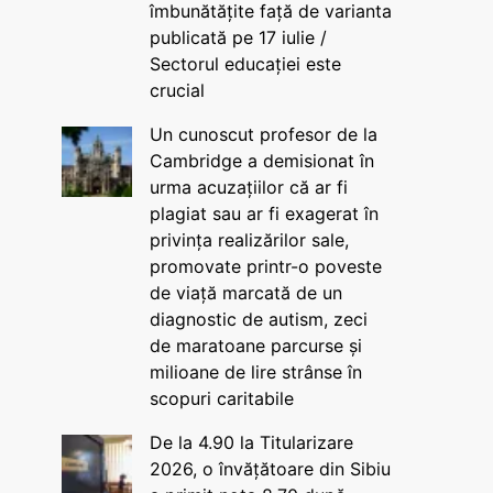
îmbunătățite față de varianta
publicată pe 17 iulie /
Sectorul educației este
crucial
Un cunoscut profesor de la
Cambridge a demisionat în
urma acuzațiilor că ar fi
plagiat sau ar fi exagerat în
privința realizărilor sale,
promovate printr-o poveste
de viață marcată de un
diagnostic de autism, zeci
de maratoane parcurse și
milioane de lire strânse în
scopuri caritabile
De la 4.90 la Titularizare
2026, o învățătoare din Sibiu