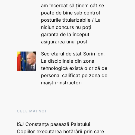
am încercat să ținem cât se
poate de bine sub control
posturile titularizabile / La
niciun concurs nu poți
garanta de la început
asigurarea unui post
Secretarul de stat Sorin Ion:
La disciplinele din zona
tehnologică există o criză de
personal calificat pe zona de
maiștri-instructori
CELE MAI NOI
ISJ Constanța pasează Palatului
Copiilor executarea hotărârii prin care