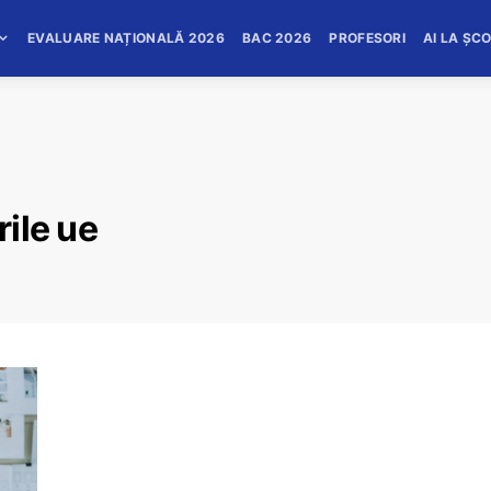
EVALUARE NAȚIONALĂ 2026
BAC 2026
PROFESORI
AI LA ȘC
rile ue