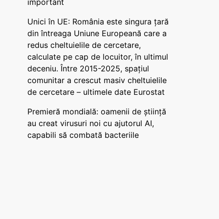
important
Unici în UE: România este singura țară
din întreaga Uniune Europeană care a
redus cheltuielile de cercetare,
calculate pe cap de locuitor, în ultimul
deceniu. Între 2015-2025, spațiul
comunitar a crescut masiv cheltuielile
de cercetare – ultimele date Eurostat
Premieră mondială: oamenii de știință
au creat virusuri noi cu ajutorul AI,
capabili să combată bacteriile