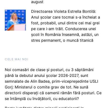
august
Directoarea Violeta Estrella Bontilă:
Anul școlar care tocmai s-a încheiat a
fost, probabil, unul dintre cei mai grei
pe care i-am trăit. Conducerea unei
școli în România înseamnă, astăzi, un
stres permanent, o muncă titanică
CELE MAI NOI
Noi comasări de clase și posturi, cu 3 săptămâni
până la debutul anului școlar 2026-2027, sunt
semnalate de Alin Badea, prim-vicepreședinte USLI
Gorj: Ministerul o comite grav de tot. Ne sună
directorii disperați că oamenii rămân fără posturi. Ce
se întâmplă cu învățătorii, cu educatorii?