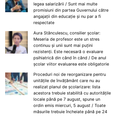
legea salarizării / Sunt mai multe
promisiuni din partea Guvernului către
angajații din educație și nu par a fi
respectate
Aura Stănculescu, consilier școlar:
Meseria de profesor este un stres
continuu și unii sunt mai puțini
rezistenți. Este necesară o evaluare
psihiatrică din când în când / De anul
școlar viitor evaluarea este obligatorie
Proceduri noi de reorganizare pentru
unitățile de învățământ care nu au
realizat planul de școlarizare: lista
acestora trebuie stabilită cu autoritățile
locale până pe 7 august, spune un
ordin emis miercuri, 5 august / Toate
măsurile trebuie încheiate până pe 24