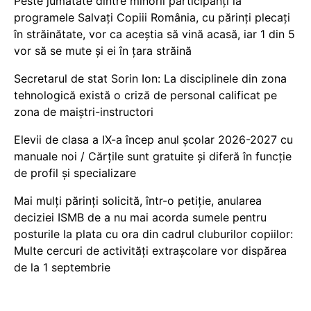
Peste jumătate dintre minorii participanți la
programele Salvați Copiii România, cu părinți plecați
în străinătate, vor ca aceștia să vină acasă, iar 1 din 5
vor să se mute și ei în țara străină
Secretarul de stat Sorin Ion: La disciplinele din zona
tehnologică există o criză de personal calificat pe
zona de maiștri-instructori
Elevii de clasa a IX-a încep anul școlar 2026-2027 cu
manuale noi / Cărțile sunt gratuite și diferă în funcție
de profil și specializare
Mai mulți părinți solicită, într-o petiție, anularea
deciziei ISMB de a nu mai acorda sumele pentru
posturile la plata cu ora din cadrul cluburilor copiilor:
Multe cercuri de activități extrașcolare vor dispărea
de la 1 septembrie