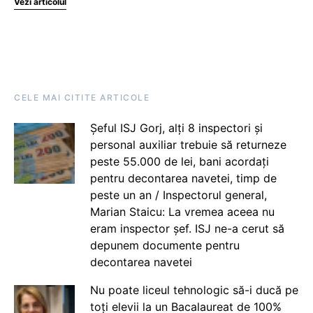
Vezi articolul
CELE MAI CITITE ARTICOLE
Șeful ISJ Gorj, alți 8 inspectori și
personal auxiliar trebuie să returneze
peste 55.000 de lei, bani acordați
pentru decontarea navetei, timp de
peste un an / Inspectorul general,
Marian Staicu: La vremea aceea nu
eram inspector șef. ISJ ne-a cerut să
depunem documente pentru
decontarea navetei
Nu poate liceul tehnologic să-i ducă pe
toți elevii la un Bacalaureat de 100%