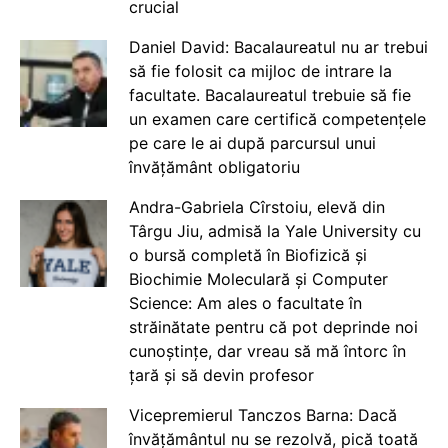
crucial
Daniel David: Bacalaureatul nu ar trebui
să fie folosit ca mijloc de intrare la
facultate. Bacalaureatul trebuie să fie
un examen care certifică competențele
pe care le ai după parcursul unui
învățământ obligatoriu
Andra-Gabriela Cîrstoiu, elevă din
Târgu Jiu, admisă la Yale University cu
o bursă completă în Biofizică și
Biochimie Moleculară și Computer
Science: Am ales o facultate în
străinătate pentru că pot deprinde noi
cunoștințe, dar vreau să mă întorc în
țară și să devin profesor
Vicepremierul Tanczos Barna: Dacă
învățământul nu se rezolvă, pică toată