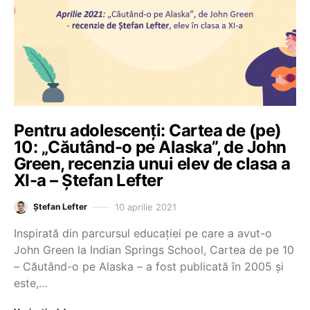
Pentru adolescenți: Cartea de (pe)
10: „Căutând-o pe Alaska”, de John
Green, recenzia unui elev de clasa a
XI-a – Ștefan Lefter
10 aprilie 2021
Ștefan Lefter
Inspirată din parcursul educației pe care a avut-o
John Green la Indian Springs School, Cartea de pe 10
– Căutând-o pe Alaska – a fost publicată în 2005 și
este,…