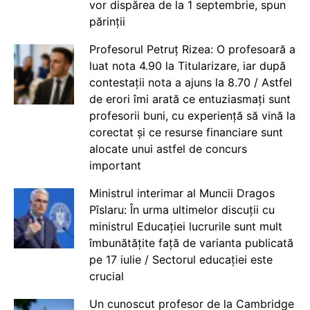
vor dispărea de la 1 septembrie, spun
părinții
Profesorul Petruț Rizea: O profesoară a
luat nota 4.90 la Titularizare, iar după
contestații nota a ajuns la 8.70 / Astfel
de erori îmi arată ce entuziasmați sunt
profesorii buni, cu experiență să vină la
corectat și ce resurse financiare sunt
alocate unui astfel de concurs
important
Ministrul interimar al Muncii Dragos
Pîslaru: În urma ultimelor discuții cu
ministrul Educației lucrurile sunt mult
îmbunătățite față de varianta publicată
pe 17 iulie / Sectorul educației este
crucial
Un cunoscut profesor de la Cambridge