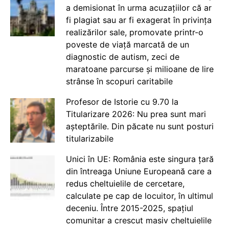
a demisionat în urma acuzațiilor că ar
fi plagiat sau ar fi exagerat în privința
realizărilor sale, promovate printr-o
poveste de viață marcată de un
diagnostic de autism, zeci de
maratoane parcurse și milioane de lire
strânse în scopuri caritabile
Profesor de Istorie cu 9.70 la
Titularizare 2026: Nu prea sunt mari
așteptările. Din păcate nu sunt posturi
titularizabile
Unici în UE: România este singura țară
din întreaga Uniune Europeană care a
redus cheltuielile de cercetare,
calculate pe cap de locuitor, în ultimul
deceniu. Între 2015-2025, spațiul
comunitar a crescut masiv cheltuielile