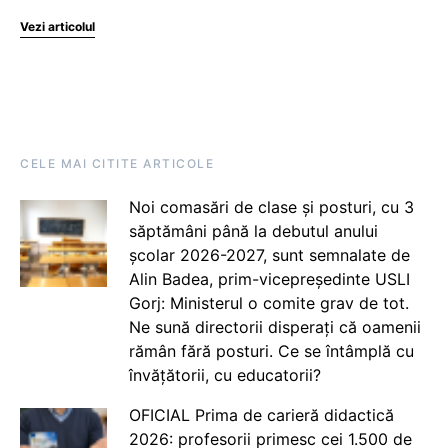
Vezi articolul
CELE MAI CITITE ARTICOLE
Noi comasări de clase și posturi, cu 3
săptămâni până la debutul anului
școlar 2026-2027, sunt semnalate de
Alin Badea, prim-vicepreședinte USLI
Gorj: Ministerul o comite grav de tot.
Ne sună directorii disperați că oamenii
rămân fără posturi. Ce se întâmplă cu
învățătorii, cu educatorii?
OFICIAL Prima de carieră didactică
2026: profesorii primesc cei 1.500 de