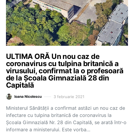
ULTIMA ORĂ Un nou caz de
coronavirus cu tulpina britanică a
virusului, confirmat la o profesoară
de la Școala Gimnazială 28 din
Capitală
3 februarie 2021
Ioana Nicolescu
Ministerul Sănătății a confirmat astăzi un nou caz de
infectare cu tulpina britanică de coronavirus la
Școala Gimnazială Nr. 28 din Capitală, se arată într-o
informare a ministerului. Este vorba…