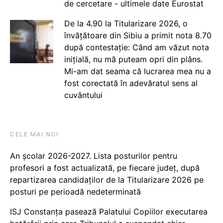
de cercetare - ultimele date Eurostat
De la 4.90 la Titularizare 2026, o
învățătoare din Sibiu a primit nota 8.70
după contestație: Când am văzut nota
inițială, nu mă puteam opri din plâns.
Mi-am dat seama că lucrarea mea nu a
fost corectată în adevăratul sens al
cuvântului
CELE MAI NOI
An școlar 2026-2027. Lista posturilor pentru
profesori a fost actualizată, pe fiecare județ, după
repartizarea candidaților de la Titularizare 2026 pe
posturi pe perioadă nedeterminată
ISJ Constanța pasează Palatului Copiilor executarea