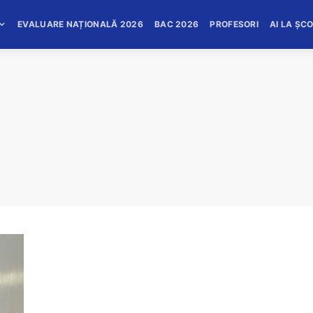
EVALUARE NAȚIONALĂ 2026
BAC 2026
PROFESORI
AI LA ȘC