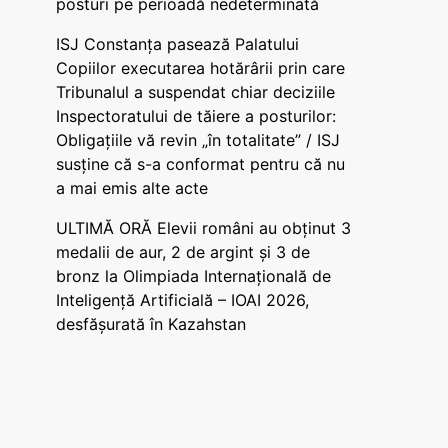
posturi pe perioadă nedeterminată
ISJ Constanța pasează Palatului
Copiilor executarea hotărârii prin care
Tribunalul a suspendat chiar deciziile
Inspectoratului de tăiere a posturilor:
Obligațiile vă revin „în totalitate” / ISJ
susține că s-a conformat pentru că nu
a mai emis alte acte
ULTIMĂ ORĂ Elevii români au obținut 3
medalii de aur, 2 de argint și 3 de
bronz la Olimpiada Internațională de
Inteligență Artificială – IOAI 2026,
desfășurată în Kazahstan