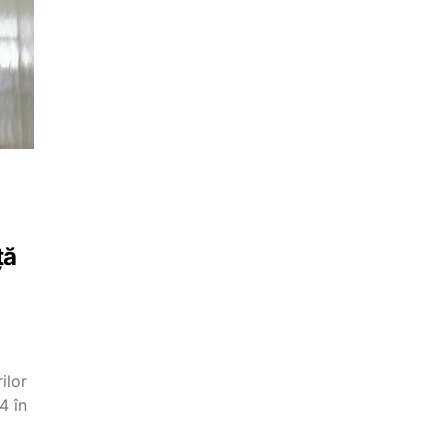
ță
ilor
4 în