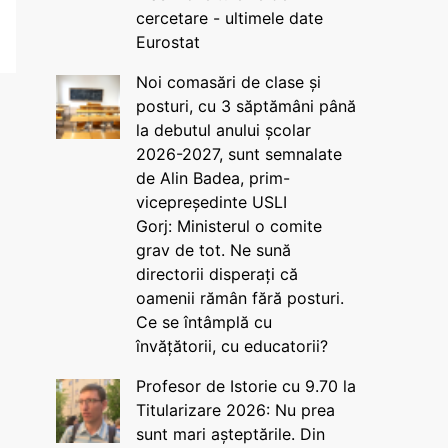
cercetare - ultimele date
Eurostat
Noi comasări de clase și
posturi, cu 3 săptămâni până
la debutul anului școlar
2026-2027, sunt semnalate
de Alin Badea, prim-
vicepreședinte USLI
Gorj: Ministerul o comite
grav de tot. Ne sună
directorii disperați că
oamenii rămân fără posturi.
Ce se întâmplă cu
învățătorii, cu educatorii?
Profesor de Istorie cu 9.70 la
Titularizare 2026: Nu prea
sunt mari așteptările. Din