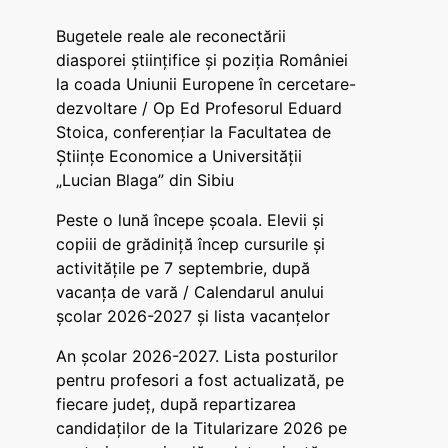
Bugetele reale ale reconectării
diasporei științifice și poziția României
la coada Uniunii Europene în cercetare-
dezvoltare / Op Ed Profesorul Eduard
Stoica, conferențiar la Facultatea de
Științe Economice a Universității
„Lucian Blaga” din Sibiu
Peste o lună începe școala. Elevii și
copiii de grădiniță încep cursurile și
activitățile pe 7 septembrie, după
vacanța de vară / Calendarul anului
școlar 2026-2027 și lista vacanțelor
An școlar 2026-2027. Lista posturilor
pentru profesori a fost actualizată, pe
fiecare județ, după repartizarea
candidaților de la Titularizare 2026 pe