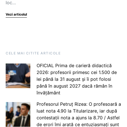
loc…
Vezi articolul
CELE MAI CITITE ARTICOLE
OFICIAL Prima de carieră didactică
2026: profesorii primesc cei 1.500 de
lei până la 31 august și îi pot folosi
până în august 2027 dacă rămân în
învățământ
Profesorul Petruț Rizea: O profesoară a
luat nota 4.90 la Titularizare, iar după
contestații nota a ajuns la 8.70 / Astfel
de erori îmi arată ce entuziasmați sunt