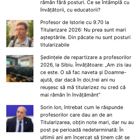
rămân fără posturi. Ce se întâmplă cu
învățătorii, cu educatorii?
Profesor de Istorie cu 9.70 la
Titularizare 2026: Nu prea sunt mari
așteptările. Din păcate nu sunt posturi
titularizabile
Ședințele de repartizare a profesorilor
2026, la Sibiu. Învățătoare: „Am zis iau
ce este. O să fac naveta și Doamne-
ajută, dar dacă în doi,trei ani nu
reușesc să mă titularizez nu cred că
mai rămân în învățământ”
Sorin Ion, întrebat cum le răspunde
profesorilor care dau an de an
Titularizarea, obțin note mari, dar nu au
post pe perioadă nedeterminată: În
ultimii ani am încercat să ținem cât se