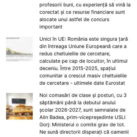
profesorii buni, cu experiență să vină la
corectat și ce resurse financiare sunt
alocate unui astfel de concurs
important
Unici în UE: România este singura țară
din întreaga Uniune Europeană care a
redus cheltuielile de cercetare,
calculate pe cap de locuitor, în ultimul
deceniu. Între 2015-2025, spațiul
comunitar a crescut masiv cheltuielile
de cercetare - ultimele date Eurostat
Noi comasări de clase și posturi, cu 3
săptămâni până la debutul anului
școlar 2026-2027, sunt semnalate de
Alin Badea, prim-vicepreședinte USLI
Gorj: Ministerul o comite grav de tot.
Ne sună directorii disperați că oamenii