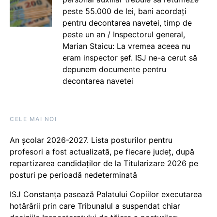
peste 55.000 de lei, bani acordați
pentru decontarea navetei, timp de
peste un an / Inspectorul general,
Marian Staicu: La vremea aceea nu
eram inspector șef. ISJ ne-a cerut să
depunem documente pentru
decontarea navetei
CELE MAI NOI
An școlar 2026-2027. Lista posturilor pentru
profesori a fost actualizată, pe fiecare județ, după
repartizarea candidaților de la Titularizare 2026 pe
posturi pe perioadă nedeterminată
ISJ Constanța pasează Palatului Copiilor executarea
hotărârii prin care Tribunalul a suspendat chiar