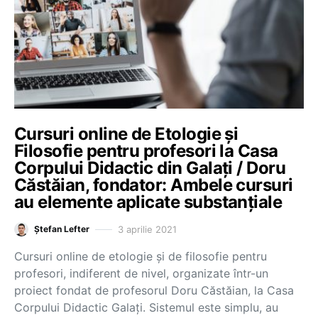
Cursuri online de Etologie și
Filosofie pentru profesori la Casa
Corpului Didactic din Galați / Doru
Căstăian, fondator: Ambele cursuri
au elemente aplicate substanțiale
3 aprilie 2021
Ștefan Lefter
Cursuri online de etologie și de filosofie pentru
profesori, indiferent de nivel, organizate într-un
proiect fondat de profesorul Doru Căstăian, la Casa
Corpului Didactic Galați. Sistemul este simplu, au