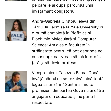
pe care le ai după parcursul unui
învățământ obligatoriu
Andra-Gabriela Cîrstoiu, elevă din
Târgu Jiu, admisă la Yale University cu
o bursă completă în Biofizică și
Biochimie Moleculară și Computer
Science: Am ales o facultate în
străinătate pentru că pot deprinde noi
cunoștințe, dar vreau să mă întorc în
țară și să devin profesor
Vicepremierul Tanczos Barna: Dacă
învățământul nu se rezolvă, pică toată
legea salarizării / Sunt mai multe
promisiuni din partea Guvernului către
angajații din educație și nu par a fi
respectate