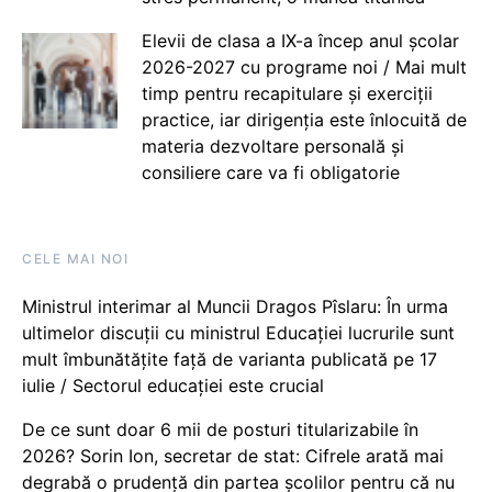
Elevii de clasa a IX-a încep anul școlar
2026-2027 cu programe noi / Mai mult
timp pentru recapitulare și exerciții
practice, iar dirigenția este înlocuită de
materia dezvoltare personală și
consiliere care va fi obligatorie
CELE MAI NOI
Ministrul interimar al Muncii Dragos Pîslaru: În urma
ultimelor discuții cu ministrul Educației lucrurile sunt
mult îmbunătățite față de varianta publicată pe 17
iulie / Sectorul educației este crucial
De ce sunt doar 6 mii de posturi titularizabile în
2026? Sorin Ion, secretar de stat: Cifrele arată mai
degrabă o prudență din partea școlilor pentru că nu