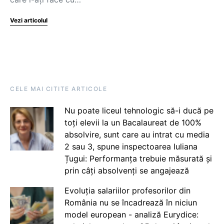
Vezi articolul
CELE MAI CITITE ARTICOLE
Nu poate liceul tehnologic să-i ducă pe
toți elevii la un Bacalaureat de 100%
absolvire, sunt care au intrat cu media
2 sau 3, spune inspectoarea Iuliana
Țugui: Performanța trebuie măsurată și
prin câți absolvenți se angajează
Evoluția salariilor profesorilor din
România nu se încadrează în niciun
model european - analiză Eurydice: