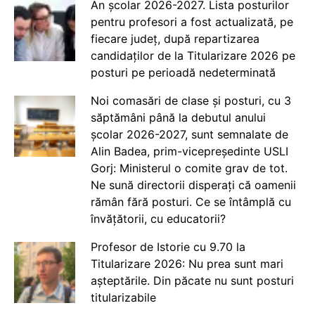
An școlar 2026-2027. Lista posturilor
pentru profesori a fost actualizată, pe
fiecare județ, după repartizarea
candidaților de la Titularizare 2026 pe
posturi pe perioadă nedeterminată
Noi comasări de clase și posturi, cu 3
săptămâni până la debutul anului
școlar 2026-2027, sunt semnalate de
Alin Badea, prim-vicepreședinte USLI
Gorj: Ministerul o comite grav de tot.
Ne sună directorii disperați că oamenii
rămân fără posturi. Ce se întâmplă cu
învățătorii, cu educatorii?
Profesor de Istorie cu 9.70 la
Titularizare 2026: Nu prea sunt mari
așteptările. Din păcate nu sunt posturi
titularizabile