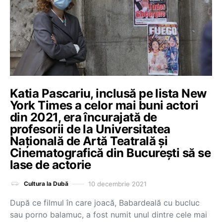
Katia Pascariu, inclusă pe lista New
York Times a celor mai buni actori
din 2021, era încurajată de
profesorii de la Universitatea
Naţională de Artă Teatrală și
Cinematografică din București să se
lase de actorie
10 decembrie 2021
Cultura la Dubă
După ce filmul în care joacă, Babardeală cu bucluc
sau porno balamuc, a fost numit unul dintre cele mai