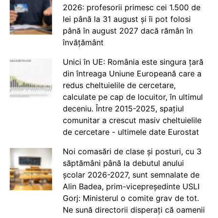
2026: profesorii primesc cei 1.500 de
lei până la 31 august și îi pot folosi
până în august 2027 dacă rămân în
învățământ
Unici în UE: România este singura țară
din întreaga Uniune Europeană care a
redus cheltuielile de cercetare,
calculate pe cap de locuitor, în ultimul
deceniu. Între 2015-2025, spațiul
comunitar a crescut masiv cheltuielile
de cercetare - ultimele date Eurostat
Noi comasări de clase și posturi, cu 3
săptămâni până la debutul anului
școlar 2026-2027, sunt semnalate de
Alin Badea, prim-vicepreședinte USLI
Gorj: Ministerul o comite grav de tot.
Ne sună directorii disperați că oamenii