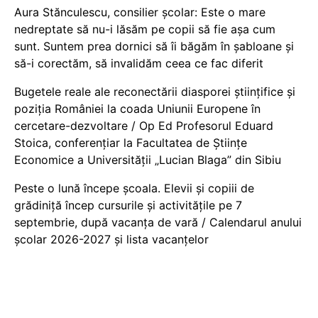
Aura Stănculescu, consilier școlar: Este o mare
nedreptate să nu-i lăsăm pe copii să fie așa cum
sunt. Suntem prea dornici să îi băgăm în șabloane și
să-i corectăm, să invalidăm ceea ce fac diferit
Bugetele reale ale reconectării diasporei științifice și
poziția României la coada Uniunii Europene în
cercetare-dezvoltare / Op Ed Profesorul Eduard
Stoica, conferențiar la Facultatea de Științe
Economice a Universității „Lucian Blaga” din Sibiu
Peste o lună începe școala. Elevii și copiii de
grădiniță încep cursurile și activitățile pe 7
septembrie, după vacanța de vară / Calendarul anului
școlar 2026-2027 și lista vacanțelor