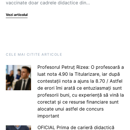
vaccinate doar cadrele didactice din…
Vezi articolul
CELE MAI CITITE ARTICOLE
Profesorul Petruț Rizea: O profesoară a
luat nota 4.90 la Titularizare, iar după
contestații nota a ajuns la 8.70 / Astfel
de erori îmi arată ce entuziasmați sunt
profesorii buni, cu experiență să vină la
corectat și ce resurse financiare sunt
alocate unui astfel de concurs
important
OFICIAL Prima de carieră didactică