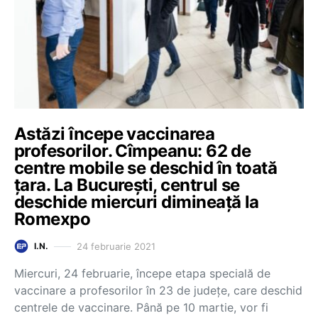
Astăzi începe vaccinarea
profesorilor. Cîmpeanu: 62 de
centre mobile se deschid în toată
țara. La București, centrul se
deschide miercuri dimineață la
Romexpo
24 februarie 2021
I.N.
Miercuri, 24 februarie, începe etapa specială de
vaccinare a profesorilor în 23 de județe, care deschid
centrele de vaccinare. Până pe 10 martie, vor fi