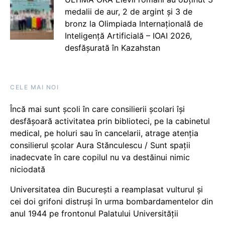
medalii de aur, 2 de argint și 3 de
bronz la Olimpiada Internațională de
Inteligență Artificială – IOAI 2026,
desfășurată în Kazahstan
CELE MAI NOI
Încă mai sunt școli în care consilierii școlari își
desfășoară activitatea prin biblioteci, pe la cabinetul
medical, pe holuri sau în cancelarii, atrage atenția
consilierul școlar Aura Stănculescu / Sunt spații
inadecvate în care copilul nu va destăinui nimic
niciodată
Universitatea din București a reamplasat vulturul și
cei doi grifoni distruși în urma bombardamentelor din
anul 1944 pe frontonul Palatului Universității