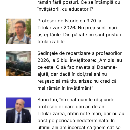
rămân fără posturi. Ce se întâmplă cu
învățătorii, cu educatorii?
Profesor de Istorie cu 9.70 la
Titularizare 2026: Nu prea sunt mari
așteptările. Din păcate nu sunt posturi
titularizabile
Ședințele de repartizare a profesorilor
2026, la Sibiu. Învățătoare: „Am zis iau
ce este. O să fac naveta și Doamne-
ajută, dar dacă în doi,trei ani nu
reușesc să mă titularizez nu cred că
mai rămân în învățământ”
Sorin Ion, întrebat cum le răspunde
profesorilor care dau an de an
Titularizarea, obțin note mari, dar nu au
post pe perioadă nedeterminată: În
ultimii ani am încercat să ținem cât se