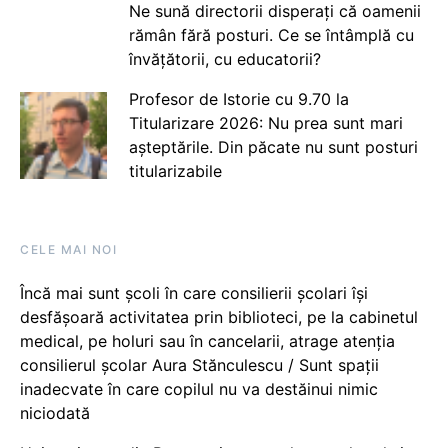
Ne sună directorii disperați că oamenii
rămân fără posturi. Ce se întâmplă cu
învățătorii, cu educatorii?
Profesor de Istorie cu 9.70 la
Titularizare 2026: Nu prea sunt mari
așteptările. Din păcate nu sunt posturi
titularizabile
CELE MAI NOI
Încă mai sunt școli în care consilierii școlari își
desfășoară activitatea prin biblioteci, pe la cabinetul
medical, pe holuri sau în cancelarii, atrage atenția
consilierul școlar Aura Stănculescu / Sunt spații
inadecvate în care copilul nu va destăinui nimic
niciodată