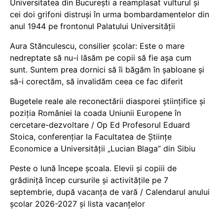
Universitatea din București a reamplasat vulturul și
cei doi grifoni distruși în urma bombardamentelor din
anul 1944 pe frontonul Palatului Universității
Aura Stănculescu, consilier școlar: Este o mare
nedreptate să nu-i lăsăm pe copii să fie așa cum
sunt. Suntem prea dornici să îi băgăm în șabloane și
să-i corectăm, să invalidăm ceea ce fac diferit
Bugetele reale ale reconectării diasporei științifice și
poziția României la coada Uniunii Europene în
cercetare-dezvoltare / Op Ed Profesorul Eduard
Stoica, conferențiar la Facultatea de Științe
Economice a Universității „Lucian Blaga” din Sibiu
Peste o lună începe școala. Elevii și copiii de
grădiniță încep cursurile și activitățile pe 7
septembrie, după vacanța de vară / Calendarul anului
școlar 2026-2027 și lista vacanțelor