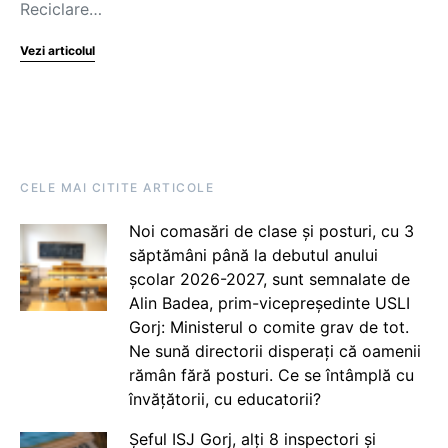
Reciclare…
Vezi articolul
CELE MAI CITITE ARTICOLE
Noi comasări de clase și posturi, cu 3
săptămâni până la debutul anului
școlar 2026-2027, sunt semnalate de
Alin Badea, prim-vicepreședinte USLI
Gorj: Ministerul o comite grav de tot.
Ne sună directorii disperați că oamenii
rămân fără posturi. Ce se întâmplă cu
învățătorii, cu educatorii?
Șeful ISJ Gorj, alți 8 inspectori și