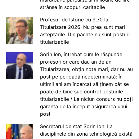
strânse în scopuri caritabile
Profesor de Istorie cu 9.70 la
Titularizare 2026: Nu prea sunt mari
așteptările. Din păcate nu sunt posturi
titularizabile
Sorin Ion, întrebat cum le răspunde
profesorilor care dau an de an
Titularizarea, obțin note mari, dar nu au
post pe perioadă nedeterminată: În
ultimii ani am încercat să ținem cât se
poate de bine sub control posturile
titularizabile / La niciun concurs nu poți
garanta de la început asigurarea unui
post
Secretarul de stat Sorin Ion: La
disciplinele din zona tehnologică există