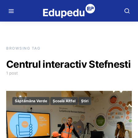
BROWSING TAG
Centrul interactiv Stefnesti
1 post
Săptămâna Verde
Școala Altfel
Știri