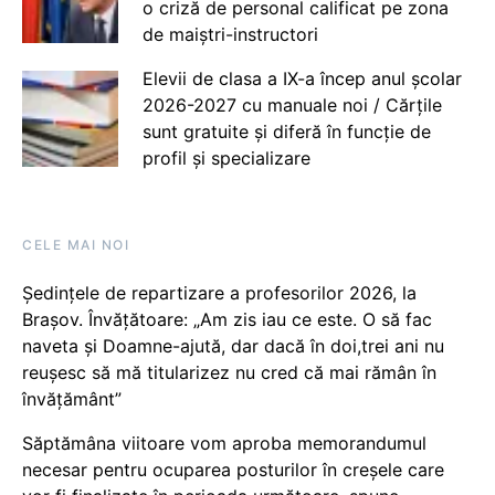
o criză de personal calificat pe zona
de maiștri-instructori
Elevii de clasa a IX-a încep anul școlar
2026-2027 cu manuale noi / Cărțile
sunt gratuite și diferă în funcție de
profil și specializare
CELE MAI NOI
Ședințele de repartizare a profesorilor 2026, la
Brașov. Învățătoare: „Am zis iau ce este. O să fac
naveta și Doamne-ajută, dar dacă în doi,trei ani nu
reușesc să mă titularizez nu cred că mai rămân în
învățământ”
Săptămâna viitoare vom aproba memorandumul
necesar pentru ocuparea posturilor în creșele care