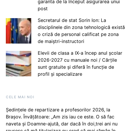
garanta de la început asigurarea unui
post
Secretarul de stat Sorin Ion: La
disciplinele din zona tehnologică există
o criză de personal calificat pe zona
de maiștri-instructori
Elevii de clasa a IX-a încep anul școlar
2026-2027 cu manuale noi / Cărțile
sunt gratuite și diferă în funcție de
profil și specializare
CELE MAI NOI
Ședințele de repartizare a profesorilor 2026, la
Brașov. Învățătoare: „Am zis iau ce este. O să fac
naveta și Doamne-ajută, dar dacă în doi,trei ani nu
reușesc să mă titularizez nu cred că mai rămân în