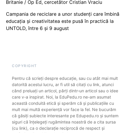
Britanie / Op Ed, cercetător Cristian Vraciu
Campania de reciclare a unor studenți care îmbină
educația și creativitatea este pusă în practică la
UNTOLD, între 6 și 9 august
COPYRIGHT
Pentru că scrieți despre educație, sau cu atât mai mult
datorită acestui lucru, ar fi util să citați cu link, atunci
când preluați un articol, părți dintr-un articol sau o idee
care v-a inspirat. Noi, la EduPedu.ro ne-am asumat
această conduită etică și sperăm că și publicațiile cu
mult mai multă experiență vor face la fel. Ne bucurăm
că găsiți subiecte interesante pe Edupedu.ro și suntem
siguri că înțelegeți rugămintea noastră de a cita sursa
(cu link), ca o declarație reciprocă de respect și