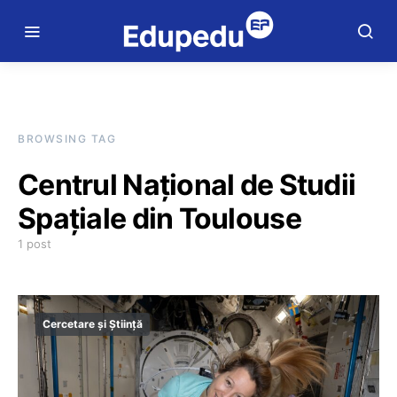
BROWSING TAG
Centrul Naţional de Studii
Spaţiale din Toulouse
1 post
Cercetare și Știință