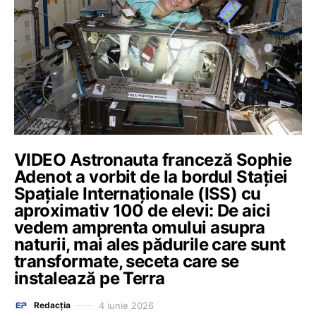
VIDEO Astronauta franceză Sophie
Adenot a vorbit de la bordul Staţiei
Spaţiale Internaţionale (ISS) cu
aproximativ 100 de elevi: De aici
vedem amprenta omului asupra
naturii, mai ales pădurile care sunt
transformate, seceta care se
instalează pe Terra
4 iunie 2026
Redacția