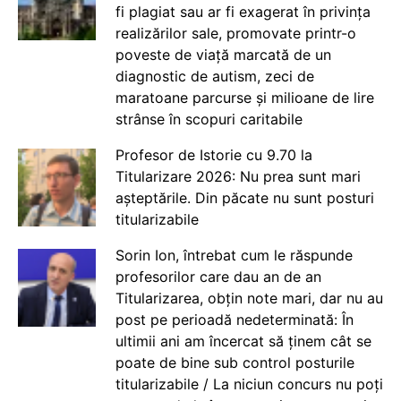
fi plagiat sau ar fi exagerat în privința
realizărilor sale, promovate printr-o
poveste de viață marcată de un
diagnostic de autism, zeci de
maratoane parcurse și milioane de lire
strânse în scopuri caritabile
Profesor de Istorie cu 9.70 la
Titularizare 2026: Nu prea sunt mari
așteptările. Din păcate nu sunt posturi
titularizabile
Sorin Ion, întrebat cum le răspunde
profesorilor care dau an de an
Titularizarea, obțin note mari, dar nu au
post pe perioadă nedeterminată: În
ultimii ani am încercat să ținem cât se
poate de bine sub control posturile
titularizabile / La niciun concurs nu poți