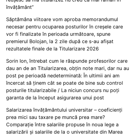
învățământ”
Săptămâna viitoare vom aproba memorandumul
necesar pentru ocuparea posturilor în creșele care
vor fi finalizate în perioada următoare, spune
premierul Bolojan, la 2 zile după ce s-au afișat
rezultatele finale de la Titularizare 2026
Sorin Ion, întrebat cum le răspunde profesorilor care
dau an de an Titularizarea, obțin note mari, dar nu au
post pe perioadă nedeterminată: În ultimii ani am
încercat să ținem cât se poate de bine sub control
posturile titularizabile / La niciun concurs nu poți
garanta de la început asigurarea unui post
Salarizarea învățământului universitar – coeficienți
prea mici sau taxare pe muncă prea mare?
Comparație între salariile propuse în noua lege a
salarizării și salariile de la o universitate din Marea