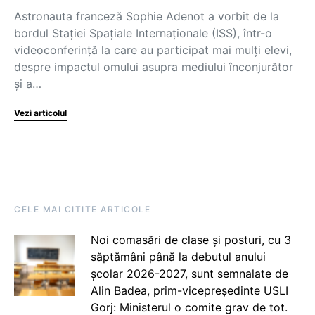
Astronauta franceză Sophie Adenot a vorbit de la
bordul Staţiei Spaţiale Internaţionale (ISS), într-o
videoconferinţă la care au participat mai mulţi elevi,
despre impactul omului asupra mediului înconjurător
şi a…
Vezi articolul
CELE MAI CITITE ARTICOLE
Noi comasări de clase și posturi, cu 3
săptămâni până la debutul anului
școlar 2026-2027, sunt semnalate de
Alin Badea, prim-vicepreședinte USLI
Gorj: Ministerul o comite grav de tot.