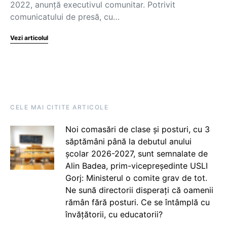
2022, anunță executivul comunitar. Potrivit
comunicatului de presă, cu…
Vezi articolul
CELE MAI CITITE ARTICOLE
Noi comasări de clase și posturi, cu 3
săptămâni până la debutul anului
școlar 2026-2027, sunt semnalate de
Alin Badea, prim-vicepreședinte USLI
Gorj: Ministerul o comite grav de tot.
Ne sună directorii disperați că oamenii
rămân fără posturi. Ce se întâmplă cu
învățătorii, cu educatorii?