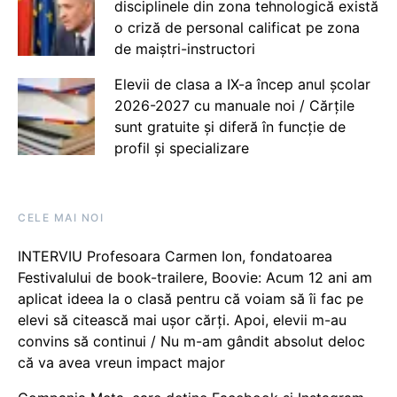
disciplinele din zona tehnologică există
o criză de personal calificat pe zona
de maiștri-instructori
Elevii de clasa a IX-a încep anul școlar
2026-2027 cu manuale noi / Cărțile
sunt gratuite și diferă în funcție de
profil și specializare
CELE MAI NOI
INTERVIU Profesoara Carmen Ion, fondatoarea
Festivalului de book-trailere, Boovie: Acum 12 ani am
aplicat ideea la o clasă pentru că voiam să îi fac pe
elevi să citească mai ușor cărți. Apoi, elevii m-au
convins să continui / Nu m-am gândit absolut deloc
că va avea vreun impact major