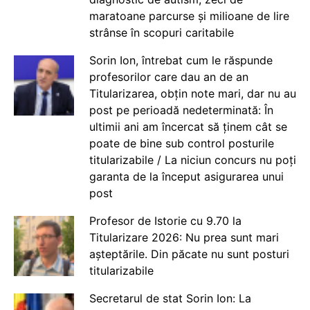
maratoane parcurse și milioane de lire
strânse în scopuri caritabile
Sorin Ion, întrebat cum le răspunde
profesorilor care dau an de an
Titularizarea, obțin note mari, dar nu au
post pe perioadă nedeterminată: În
ultimii ani am încercat să ținem cât se
poate de bine sub control posturile
titularizabile / La niciun concurs nu poți
garanta de la început asigurarea unui
post
Profesor de Istorie cu 9.70 la
Titularizare 2026: Nu prea sunt mari
așteptările. Din păcate nu sunt posturi
titularizabile
Secretarul de stat Sorin Ion: La