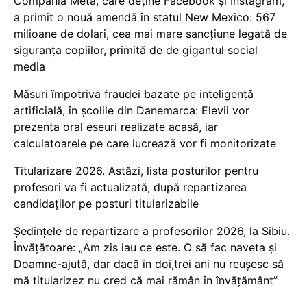
Compania Meta, care deține Facebook și Instagram,
a primit o nouă amendă în statul New Mexico: 567
milioane de dolari, cea mai mare sancțiune legată de
siguranța copiilor, primită de de gigantul social
media
Măsuri împotriva fraudei bazate pe inteligență
artificială, în școlile din Danemarca: Elevii vor
prezenta oral eseuri realizate acasă, iar
calculatoarele pe care lucrează vor fi monitorizate
Titularizare 2026. Astăzi, lista posturilor pentru
profesori va fi actualizată, după repartizarea
candidaților pe posturi titularizabile
Ședințele de repartizare a profesorilor 2026, la Sibiu.
Învățătoare: „Am zis iau ce este. O să fac naveta și
Doamne-ajută, dar dacă în doi,trei ani nu reușesc să
mă titularizez nu cred că mai rămân în învățământ”