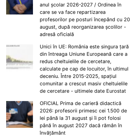
anul școlar 2026-2027 / Ordinea în
care se va face repartizarea
profesorilor pe posturi începând cu 20
august, după reorganizarea școlilor -
adresă oficială
Unici în UE: România este singura țară
din întreaga Uniune Europeană care a
redus cheltuielile de cercetare,
calculate pe cap de locuitor, în ultimul
deceniu. Între 2015-2025, spațiul
comunitar a crescut masiv cheltuielile
de cercetare - ultimele date Eurostat
OFICIAL Prima de carieră didactică
2026: profesorii primesc cei 1.500 de
lei până la 31 august și îi pot folosi
până în august 2027 dacă rămân în
învățământ