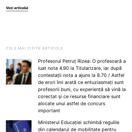
Vezi articolul
CELE MAI CITITE ARTICOLE
Profesorul Petruț Rizea: O profesoară a
luat nota 4.90 la Titularizare, iar după
contestații nota a ajuns la 8.70 / Astfel
de erori îmi arată ce entuziasmați sunt
profesorii buni, cu experiență să vină la
corectat și ce resurse financiare sunt
alocate unui astfel de concurs
important
Ministerul Educației schimbă regulile
din calendarul de mobilitate pentru