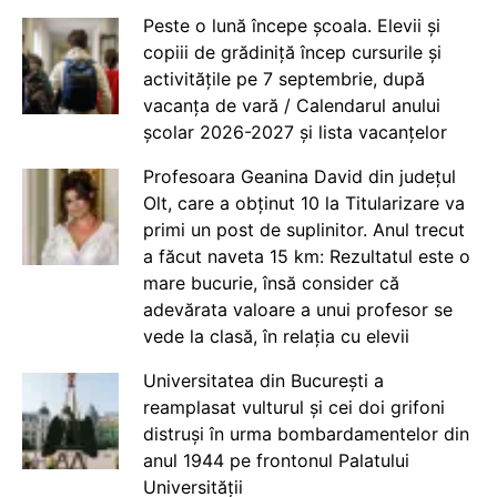
Peste o lună începe școala. Elevii și
copiii de grădiniță încep cursurile și
activitățile pe 7 septembrie, după
vacanța de vară / Calendarul anului
școlar 2026-2027 și lista vacanțelor
Profesoara Geanina David din județul
Olt, care a obținut 10 la Titularizare va
primi un post de suplinitor. Anul trecut
a făcut naveta 15 km: Rezultatul este o
mare bucurie, însă consider că
adevărata valoare a unui profesor se
vede la clasă, în relația cu elevii
Universitatea din București a
reamplasat vulturul și cei doi grifoni
distruși în urma bombardamentelor din
anul 1944 pe frontonul Palatului
Universității