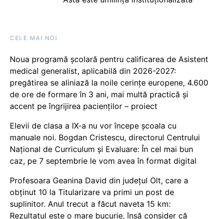
CELE MAI NOI
Noua programă școlară pentru calificarea de Asistent
medical generalist, aplicabilă din 2026-2027:
pregătirea se aliniază la noile cerințe europene, 4.600
de ore de formare în 3 ani, mai multă practică și
accent pe îngrijirea pacienților – proiect
Elevii de clasa a IX-a nu vor începe școala cu
manuale noi. Bogdan Cristescu, directorul Centrului
Național de Curriculum și Evaluare: În cel mai bun
caz, pe 7 septembrie le vom avea în format digital
Profesoara Geanina David din județul Olt, care a
obținut 10 la Titularizare va primi un post de
suplinitor. Anul trecut a făcut naveta 15 km:
Rezultatul este o mare bucurie, însă consider că