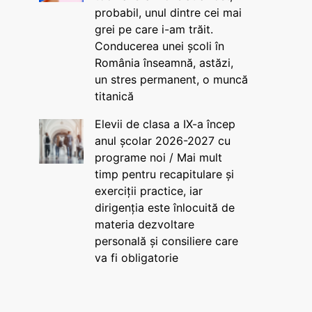
probabil, unul dintre cei mai
grei pe care i-am trăit.
Conducerea unei școli în
România înseamnă, astăzi,
un stres permanent, o muncă
titanică
Elevii de clasa a IX-a încep
anul școlar 2026-2027 cu
programe noi / Mai mult
timp pentru recapitulare și
exerciții practice, iar
dirigenția este înlocuită de
materia dezvoltare
personală și consiliere care
va fi obligatorie