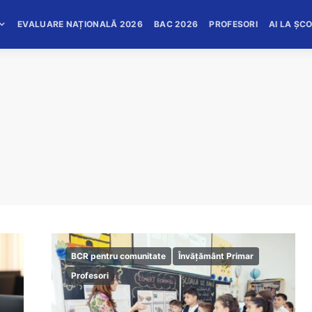
EVALUARE NAȚIONALĂ 2026
BAC 2026
PROFESORI
AI LA ȘC
BCR pentru comunitate
Învățământ Primar
Profesori