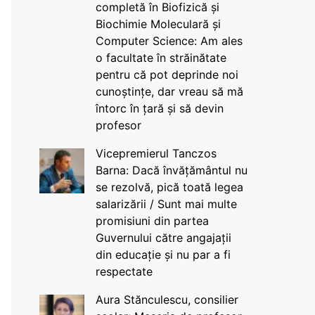
completă în Biofizică și
Biochimie Moleculară și
Computer Science: Am ales
o facultate în străinătate
pentru că pot deprinde noi
cunoștințe, dar vreau să mă
întorc în țară și să devin
profesor
Vicepremierul Tanczos
Barna: Dacă învățământul nu
se rezolvă, pică toată legea
salarizării / Sunt mai multe
promisiuni din partea
Guvernului către angajații
din educație și nu par a fi
respectate
Aura Stănculescu, consilier