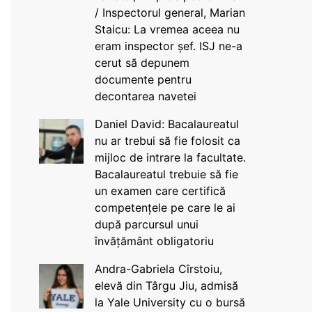
/ Inspectorul general, Marian
Staicu: La vremea aceea nu
eram inspector șef. ISJ ne-a
cerut să depunem
documente pentru
decontarea navetei
Daniel David: Bacalaureatul
nu ar trebui să fie folosit ca
mijloc de intrare la facultate.
Bacalaureatul trebuie să fie
un examen care certifică
competențele pe care le ai
după parcursul unui
învățământ obligatoriu
Andra-Gabriela Cîrstoiu,
elevă din Târgu Jiu, admisă
la Yale University cu o bursă