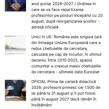
anul școlar 2026-2027 / Ordinea în
care se va face repartizarea
profesorilor pe posturi începând cu 20
august, după reorganizarea școlilor -
adresă oficială
Unici în UE: România este singura țară
din întreaga Uniune Europeană care a
redus cheltuielile de cercetare,
calculate pe cap de locuitor, în ultimul
deceniu. Între 2015-2025, spațiul
comunitar a crescut masiv cheltuielile
de cercetare - ultimele date Eurostat
OFICIAL Prima de carieră didactică
2026: profesorii primesc cei 1.500 de
lei până la 31 august și îi pot folosi
până în august 2027 dacă rămân în
învățământ