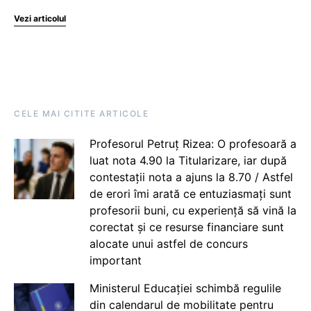
Vezi articolul
CELE MAI CITITE ARTICOLE
Profesorul Petruț Rizea: O profesoară a
luat nota 4.90 la Titularizare, iar după
contestații nota a ajuns la 8.70 / Astfel
de erori îmi arată ce entuziasmați sunt
profesorii buni, cu experiență să vină la
corectat și ce resurse financiare sunt
alocate unui astfel de concurs
important
Ministerul Educației schimbă regulile
din calendarul de mobilitate pentru