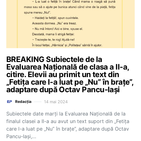
BREAKING Subiectele de la
Evaluarea Națională de clasa a II-a,
citire. Elevii au primit un text din
„Fetița care l-a luat pe „Nu” în brațe”,
adaptare după Octav Pancu-Iași
14 mai 2024
Redacția
Subiectele date marți la Evaluarea Națională de la
finalul clasei a II-a au avut un text suport din „Fetița
care l-a luat pe „Nu” în brațe”, adaptare după Octav
Pancu-Iași,…