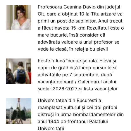
Profesoara Geanina David din județul
Olt, care a obținut 10 la Titularizare va
primi un post de suplinitor. Anul trecut
a făcut naveta 15 km: Rezultatul este o
mare bucurie, însă consider că
adevărata valoare a unui profesor se
vede la clasă, în relația cu elevii
Peste o lună începe școala. Elevii și
copiii de grădiniță încep cursurile și
activitățile pe 7 septembrie, după
vacanța de vară / Calendarul anului
școlar 2026-2027 și lista vacanțelor
Universitatea din București a
reamplasat vulturul și cei doi grifoni
distruși în urma bombardamentelor din
anul 1944 pe frontonul Palatului
Universității