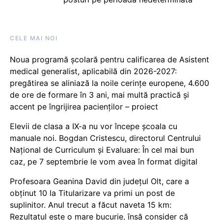
CELE MAI NOI
Noua programă școlară pentru calificarea de Asistent
medical generalist, aplicabilă din 2026-2027:
pregătirea se aliniază la noile cerințe europene, 4.600
de ore de formare în 3 ani, mai multă practică și
accent pe îngrijirea pacienților – proiect
Elevii de clasa a IX-a nu vor începe școala cu
manuale noi. Bogdan Cristescu, directorul Centrului
Național de Curriculum și Evaluare: În cel mai bun
caz, pe 7 septembrie le vom avea în format digital
Profesoara Geanina David din județul Olt, care a
obținut 10 la Titularizare va primi un post de
suplinitor. Anul trecut a făcut naveta 15 km:
Rezultatul este o mare bucurie, însă consider că