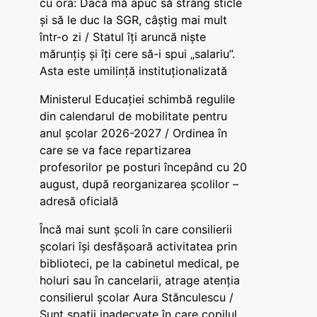
cu ora: Dacă mă apuc să strâng sticle
și să le duc la SGR, câștig mai mult
într-o zi / Statul îți aruncă niște
mărunțiș și îți cere să-i spui „salariu”.
Asta este umilință instituționalizată
Ministerul Educației schimbă regulile
din calendarul de mobilitate pentru
anul școlar 2026-2027 / Ordinea în
care se va face repartizarea
profesorilor pe posturi începând cu 20
august, după reorganizarea școlilor –
adresă oficială
Încă mai sunt școli în care consilierii
școlari își desfășoară activitatea prin
biblioteci, pe la cabinetul medical, pe
holuri sau în cancelarii, atrage atenția
consilierul școlar Aura Stănculescu /
Sunt spații inadecvate în care copilul