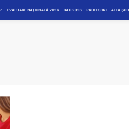
EVALUARE NAȚIONALĂ 2026
BAC 2026
PROFESORI
AI LA ȘC