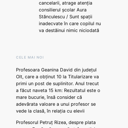
cancelarii, atrage atenția
consilierul școlar Aura
Stănculescu / Sunt spații
inadecvate în care copilul nu
va destăinui nimic niciodată
CELE MAI NOI
Profesoara Geanina David din județul
Olt, care a obținut 10 la Titularizare va
primi un post de suplinitor. Anul trecut
a făcut naveta 15 km: Rezultatul este o
mare bucurie, însă consider că
adevărata valoare a unui profesor se
vede la clasă, în relația cu elevii
Profesorul Petruț Rizea, despre plata