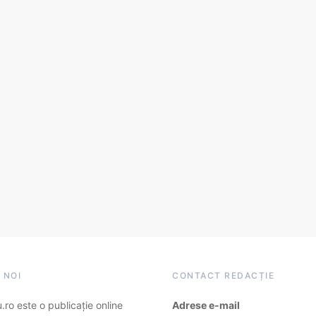
 NOI
CONTACT REDACȚIE
ro este o publicație online
Adrese e-mail