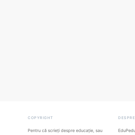
COPYRIGHT
DESPRE
Pentru că scrieți despre educație, sau
EduPedu.