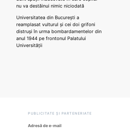
nu va destăinui nimic niciodată
Universitatea din București a
reamplasat vulturul și cei doi grifoni
distruși în urma bombardamentelor din
anul 1944 pe frontonul Palatului
Universității
PUBLICITATE ȘI PARTENERIATE
Adresă de e-mail