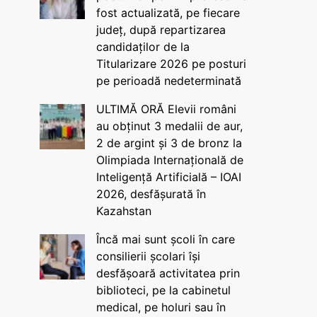
fost actualizată, pe fiecare
județ, după repartizarea
candidaților de la
Titularizare 2026 pe posturi
pe perioadă nedeterminată
ULTIMĂ ORĂ Elevii români
au obținut 3 medalii de aur,
2 de argint și 3 de bronz la
Olimpiada Internațională de
Inteligență Artificială – IOAI
2026, desfășurată în
Kazahstan
Încă mai sunt școli în care
consilierii școlari își
desfășoară activitatea prin
biblioteci, pe la cabinetul
medical, pe holuri sau în