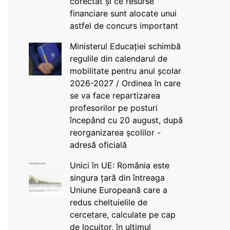
corectat și ce resurse
financiare sunt alocate unui
astfel de concurs important
Ministerul Educației schimbă
regulile din calendarul de
mobilitate pentru anul școlar
2026-2027 / Ordinea în care
se va face repartizarea
profesorilor pe posturi
începând cu 20 august, după
reorganizarea școlilor -
adresă oficială
Unici în UE: România este
singura țară din întreaga
Uniune Europeană care a
redus cheltuielile de
cercetare, calculate pe cap
de locuitor, în ultimul