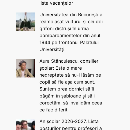
lista vacanțelor
Universitatea din București a
reamplasat vulturul și cei doi
grifoni distruși în urma
bombardamentelor din anul
1944 pe frontonul Palatului
Universității
Aura Stănculescu, consilier
școlar: Este o mare
nedreptate să nu-i lăsăm pe
copii să fie așa cum sunt.
Suntem prea dornici să îi
băgăm în șabloane și să-i
corectăm, să invalidăm ceea
ce fac diferit
An școlar 2026-2027. Lista
posturilor pentru profesori a