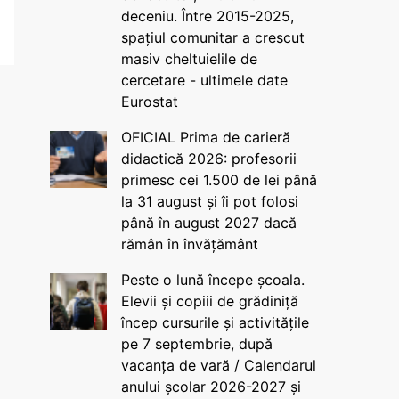
deceniu. Între 2015-2025,
spațiul comunitar a crescut
masiv cheltuielile de
cercetare - ultimele date
Eurostat
OFICIAL Prima de carieră
didactică 2026: profesorii
primesc cei 1.500 de lei până
la 31 august și îi pot folosi
până în august 2027 dacă
rămân în învățământ
Peste o lună începe școala.
Elevii și copiii de grădiniță
încep cursurile și activitățile
pe 7 septembrie, după
vacanța de vară / Calendarul
anului școlar 2026-2027 și