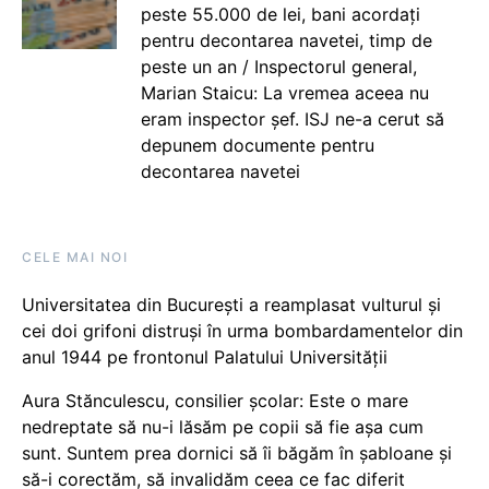
peste 55.000 de lei, bani acordați
pentru decontarea navetei, timp de
peste un an / Inspectorul general,
Marian Staicu: La vremea aceea nu
eram inspector șef. ISJ ne-a cerut să
depunem documente pentru
decontarea navetei
CELE MAI NOI
Universitatea din București a reamplasat vulturul și
cei doi grifoni distruși în urma bombardamentelor din
anul 1944 pe frontonul Palatului Universității
Aura Stănculescu, consilier școlar: Este o mare
nedreptate să nu-i lăsăm pe copii să fie așa cum
sunt. Suntem prea dornici să îi băgăm în șabloane și
să-i corectăm, să invalidăm ceea ce fac diferit