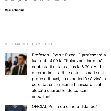
Vezi articolul
CELE MAI CITITE ARTICOLE
Profesorul Petruț Rizea: O profesoară a
luat nota 4.90 la Titularizare, iar după
contestații nota a ajuns la 8.70 / Astfel
de erori îmi arată ce entuziasmați sunt
profesorii buni, cu experiență să vină la
corectat și ce resurse financiare sunt
alocate unui astfel de concurs
important
OFICIAL Prima de carieră didactică