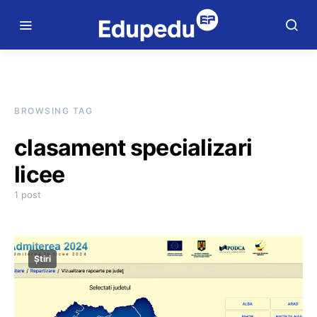
BROWSING TAG
clasament specializari
licee
1 post
Știri