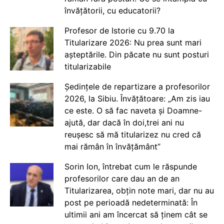
învățătorii, cu educatorii?
Profesor de Istorie cu 9.70 la
Titularizare 2026: Nu prea sunt mari
așteptările. Din păcate nu sunt posturi
titularizabile
Ședințele de repartizare a profesorilor
2026, la Sibiu. Învățătoare: „Am zis iau
ce este. O să fac naveta și Doamne-
ajută, dar dacă în doi,trei ani nu
reușesc să mă titularizez nu cred că
mai rămân în învățământ”
Sorin Ion, întrebat cum le răspunde
profesorilor care dau an de an
Titularizarea, obțin note mari, dar nu au
post pe perioadă nedeterminată: În
ultimii ani am încercat să ținem cât se