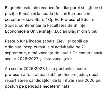
Bugetele reale ale reconectării diasporei științifice și
poziția României la coada Uniunii Europene în
cercetare-dezvoltare / Op Ed Profesorul Eduard
Stoica, conferențiar la Facultatea de Științe
Economice a Universității „Lucian Blaga” din Sibiu
Peste o lună începe școala. Elevii și copiii de
grădiniță încep cursurile și activitățile pe 7
septembrie, după vacanța de vară / Calendarul anului
școlar 2026-2027 și lista vacanțelor
An școlar 2026-2027. Lista posturilor pentru
profesori a fost actualizată, pe fiecare județ, după
repartizarea candidaților de la Titularizare 2026 pe
posturi pe perioadă nedeterminată