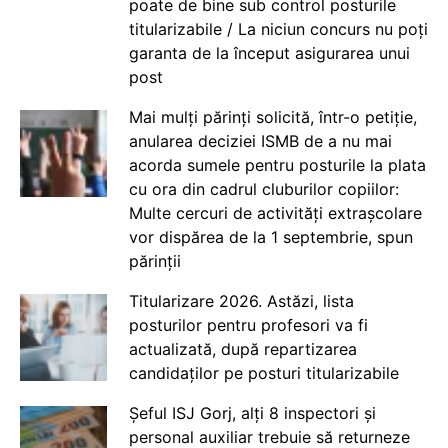
poate de bine sub control posturile
titularizabile / La niciun concurs nu poți
garanta de la început asigurarea unui
post
Mai mulți părinți solicită, într-o petiție,
anularea deciziei ISMB de a nu mai
acorda sumele pentru posturile la plata
cu ora din cadrul cluburilor copiilor:
Multe cercuri de activități extrașcolare
vor dispărea de la 1 septembrie, spun
părinții
Titularizare 2026. Astăzi, lista
posturilor pentru profesori va fi
actualizată, după repartizarea
candidaților pe posturi titularizabile
Șeful ISJ Gorj, alți 8 inspectori și
personal auxiliar trebuie să returneze