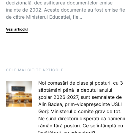
decizională, declasificarea documentelor emise
înainte de 2002. Aceste documente au fost emise fie
de către Ministerul Educației, fie…
Vezi articolul
CELE MAI CITITE ARTICOLE
Noi comasări de clase și posturi, cu 3
săptămâni până la debutul anului
școlar 2026-2027, sunt semnalate de
Alin Badea, prim-vicepreședinte USLI
Gorj: Ministerul o comite grav de tot.
Ne sună directorii disperați că oamenii
rămân fără posturi. Ce se întâmplă cu
învățătorii, cu educatorii?