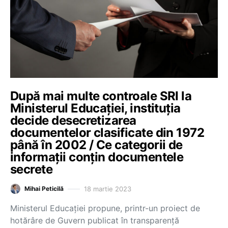
După mai multe controale SRI la
Ministerul Educației, instituția
decide desecretizarea
documentelor clasificate din 1972
până în 2002 / Ce categorii de
informații conțin documentele
secrete
18 martie 2023
Mihai Peticilă
Ministerul Educației propune, printr-un proiect de
hotărâre de Guvern publicat în transparență