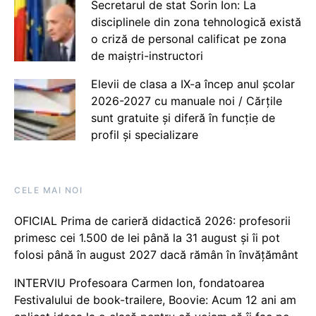
Secretarul de stat Sorin Ion: La
disciplinele din zona tehnologică există
o criză de personal calificat pe zona
de maiștri-instructori
Elevii de clasa a IX-a încep anul școlar
2026-2027 cu manuale noi / Cărțile
sunt gratuite și diferă în funcție de
profil și specializare
CELE MAI NOI
OFICIAL Prima de carieră didactică 2026: profesorii
primesc cei 1.500 de lei până la 31 august și îi pot
folosi până în august 2027 dacă rămân în învățământ
INTERVIU Profesoara Carmen Ion, fondatoarea
Festivalului de book-trailere, Boovie: Acum 12 ani am