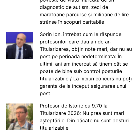
diagnostic de autism, zeci de
maratoane parcurse și milioane de lire
strânse în scopuri caritabile
Sorin Ion, întrebat cum le răspunde
profesorilor care dau an de an
Titularizarea, obțin note mari, dar nu au
post pe perioadă nedeterminată: În
ultimii ani am încercat să ținem cât se
poate de bine sub control posturile
titularizabile / La niciun concurs nu poți
garanta de la început asigurarea unui
post
Profesor de Istorie cu 9.70 la
Titularizare 2026: Nu prea sunt mari
așteptările. Din păcate nu sunt posturi
titularizabile