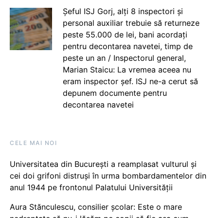
Șeful ISJ Gorj, alți 8 inspectori și
personal auxiliar trebuie să returneze
peste 55.000 de lei, bani acordați
pentru decontarea navetei, timp de
peste un an / Inspectorul general,
Marian Staicu: La vremea aceea nu
eram inspector șef. ISJ ne-a cerut să
depunem documente pentru
decontarea navetei
CELE MAI NOI
Universitatea din București a reamplasat vulturul și
cei doi grifoni distruși în urma bombardamentelor din
anul 1944 pe frontonul Palatului Universității
Aura Stănculescu, consilier școlar: Este o mare