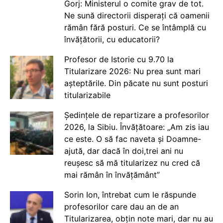
Gorj: Ministerul o comite grav de tot.
Ne sună directorii disperați că oamenii
rămân fără posturi. Ce se întâmplă cu
învățătorii, cu educatorii?
Profesor de Istorie cu 9.70 la
Titularizare 2026: Nu prea sunt mari
așteptările. Din păcate nu sunt posturi
titularizabile
Ședințele de repartizare a profesorilor
2026, la Sibiu. Învățătoare: „Am zis iau
ce este. O să fac naveta și Doamne-
ajută, dar dacă în doi,trei ani nu
reușesc să mă titularizez nu cred că
mai rămân în învățământ”
Sorin Ion, întrebat cum le răspunde
profesorilor care dau an de an
Titularizarea, obțin note mari, dar nu au