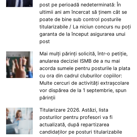
post pe perioadă nedeterminată: În
ultimii ani am încercat să ținem cât se
poate de bine sub control posturile
titularizabile / La niciun concurs nu poți
garanta de la început asigurarea unui
post
Mai mulți părinți solicită, într-o petiție,
anularea deciziei ISMB de a nu mai
acorda sumele pentru posturile la plata
cu ora din cadrul cluburilor copiilor:
Multe cercuri de activități extrașcolare
vor dispărea de la 1 septembrie, spun
părinții
Titularizare 2026. Astăzi, lista
posturilor pentru profesori va fi
actualizată, după repartizarea
candidaților pe posturi titularizabile