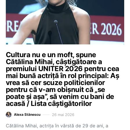
Cultura nu e un moft, spune
Cătălina Mihai, câștigătoare a
premiului UNITER 2026 pentru cea
mai bună actriță în rol principal: Aș
vrea să cer scuze politicienilor
pentru că v-am obișnuit că „se
poate și așa”, să venim cu bani de
acasă / Lista câștigătorilor
26 mai 2026
Alexa Stănescu
Cătălina Mihai, actrița în vârstă de 29 de ani, a