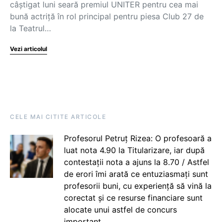
câștigat luni seară premiul UNITER pentru cea mai
bună actriță în rol principal pentru piesa Club 27 de
la Teatrul…
Vezi articolul
CELE MAI CITITE ARTICOLE
Profesorul Petruț Rizea: O profesoară a
luat nota 4.90 la Titularizare, iar după
contestații nota a ajuns la 8.70 / Astfel
de erori îmi arată ce entuziasmați sunt
profesorii buni, cu experiență să vină la
corectat și ce resurse financiare sunt
alocate unui astfel de concurs
important