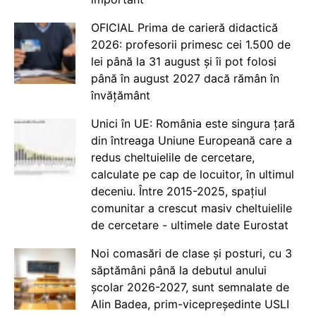
OFICIAL Prima de carieră didactică
2026: profesorii primesc cei 1.500 de
lei până la 31 august și îi pot folosi
până în august 2027 dacă rămân în
învățământ
Unici în UE: România este singura țară
din întreaga Uniune Europeană care a
redus cheltuielile de cercetare,
calculate pe cap de locuitor, în ultimul
deceniu. Între 2015-2025, spațiul
comunitar a crescut masiv cheltuielile
de cercetare - ultimele date Eurostat
Noi comasări de clase și posturi, cu 3
săptămâni până la debutul anului
școlar 2026-2027, sunt semnalate de
Alin Badea, prim-vicepreședinte USLI