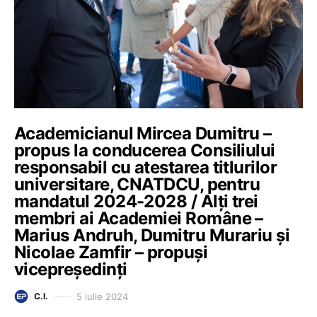
Academicianul Mircea Dumitru –
propus la conducerea Consiliului
responsabil cu atestarea titlurilor
universitare, CNATDCU, pentru
mandatul 2024-2028 / Alți trei
membri ai Academiei Române –
Marius Andruh, Dumitru Murariu și
Nicolae Zamfir – propuși
vicepreședinți
5 iulie 2024
C.I.