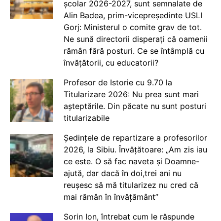
școlar 2026-2027, sunt semnalate de
Alin Badea, prim-vicepreședinte USLI
Gorj: Ministerul o comite grav de tot.
Ne sună directorii disperați că oamenii
rămân fără posturi. Ce se întâmplă cu
învățătorii, cu educatorii?
Profesor de Istorie cu 9.70 la
Titularizare 2026: Nu prea sunt mari
așteptările. Din păcate nu sunt posturi
titularizabile
Ședințele de repartizare a profesorilor
2026, la Sibiu. Învățătoare: „Am zis iau
ce este. O să fac naveta și Doamne-
ajută, dar dacă în doi,trei ani nu
reușesc să mă titularizez nu cred că
mai rămân în învățământ”
Sorin Ion, întrebat cum le răspunde