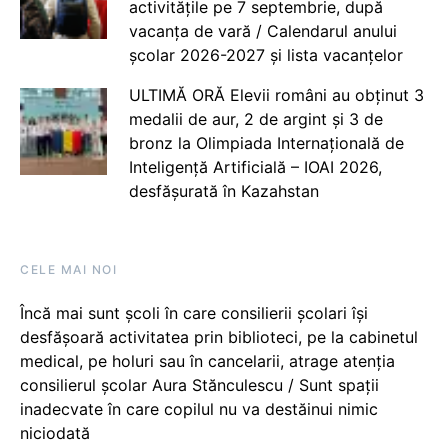
activitățile pe 7 septembrie, după
vacanța de vară / Calendarul anului
școlar 2026-2027 și lista vacanțelor
ULTIMĂ ORĂ Elevii români au obținut 3
medalii de aur, 2 de argint și 3 de
bronz la Olimpiada Internațională de
Inteligență Artificială – IOAI 2026,
desfășurată în Kazahstan
CELE MAI NOI
Încă mai sunt școli în care consilierii școlari își
desfășoară activitatea prin biblioteci, pe la cabinetul
medical, pe holuri sau în cancelarii, atrage atenția
consilierul școlar Aura Stănculescu / Sunt spații
inadecvate în care copilul nu va destăinui nimic
niciodată