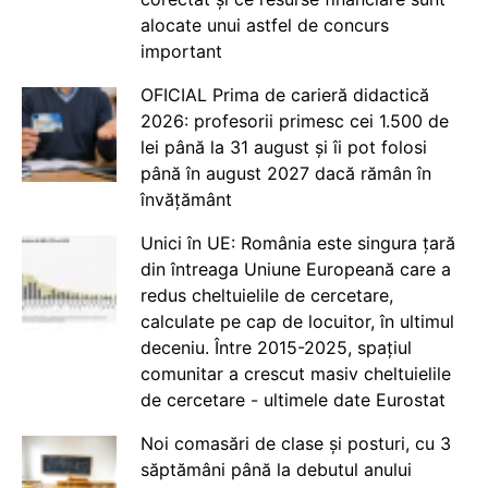
alocate unui astfel de concurs
important
OFICIAL Prima de carieră didactică
2026: profesorii primesc cei 1.500 de
lei până la 31 august și îi pot folosi
până în august 2027 dacă rămân în
învățământ
Unici în UE: România este singura țară
din întreaga Uniune Europeană care a
redus cheltuielile de cercetare,
calculate pe cap de locuitor, în ultimul
deceniu. Între 2015-2025, spațiul
comunitar a crescut masiv cheltuielile
de cercetare - ultimele date Eurostat
Noi comasări de clase și posturi, cu 3
săptămâni până la debutul anului