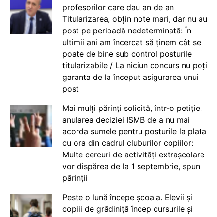
profesorilor care dau an de an
Titularizarea, obțin note mari, dar nu au
post pe perioadă nedeterminată: În
ultimii ani am încercat să ținem cât se
poate de bine sub control posturile
titularizabile / La niciun concurs nu poți
garanta de la început asigurarea unui
post
Mai mulți părinți solicită, într-o petiție,
anularea deciziei ISMB de a nu mai
acorda sumele pentru posturile la plata
cu ora din cadrul cluburilor copiilor:
Multe cercuri de activități extrașcolare
vor dispărea de la 1 septembrie, spun
părinții
Peste o lună începe școala. Elevii și
copiii de grădiniță încep cursurile și