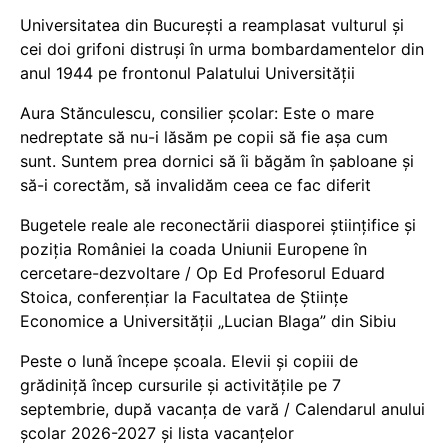
Universitatea din București a reamplasat vulturul și
cei doi grifoni distruși în urma bombardamentelor din
anul 1944 pe frontonul Palatului Universității
Aura Stănculescu, consilier școlar: Este o mare
nedreptate să nu-i lăsăm pe copii să fie așa cum
sunt. Suntem prea dornici să îi băgăm în șabloane și
să-i corectăm, să invalidăm ceea ce fac diferit
Bugetele reale ale reconectării diasporei științifice și
poziția României la coada Uniunii Europene în
cercetare-dezvoltare / Op Ed Profesorul Eduard
Stoica, conferențiar la Facultatea de Științe
Economice a Universității „Lucian Blaga” din Sibiu
Peste o lună începe școala. Elevii și copiii de
grădiniță încep cursurile și activitățile pe 7
septembrie, după vacanța de vară / Calendarul anului
școlar 2026-2027 și lista vacanțelor