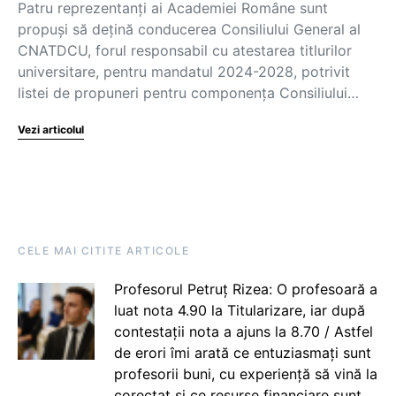
Patru reprezentanți ai Academiei Române sunt
propuși să dețină conducerea Consiliului General al
CNATDCU, forul responsabil cu atestarea titlurilor
universitare, pentru mandatul 2024-2028, potrivit
listei de propuneri pentru componența Consiliului…
Vezi articolul
CELE MAI CITITE ARTICOLE
Profesorul Petruț Rizea: O profesoară a
luat nota 4.90 la Titularizare, iar după
contestații nota a ajuns la 8.70 / Astfel
de erori îmi arată ce entuziasmați sunt
profesorii buni, cu experiență să vină la
corectat și ce resurse financiare sunt