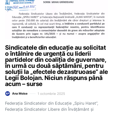
Sindicatele din educație au solicitat
o întâlnire de urgență cu liderii
partidelor din coaliția de guvernare,
în urmă cu două săptămâni, pentru
soluții la „efectele dezastruoase” ale
Legii Bolojan. Niciun răspuns până
acum – surse
1 octombrie 2025
Ana Moise
Federația Sindicatelor din Educație „Spiru Haret”,
Federația Sindicatelor Libere din Învățământ și