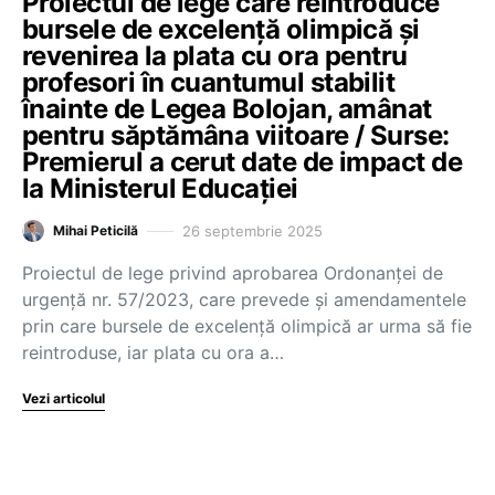
Proiectul de lege care reintroduce
bursele de excelență olimpică și
revenirea la plata cu ora pentru
profesori în cuantumul stabilit
înainte de Legea Bolojan, amânat
pentru săptămâna viitoare / Surse:
Premierul a cerut date de impact de
la Ministerul Educației
26 septembrie 2025
Mihai Peticilă
Proiectul de lege privind aprobarea Ordonanței de
urgență nr. 57/2023, care prevede și amendamentele
prin care bursele de excelență olimpică ar urma să fie
reintroduse, iar plata cu ora a…
Vezi articolul