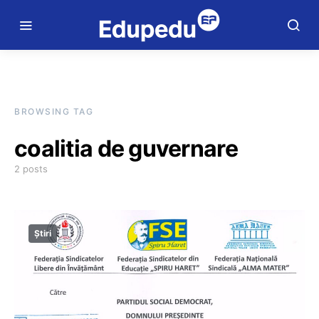
BROWSING TAG
coalitia de guvernare
2 posts
Știri