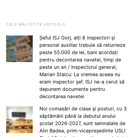
CELE MAI CITITE ARTICOLE
Șeful ISJ Gorj, alți 8 inspectori și
personal auxiliar trebuie să returneze
peste 55.000 de lei, bani acordați
pentru decontarea navetei, timp de
peste un an / Inspectorul general,
Marian Staicu: La vremea aceea nu
eram inspector șef. ISJ ne-a cerut să
depunem documente pentru
decontarea navetei
Noi comasări de clase și posturi, cu 3
săptămâni până la debutul anului
școlar 2026-2027, sunt semnalate de
Alin Badea, prim-vicepreședinte USLI