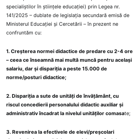
specialiștilor în științele educației) prin Legea nr.
141/2025 – dublate de legislația secundară emisă de
Ministerul Educației și Cercetării – în prezent ne
confruntăm cu:
1.⁠ ⁠Creșterea normei didactice de predare cu 2-4 ore
– ceea ce înseamnă mai multă muncă pentru același
salariu, dar și dispariția a peste 15.000 de
norme/posturi didactice;
2.⁠ ⁠Dispariția a sute de unități de învățământ, cu
riscul concedierii personalului didactic auxiliar și
administrativ încadrat la nivelul unităților comasa
te;
3.⁠ ⁠Revenirea la efectivele de elevi/preșcolari