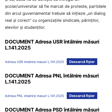
școlar/universitar să fie marcat de proteste, partidele
din arcul guvernamental trebuie să inițieze „un dialog
real și corect” cu organizațiile sindicale, părinților,
elevilor și studenților.
DOCUMENT Adresa USR întâlnire măsuri
L.141.2025
Descarcă fișier
Adresa USR intalnire masuri L.141.2025
DOCUMENT Adresa PNL întâlnire măsuri
L.141.2025
Descarcă fișier
Adresa PNL intalnire masuri L.141.2025
DOCUMENT Adresa PSD întâlnire măsuri