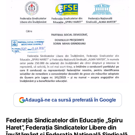
Adaugă-ne ca sursă preferată în Google
Federația Sindicatelor din Educație „Spiru
Haret”, Federația Sindicatelor Libere din
Învățământ și Federația Națională Sindicală