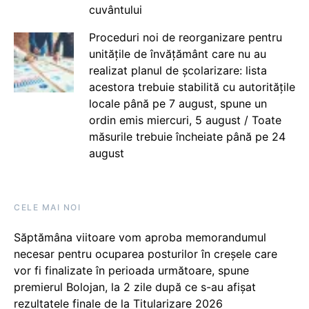
cuvântului
Proceduri noi de reorganizare pentru
unitățile de învățământ care nu au
realizat planul de școlarizare: lista
acestora trebuie stabilită cu autoritățile
locale până pe 7 august, spune un
ordin emis miercuri, 5 august / Toate
măsurile trebuie încheiate până pe 24
august
CELE MAI NOI
Săptămâna viitoare vom aproba memorandumul
necesar pentru ocuparea posturilor în creșele care
vor fi finalizate în perioada următoare, spune
premierul Bolojan, la 2 zile după ce s-au afișat
rezultatele finale de la Titularizare 2026