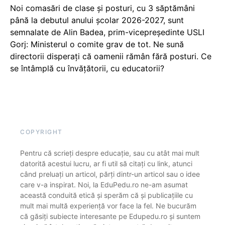
Noi comasări de clase și posturi, cu 3 săptămâni
până la debutul anului școlar 2026-2027, sunt
semnalate de Alin Badea, prim-vicepreședinte USLI
Gorj: Ministerul o comite grav de tot. Ne sună
directorii disperați că oamenii rămân fără posturi. Ce
se întâmplă cu învățătorii, cu educatorii?
COPYRIGHT
Pentru că scrieți despre educație, sau cu atât mai mult
datorită acestui lucru, ar fi util să citați cu link, atunci
când preluați un articol, părți dintr-un articol sau o idee
care v-a inspirat. Noi, la EduPedu.ro ne-am asumat
această conduită etică și sperăm că și publicațiile cu
mult mai multă experiență vor face la fel. Ne bucurăm
că găsiți subiecte interesante pe Edupedu.ro și suntem