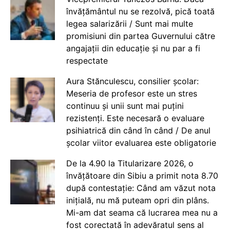
învățământul nu se rezolvă, pică toată
legea salarizării / Sunt mai multe
promisiuni din partea Guvernului către
angajații din educație și nu par a fi
respectate
Aura Stănculescu, consilier școlar:
Meseria de profesor este un stres
continuu și unii sunt mai puțini
rezistenți. Este necesară o evaluare
psihiatrică din când în când / De anul
școlar viitor evaluarea este obligatorie
De la 4.90 la Titularizare 2026, o
învățătoare din Sibiu a primit nota 8.70
după contestație: Când am văzut nota
inițială, nu mă puteam opri din plâns.
Mi-am dat seama că lucrarea mea nu a
fost corectată în adevăratul sens al