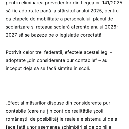
pentru eliminarea prevederilor din Legea nr. 141/2025
să fie adoptate până la sfârșitul anului 2025, pentru
ca etapele de mobilitate a personalului, planul de
școlarizare și rețeaua școlară aferente anului 2026-
2027 să se bazeze pe o legislație corectată.
Potrivit celor trei federații, efectele acestei legi –
adoptate „din considerente pur contabile” – au
început deja să se facă simțite în școli.
„Efect al măsurilor dispuse din considerente pur
contabile (care nu țin cont de realitățile școlii
românești, de posibilitățile reale ale sistemului de a
face față unor asemenea schimbări și de opiniile