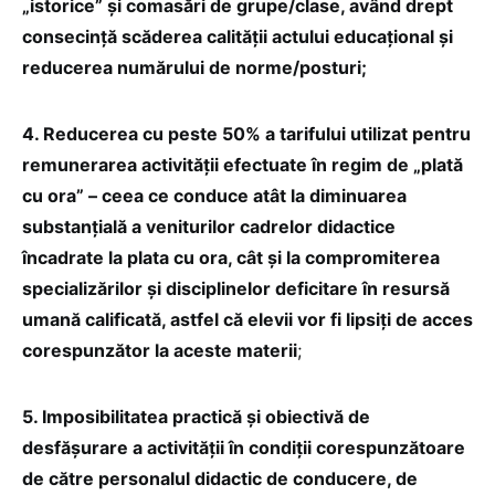
„istorice” și comasări de grupe/clase, având drept
consecință scăderea calității actului educațional și
reducerea numărului de norme/posturi;
4.⁠ ⁠Reducerea cu peste 50% a tarifului utilizat pentru
remunerarea activității efectuate în regim de „plată
cu ora” – ceea ce conduce atât la diminuarea
substanțială a veniturilor cadrelor didactice
încadrate la plata cu ora, cât și la compromiterea
specializărilor și disciplinelor deficitare în resursă
umană calificată, astfel că elevii vor fi lipsiți de acces
corespunzător la aceste materii
;
5.⁠ ⁠Imposibilitatea practică și obiectivă de
desfășurare a activității în condiții corespunzătoare
de către personalul didactic de conducere, de