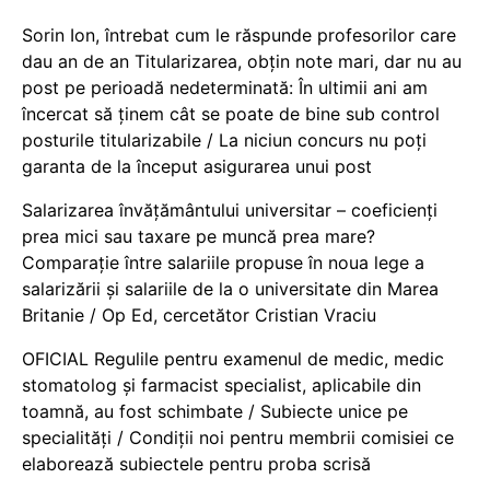
Sorin Ion, întrebat cum le răspunde profesorilor care
dau an de an Titularizarea, obțin note mari, dar nu au
post pe perioadă nedeterminată: În ultimii ani am
încercat să ținem cât se poate de bine sub control
posturile titularizabile / La niciun concurs nu poți
garanta de la început asigurarea unui post
Salarizarea învățământului universitar – coeficienți
prea mici sau taxare pe muncă prea mare?
Comparație între salariile propuse în noua lege a
salarizării și salariile de la o universitate din Marea
Britanie / Op Ed, cercetător Cristian Vraciu
OFICIAL Regulile pentru examenul de medic, medic
stomatolog și farmacist specialist, aplicabile din
toamnă, au fost schimbate / Subiecte unice pe
specialități / Condiții noi pentru membrii comisiei ce
elaborează subiectele pentru proba scrisă