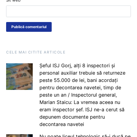
Sit web
CELE MAI CITITE ARTICOLE
Șeful ISJ Gorj, alți 8 inspectori și
personal auxiliar trebuie să returneze
peste 55.000 de lei, bani acordați
pentru decontarea navetei, timp de
peste un an / Inspectorul general,
Marian Staicu: La vremea aceea nu
eram inspector șef. ISJ ne-a cerut să
depunem documente pentru
decontarea navetei
Nu poate liceul tehnologic să-i ducă pe