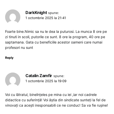
DarkKnight
spune:
1 octombrie 2025 la 21:41
Foarte bine.Nimic sa nu le dea la puturosi. La munca 8 ore pe
zi tinuti in scoli, putorile ce sunt. 8 ore la program, 40 ore pe
saptamana. Gata cu beneficiile acestor oameni care numai
profesori nu sunt
Reply
Catalin Zamfir
spune:
1 octombrie 2025 la 19:09
Voi cu lătratul, bineînțeles pe mina cu iei ,iar noi cadrele
didactice cu suferință! Voi ăștia din sindicate sunteți la fel de
vinovați ca acești iresponsabili ce ne conduc! Sa va fie rușine!