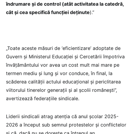
îndrumare și de control (atât activitatea la catedră,
cât și cea specifică funcției deținute
).”
„Toate aceste măsuri de ‘eficientizare’ adoptate de
Guvern și Ministerul Educației și Cercetării împotriva
învățământului vor avea un cost mult mai mare pe
termen mediu și lung și vor conduce, în final, la
scăderea calității actului educațional și periclitarea
viitorului tinerelor generații și al școlii românești”,
avertizează federațiile sindicale.
Liderii sindicali atrag atenția că anul școlar 2025-
2026 a început sub semnul protestelor și conflictelor
și că, dacă nu se dorește ca întregul an