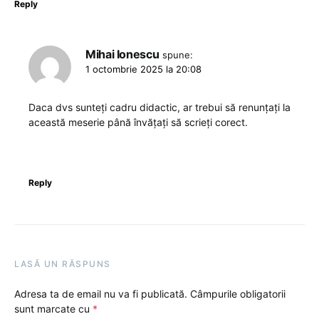
Reply
Mihai Ionescu
spune:
1 octombrie 2025 la 20:08
Daca dvs sunteți cadru didactic, ar trebui să renunţaţi la
această meserie până învățați să scrieți corect.
Reply
LASĂ UN RĂSPUNS
Adresa ta de email nu va fi publicată.
Câmpurile obligatorii
sunt marcate cu
*