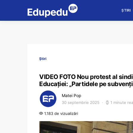
ȘTIRI
Știri
VIDEO FOTO Nou protest al sindic
Educației: „Partidele pe subvenți
Matei Pop
30 septembrie 2025
1 minute re
1.183 de vizualizări