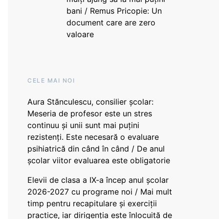
bani / Remus Pricopie: Un
document care are zero
valoare
CELE MAI NOI
Aura Stănculescu, consilier școlar:
Meseria de profesor este un stres
continuu și unii sunt mai puțini
rezistenți. Este necesară o evaluare
psihiatrică din când în când / De anul
școlar viitor evaluarea este obligatorie
Elevii de clasa a IX-a încep anul școlar
2026-2027 cu programe noi / Mai mult
timp pentru recapitulare și exerciții
practice, iar dirigenția este înlocuită de