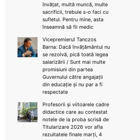
învățat, multă muncă, multe
sacrificii, trebuie s-o faci cu
sufletul. Pentru mine, asta
înseamnă să fii medic
Vicepremierul Tanczos
Barna: Dacă învățământul nu
se rezolvă, pică toată legea
salarizării / Sunt mai multe
promisiuni din partea
Guvernului către angajații
din educație și nu par a fi
respectate
Profesorii și viitoarele cadre
didactice care au contestat
notele de la proba scrisă de
Titularizare 2026 vor afla
rezultatele finale marți, 4