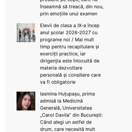
înseamnă să treacă, din nou,
prin emoțiile unui examen
Elevii de clasa a IX-a încep
anul școlar 2026-2027 cu
programe noi / Mai mult
timp pentru recapitulare și
exerciții practice, iar
dirigenția este înlocuită de
materia dezvoltare
personală și consiliere care
va fi obligatorie
Iasmina Huțupașu, prima
admisă la Medicină
Generală, Universitatea
„Carol Davila” din București:
Când alegi un astfel de
drum, care necesită mult