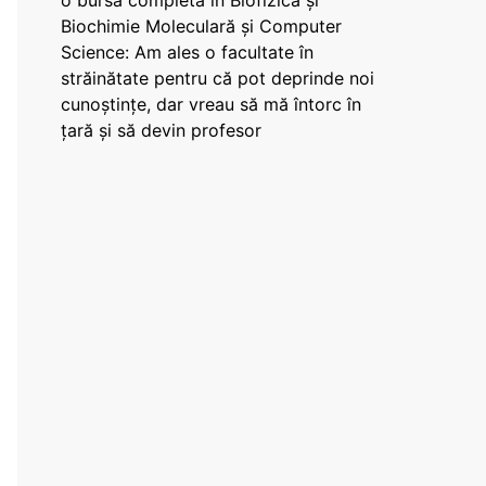
o bursă completă în Biofizică și
Biochimie Moleculară și Computer
Science: Am ales o facultate în
străinătate pentru că pot deprinde noi
cunoștințe, dar vreau să mă întorc în
țară și să devin profesor