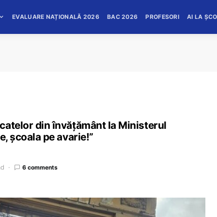
EVALUARE NAȚIONALĂ 2026
BAC 2026
PROFESORI
AI LA ȘC
atelor din învățământ la Ministerul
e, școala pe avarie!”
ad
6 comments