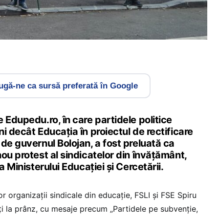
gă-ne ca sursă preferată în Google
 Edupedu.ro, în care partidele politice
i decât Educația în proiectul de rectificare
de guvernul Bolojan, a fost preluată ca
ou protest al sindicatelor din învățământ,
a Ministerului Educației și Cercetării.
or organizații sindicale din educație, FSLI și FSE Spiru
ți la prânz, cu mesaje precum „Partidele pe subvenție,