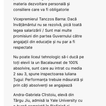
materia dezvoltare personală și
consiliere care va fi obligatorie
Vicepremierul Tanczos Barna: Dacă
învățământul nu se rezolvă, pică toată
legea salarizării / Sunt mai multe
promisiuni din partea Guvernului către
angajații din educație și nu par a fi
respectate
Nu poate liceul tehnologic să-i ducă pe
toți elevii la un Bacalaureat de 100%
absolvire, sunt care au intrat cu media
2 sau 3, spune inspectoarea Iuliana
Țugui: Performanța trebuie măsurată și
prin câți absolvenți se angajează
Andra-Gabriela Cîrstoiu, elevă din
Târgu Jiu, admisă la Yale University cu