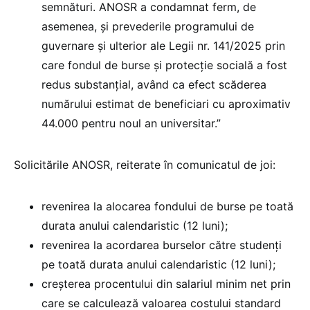
semnături. ANOSR a condamnat ferm, de
asemenea, și prevederile programului de
guvernare și ulterior ale Legii nr. 141/2025 prin
care fondul de burse și protecție socială a fost
redus substanțial, având ca efect scăderea
numărului estimat de beneficiari cu aproximativ
44.000 pentru noul an universitar.”
Solicitările ANOSR, reiterate în comunicatul de joi:
revenirea la alocarea fondului de burse pe toată
durata anului calendaristic (12 luni);
revenirea la acordarea burselor către studenți
pe toată durata anului calendaristic (12 luni);
creșterea procentului din salariul minim net prin
care se calculează valoarea costului standard