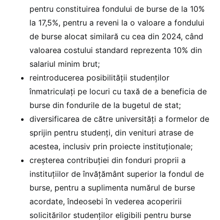
pentru constituirea fondului de burse de la 10%
la 17,5%, pentru a reveni la o valoare a fondului
de burse alocat similară cu cea din 2024, când
valoarea costului standard reprezenta 10% din
salariul minim brut;
reintroducerea posibilității studenților
înmatriculați pe locuri cu taxă de a beneficia de
burse din fondurile de la bugetul de stat;
diversificarea de către universități a formelor de
sprijin pentru studenți, din venituri atrase de
acestea, inclusiv prin proiecte instituționale;
creșterea contribuției din fonduri proprii a
instituțiilor de învățământ superior la fondul de
burse, pentru a suplimenta numărul de burse
acordate, îndeosebi în vederea acoperirii
solicitărilor studenților eligibili pentru burse