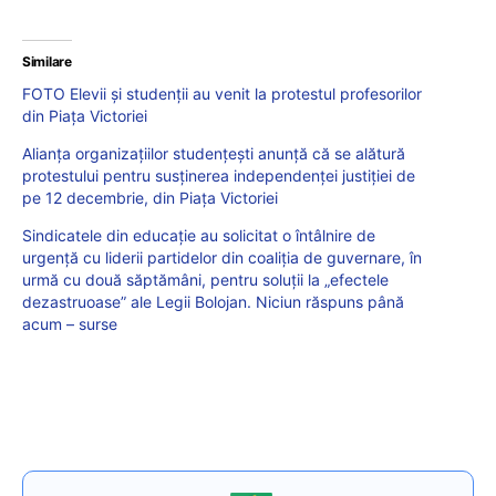
Similare
FOTO Elevii și studenții au venit la protestul profesorilor
din Piața Victoriei
Alianța organizațiilor studențești anunță că se alătură
protestului pentru susținerea independenței justiției de
pe 12 decembrie, din Piața Victoriei
Sindicatele din educație au solicitat o întâlnire de
urgență cu liderii partidelor din coaliția de guvernare, în
urmă cu două săptămâni, pentru soluții la „efectele
dezastruoase” ale Legii Bolojan. Niciun răspuns până
acum – surse