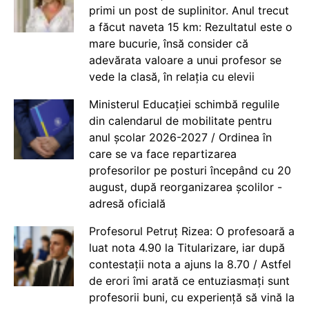
primi un post de suplinitor. Anul trecut
a făcut naveta 15 km: Rezultatul este o
mare bucurie, însă consider că
adevărata valoare a unui profesor se
vede la clasă, în relația cu elevii
Ministerul Educației schimbă regulile
din calendarul de mobilitate pentru
anul școlar 2026-2027 / Ordinea în
care se va face repartizarea
profesorilor pe posturi începând cu 20
august, după reorganizarea școlilor -
adresă oficială
Profesorul Petruț Rizea: O profesoară a
luat nota 4.90 la Titularizare, iar după
contestații nota a ajuns la 8.70 / Astfel
de erori îmi arată ce entuziasmați sunt
profesorii buni, cu experiență să vină la