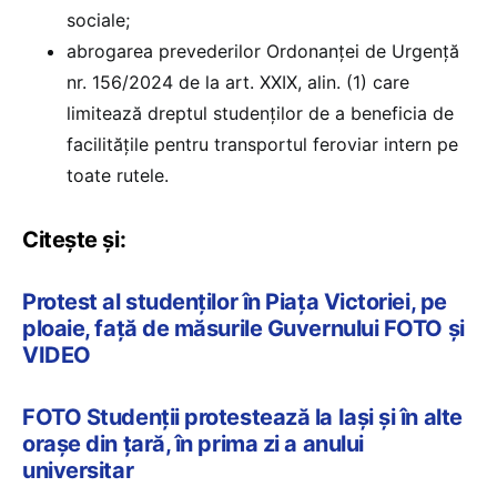
sociale;
abrogarea prevederilor Ordonanței de Urgență
nr. 156/2024 de la art. XXIX, alin. (1) care
limitează dreptul studenților de a beneficia de
facilitățile pentru transportul feroviar intern pe
toate rutele.
Citește și:
Protest al studenților în Piața Victoriei, pe
ploaie, față de măsurile Guvernului FOTO și
VIDEO
FOTO Studenții protestează la Iași și în alte
orașe din țară, în prima zi a anului
universitar