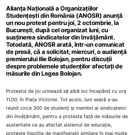
Alianța Națională a Organizațiilor
Studențești din România (ANOSR) anunță
un nou protest pentru joi, 2 octombrie, la
București, după cel organizat luni, cu
susținerea sindicatelor din învățământ.
Totodată, ANOSR arată, într-un comunicat
de presă, că a solicitat, miercuri, o audiență
premierului Ilie Bolojan, pentru discuții
despre problemele studenților afectați de
măsurile din Legea Bolojan.
Protestul de joi urmează să aibă loc începând cu ora
11.00, în Piața Victoriei. Tot acolo, luni seară s-au
reunit circa 300 de studenți și membri ai sindicatelor
din învățământ, pentru a protesta față de măsurile de
austeritate ce au afectat sistemul de educație,
proteste însoțite de manifestații similare în mai multe