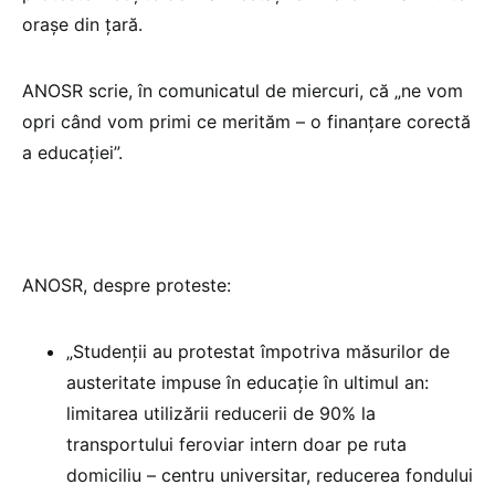
orașe din țară.
ANOSR scrie, în comunicatul de miercuri, că „ne vom
opri când vom primi ce merităm – o finanțare corectă
a educației”.
ANOSR, despre proteste:
„Studenții au protestat împotriva măsurilor de
austeritate impuse în educație în ultimul an:
limitarea utilizării reducerii de 90% la
transportului feroviar intern doar pe ruta
domiciliu – centru universitar, reducerea fondului