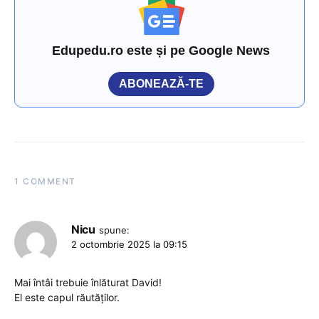
Edupedu.ro este și pe Google News
ABONEAZĂ-TE
1 COMMENT
Nicu
spune:
2 octombrie 2025 la 09:15
Mai întâi trebuie înlăturat David!
El este capul răutăților.