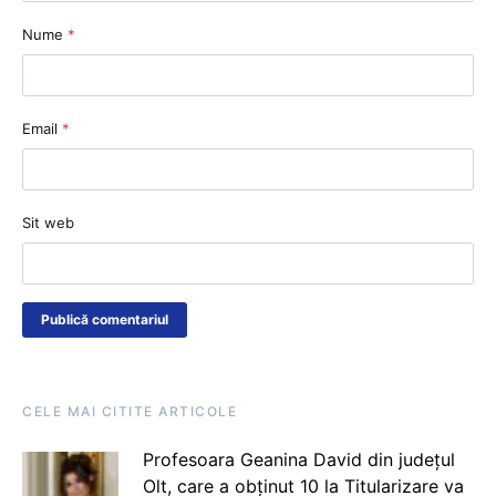
Nume
*
Email
*
Sit web
CELE MAI CITITE ARTICOLE
Profesoara Geanina David din județul
Olt, care a obținut 10 la Titularizare va