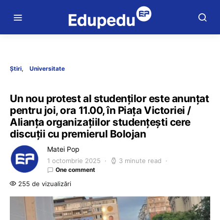
Știri
Universitate
Un nou protest al studenților este anunțat
pentru joi, ora 11.00, în Piața Victoriei /
Alianța organizațiilor studențești cere
discuții cu premierul Bolojan
Matei Pop
1 octombrie 2025
3 minute read
One comment
255 de vizualizări