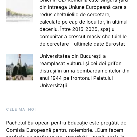
din întreaga Uniune Europeană care a
redus cheltuielile de cercetare,
calculate pe cap de locuitor, în ultimul
deceniu. Între 2015-2025, spațiul
comunitar a crescut masiv cheltuielile
de cercetare - ultimele date Eurostat
Universitatea din București a
reamplasat vulturul și cei doi grifoni
distruși în urma bombardamentelor din
anul 1944 pe frontonul Palatului
Universității
CELE MAI NOI
Pachetul European pentru Educație este pregătit de
Comisia Europeană pentru noiembrie. „Cum facem