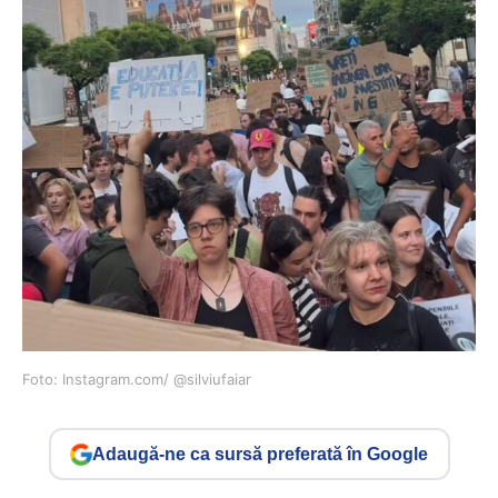
Foto: Instagram.com/ @silviufaiar
Adaugă-ne ca sursă preferată în Google