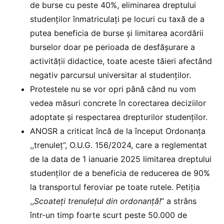
de burse cu peste 40%, eliminarea dreptului
studenților înmatriculați pe locuri cu taxă de a
putea beneficia de burse și limitarea acordării
burselor doar pe perioada de desfășurare a
activității didactice, toate aceste tăieri afectând
negativ parcursul universitar al studenților.
Protestele nu se vor opri până când nu vom
vedea măsuri concrete în corectarea deciziilor
adoptate și respectarea drepturilor studenților.
ANOSR a criticat încă de la început Ordonanța
,,trenuleț”, O.U.G. 156/2024, care a reglementat
de la data de 1 ianuarie 2025 limitarea dreptului
studenților de a beneficia de reducerea de 90%
la transportul feroviar pe toate rutele. Petiția
,,
Scoateți trenulețul din ordonanță!
” a strâns
într-un timp foarte scurt peste 50.000 de