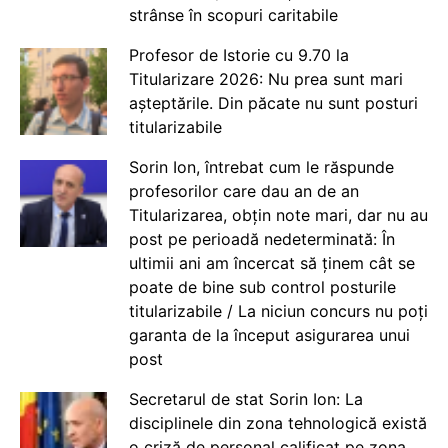
strânse în scopuri caritabile
Profesor de Istorie cu 9.70 la
Titularizare 2026: Nu prea sunt mari
așteptările. Din păcate nu sunt posturi
titularizabile
Sorin Ion, întrebat cum le răspunde
profesorilor care dau an de an
Titularizarea, obțin note mari, dar nu au
post pe perioadă nedeterminată: În
ultimii ani am încercat să ținem cât se
poate de bine sub control posturile
titularizabile / La niciun concurs nu poți
garanta de la început asigurarea unui
post
Secretarul de stat Sorin Ion: La
disciplinele din zona tehnologică există
o criză de personal calificat pe zona