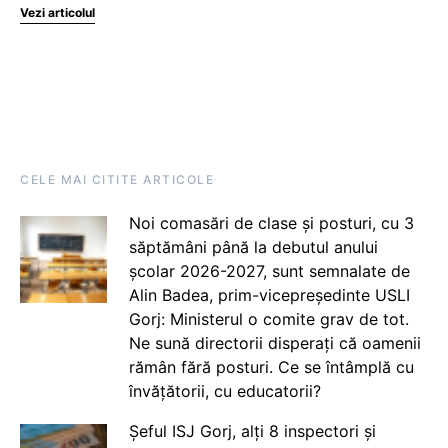
Vezi articolul
CELE MAI CITITE ARTICOLE
Noi comasări de clase și posturi, cu 3
săptămâni până la debutul anului
școlar 2026-2027, sunt semnalate de
Alin Badea, prim-vicepreședinte USLI
Gorj: Ministerul o comite grav de tot.
Ne sună directorii disperați că oamenii
rămân fără posturi. Ce se întâmplă cu
învățătorii, cu educatorii?
Șeful ISJ Gorj, alți 8 inspectori și