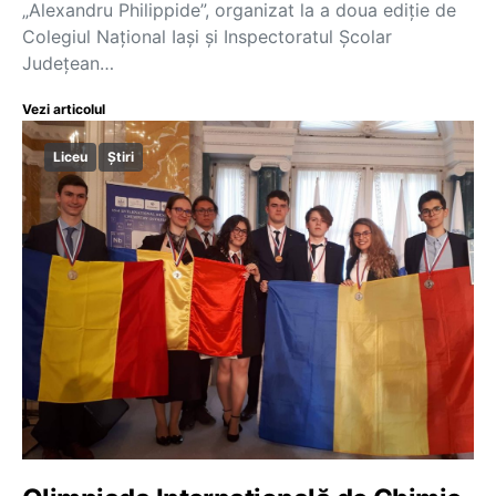
„Alexandru Philippide”, organizat la a doua ediție de
Colegiul Național Iași și Inspectoratul Școlar
Județean…
Vezi articolul
Liceu
Știri