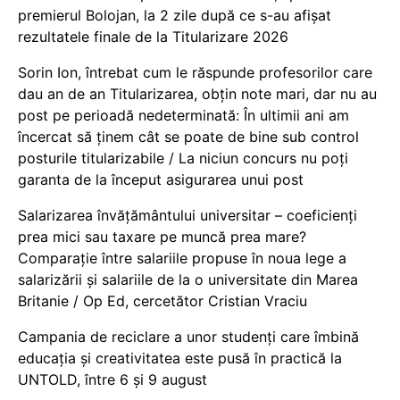
premierul Bolojan, la 2 zile după ce s-au afișat
rezultatele finale de la Titularizare 2026
Sorin Ion, întrebat cum le răspunde profesorilor care
dau an de an Titularizarea, obțin note mari, dar nu au
post pe perioadă nedeterminată: În ultimii ani am
încercat să ținem cât se poate de bine sub control
posturile titularizabile / La niciun concurs nu poți
garanta de la început asigurarea unui post
Salarizarea învățământului universitar – coeficienți
prea mici sau taxare pe muncă prea mare?
Comparație între salariile propuse în noua lege a
salarizării și salariile de la o universitate din Marea
Britanie / Op Ed, cercetător Cristian Vraciu
Campania de reciclare a unor studenți care îmbină
educația și creativitatea este pusă în practică la
UNTOLD, între 6 și 9 august