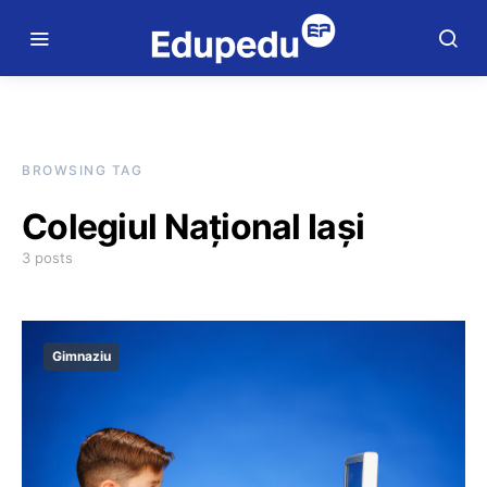
BROWSING TAG
Colegiul Naţional Iaşi
3 posts
Gimnaziu