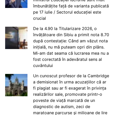
îmbunătățite față de varianta publicată
pe 17 iulie / Sectorul educației este
crucial
De la 4.90 la Titularizare 2026, o
învățătoare din Sibiu a primit nota 8.70
după contestație: Când am văzut nota
inițială, nu mă puteam opri din plâns.
Mi-am dat seama că lucrarea mea nu a
fost corectată în adevăratul sens al
cuvântului
Un cunoscut profesor de la Cambridge
a demisionat în urma acuzațiilor că ar
fi plagiat sau ar fi exagerat în privința
realizărilor sale, promovate printr-o
poveste de viață marcată de un
diagnostic de autism, zeci de
maratoane parcurse și milioane de lire