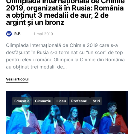
Olimpiada Internațională de Chimie
2019, organizată în Rusia: România
a obținut 3 medalii de aur, 2 de
argint și un bronz
1 mai 2019
R.P.
Olimpiada Internațională de Chimie 2019 care s-a
desfășurat în Rusia s-a terminat cu “un scor” de top
pentru elevii români. Olimpicii la Chimie din România
au obținut trei medalii de…
Vezi articolul
Educație
Gimnaziu
Liceu
Profesori
Știri