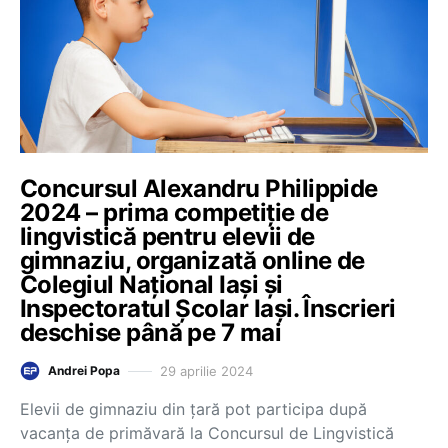
Concursul Alexandru Philippide
2024 – prima competiție de
lingvistică pentru elevii de
gimnaziu, organizată online de
Colegiul Național Iași și
Inspectoratul Școlar Iași. Înscrieri
deschise până pe 7 mai
29 aprilie 2024
Andrei Popa
Elevii de gimnaziu din țară pot participa după
vacanța de primăvară la Concursul de Lingvistică