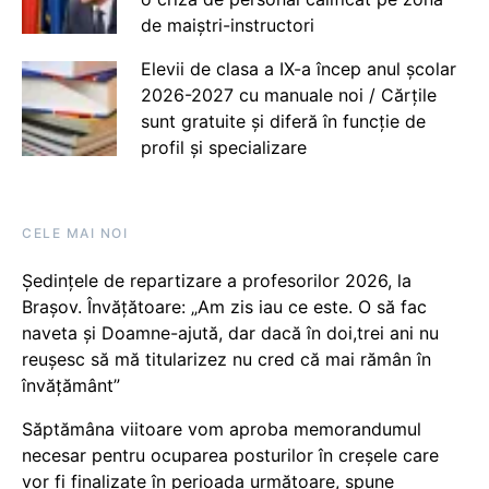
de maiștri-instructori
Elevii de clasa a IX-a încep anul școlar
2026-2027 cu manuale noi / Cărțile
sunt gratuite și diferă în funcție de
profil și specializare
CELE MAI NOI
Ședințele de repartizare a profesorilor 2026, la
Brașov. Învățătoare: „Am zis iau ce este. O să fac
naveta și Doamne-ajută, dar dacă în doi,trei ani nu
reușesc să mă titularizez nu cred că mai rămân în
învățământ”
Săptămâna viitoare vom aproba memorandumul
necesar pentru ocuparea posturilor în creșele care
vor fi finalizate în perioada următoare, spune