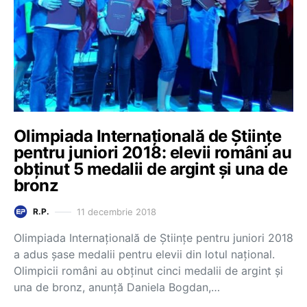
Olimpiada Internațională de Științe
pentru juniori 2018: elevii români au
obținut 5 medalii de argint și una de
bronz
11 decembrie 2018
R.P.
Olimpiada Internațională de Științe pentru juniori 2018
a adus șase medalii pentru elevii din lotul național.
Olimpicii români au obținut cinci medalii de argint și
una de bronz, anunță Daniela Bogdan,…