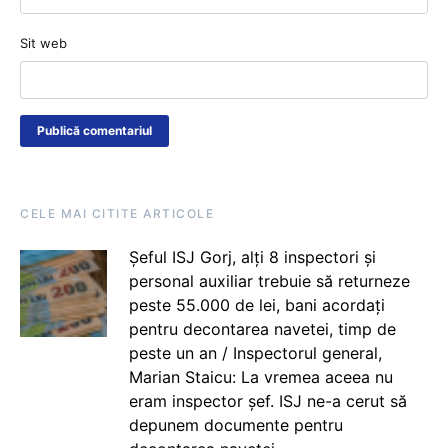
Sit web
CELE MAI CITITE ARTICOLE
Șeful ISJ Gorj, alți 8 inspectori și
personal auxiliar trebuie să returneze
peste 55.000 de lei, bani acordați
pentru decontarea navetei, timp de
peste un an / Inspectorul general,
Marian Staicu: La vremea aceea nu
eram inspector șef. ISJ ne-a cerut să
depunem documente pentru