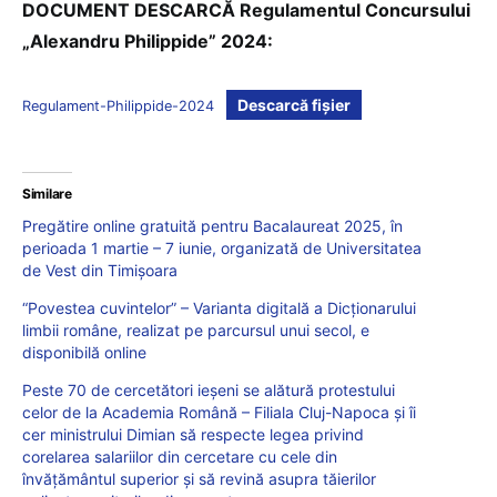
DOCUMENT DESCARCĂ Regulamentul Concursului
„Alexandru Philippide” 2024:
Descarcă fișier
Regulament-Philippide-2024
Similare
Pregătire online gratuită pentru Bacalaureat 2025, în
perioada 1 martie – 7 iunie, organizată de Universitatea
de Vest din Timișoara
“Povestea cuvintelor” – Varianta digitală a Dicționarului
limbii române, realizat pe parcursul unui secol, e
disponibilă online
Peste 70 de cercetători ieșeni se alătură protestului
celor de la Academia Română – Filiala Cluj-Napoca și îi
cer ministrului Dimian să respecte legea privind
corelarea salariilor din cercetare cu cele din
învățământul superior și să revină asupra tăierilor