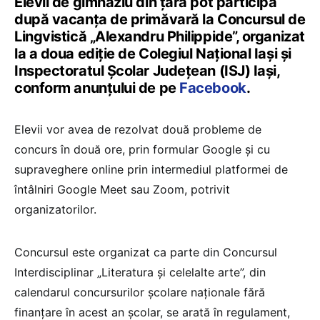
Elevii de gimnaziu din țară pot participa
după vacanța de primăvară la Concursul de
Lingvistică „Alexandru Philippide”, organizat
la a doua ediție de Colegiul Național Iași și
Inspectoratul Școlar Județean (ISJ) Iași,
conform anunțului de pe
Facebook
.
Elevii vor avea de rezolvat două probleme de
concurs în două ore, prin formular Google și cu
supraveghere online prin intermediul platformei de
întâlniri Google Meet sau Zoom, potrivit
organizatorilor.
Concursul este organizat ca parte din Concursul
Interdisciplinar „Literatura și celelalte arte”, din
calendarul concursurilor școlare naționale fără
finanțare în acest an școlar, se arată în regulament,