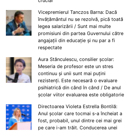
crucial
Vicepremierul Tanczos Barna: Dacă
învățământul nu se rezolvă, pică toată
legea salarizării / Sunt mai multe
promisiuni din partea Guvernului către
angajații din educație și nu par a fi
respectate
Aura Stănculescu, consilier școlar:
Meseria de profesor este un stres
continuu și unii sunt mai puțini
rezistenți. Este necesară o evaluare
psihiatrică din când în când / De anul
școlar viitor evaluarea este obligatorie
Directoarea Violeta Estrella Bontilă:
Anul școlar care tocmai s-a încheiat a
fost, probabil, unul dintre cei mai grei
pe care i-am trăit. Conducerea unei