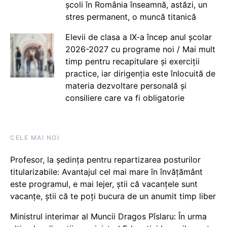
școli în România înseamnă, astăzi, un
stres permanent, o muncă titanică
Elevii de clasa a IX-a încep anul școlar
2026-2027 cu programe noi / Mai mult
timp pentru recapitulare și exerciții
practice, iar dirigenția este înlocuită de
materia dezvoltare personală și
consiliere care va fi obligatorie
CELE MAI NOI
Profesor, la ședința pentru repartizarea posturilor
titularizabile: Avantajul cel mai mare în învățământ
este programul, e mai lejer, știi că vacanțele sunt
vacanţe, știi că te poți bucura de un anumit timp liber
Ministrul interimar al Muncii Dragos Pîslaru: În urma