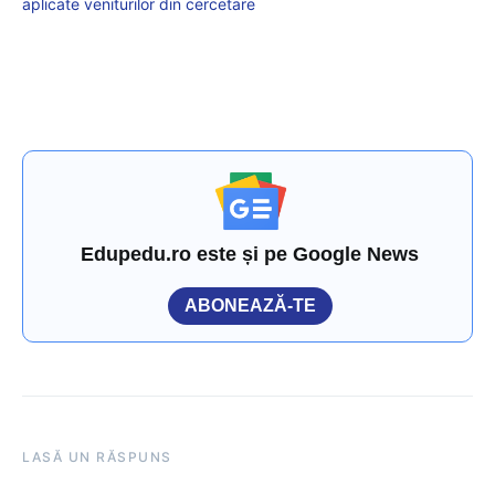
aplicate veniturilor din cercetare
Edupedu.ro este și pe Google News
ABONEAZĂ-TE
LASĂ UN RĂSPUNS