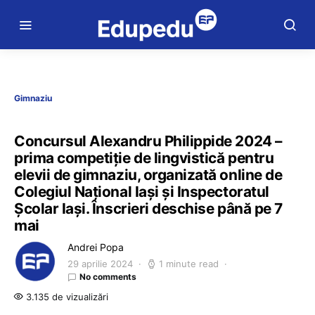
Gimnaziu
Concursul Alexandru Philippide 2024 –
prima competiție de lingvistică pentru
elevii de gimnaziu, organizată online de
Colegiul Național Iași și Inspectoratul
Școlar Iași. Înscrieri deschise până pe 7
mai
Andrei Popa
29 aprilie 2024
1 minute read
No comments
3.135 de vizualizări