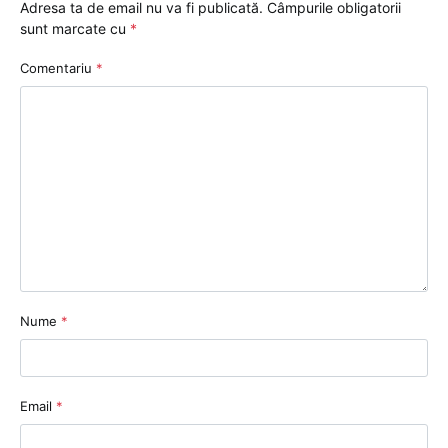
Adresa ta de email nu va fi publicată.
Câmpurile obligatorii
sunt marcate cu
*
Comentariu
*
Nume
*
Email
*