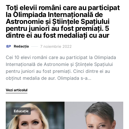
Toți elevii români care au participat
la Olimpiada Internațională de
Astronomie și Științele Spațiului
pentru juniori au fost premiați. 5
dintre ei au fost medaliați cu aur
7 noiembrie 2022
Redacția
Cei 10 elevi români care au participat la Olimpiada
Internațională de Astronomie și Științele Spațiului
pentru juniori au fost premiați. Cinci dintre ei au
obținut medalia de aur. Olimpiada s-a…
Vezi articolul
Educație