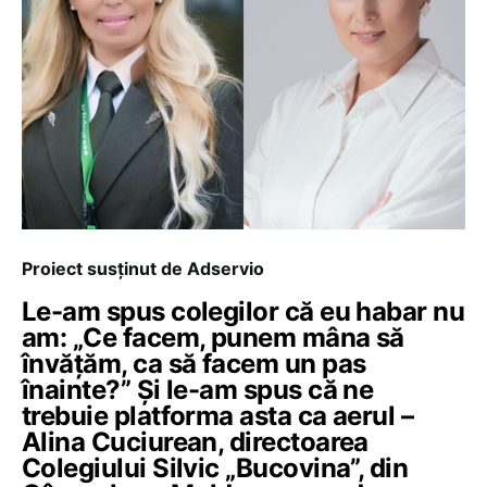
Proiect susținut de Adservio
Le-am spus colegilor că eu habar nu
am: „Ce facem, punem mâna să
învățăm, ca să facem un pas
înainte?” Și le-am spus că ne
trebuie platforma asta ca aerul –
Alina Cuciurean, directoarea
Colegiului Silvic „Bucovina”, din