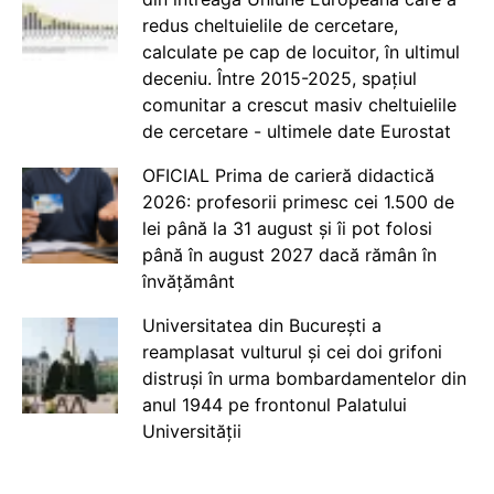
redus cheltuielile de cercetare,
calculate pe cap de locuitor, în ultimul
deceniu. Între 2015-2025, spațiul
comunitar a crescut masiv cheltuielile
de cercetare - ultimele date Eurostat
OFICIAL Prima de carieră didactică
2026: profesorii primesc cei 1.500 de
lei până la 31 august și îi pot folosi
până în august 2027 dacă rămân în
învățământ
Universitatea din București a
reamplasat vulturul și cei doi grifoni
distruși în urma bombardamentelor din
anul 1944 pe frontonul Palatului
Universității