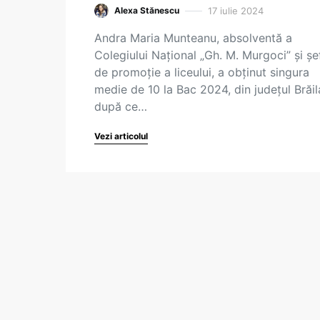
17 iulie 2024
Alexa Stănescu
Andra Maria Munteanu, absolventă a
Colegiului Național „Gh. M. Murgoci” și șe
de promoție a liceului, a obținut singura
medie de 10 la Bac 2024, din județul Brăil
după ce…
Vezi articolul