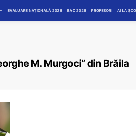
EVALUARE NAȚIONALĂ 2026
BAC 2026
PROFESORI
AI LA ȘC
eorghe M. Murgoci” din Brăila