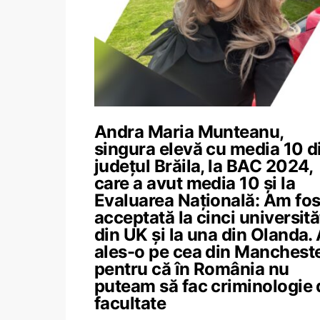
Andra Maria Munteanu,
singura elevă cu media 10 d
județul Brăila, la BAC 2024,
care a avut media 10 și la
Evaluarea Națională: Am fos
acceptată la cinci universită
din UK și la una din Olanda.
ales-o pe cea din Manchest
pentru că în România nu
puteam să fac criminologie 
facultate