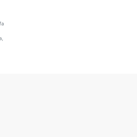
fa
a,