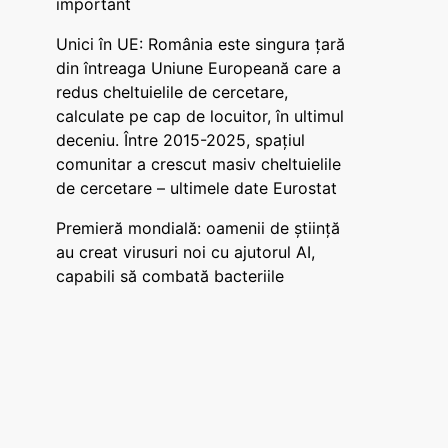
important
Unici în UE: România este singura țară
din întreaga Uniune Europeană care a
redus cheltuielile de cercetare,
calculate pe cap de locuitor, în ultimul
deceniu. Între 2015-2025, spațiul
comunitar a crescut masiv cheltuielile
de cercetare – ultimele date Eurostat
Premieră mondială: oamenii de știință
au creat virusuri noi cu ajutorul AI,
capabili să combată bacteriile