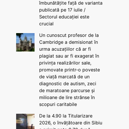
îmbunătățite față de varianta
publicată pe 17 iulie /
Sectorul educației este
crucial
Un cunoscut profesor de la
Cambridge a demisionat în
urma acuzațiilor că ar fi
plagiat sau ar fi exagerat în
privința realizărilor sale,
promovate printr-o poveste
de viață marcată de un
diagnostic de autism, zeci
de maratoane parcurse și
milioane de lire strânse în
scopuri caritabile
De la 4.90 la Titularizare
2026, o învățătoare din Sibiu