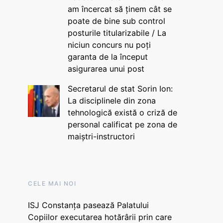
am încercat să ținem cât se
poate de bine sub control
posturile titularizabile / La
niciun concurs nu poți
garanta de la început
asigurarea unui post
Secretarul de stat Sorin Ion:
La disciplinele din zona
tehnologică există o criză de
personal calificat pe zona de
maiștri-instructori
CELE MAI NOI
ISJ Constanța pasează Palatului
Copiilor executarea hotărârii prin care