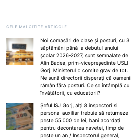
CELE MAI CITITE ARTICOLE
Noi comasări de clase și posturi, cu 3
săptămâni până la debutul anului
școlar 2026-2027, sunt semnalate de
Alin Badea, prim-vicepreședinte USLI
Gorj: Ministerul o comite grav de tot.
Ne sună directorii disperați că oamenii
rămân fără posturi. Ce se întâmplă cu
învățătorii, cu educatorii?
Șeful ISJ Gorj, alți 8 inspectori și
personal auxiliar trebuie să returneze
peste 55.000 de lei, bani acordați
pentru decontarea navetei, timp de
peste un an / Inspectorul general,