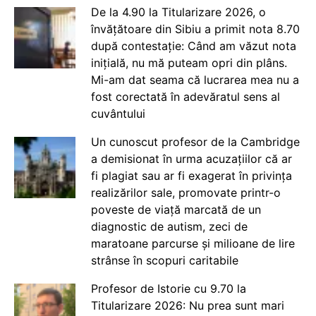
De la 4.90 la Titularizare 2026, o
învățătoare din Sibiu a primit nota 8.70
după contestație: Când am văzut nota
inițială, nu mă puteam opri din plâns.
Mi-am dat seama că lucrarea mea nu a
fost corectată în adevăratul sens al
cuvântului
Un cunoscut profesor de la Cambridge
a demisionat în urma acuzațiilor că ar
fi plagiat sau ar fi exagerat în privința
realizărilor sale, promovate printr-o
poveste de viață marcată de un
diagnostic de autism, zeci de
maratoane parcurse și milioane de lire
strânse în scopuri caritabile
Profesor de Istorie cu 9.70 la
Titularizare 2026: Nu prea sunt mari