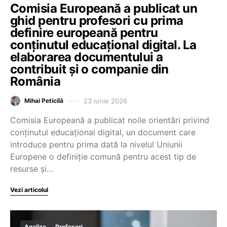
Comisia Europeană a publicat un
ghid pentru profesori cu prima
definire europeană pentru
conținutul educațional digital. La
elaborarea documentului a
contribuit și o companie din
România
23 iunie 2026
Mihai Peticilă
Comisia Europeană a publicat noile orientări privind
conținutul educațional digital, un document care
introduce pentru prima dată la nivelul Uniunii
Europene o definiție comună pentru acest tip de
resurse și…
Vezi articolul
Analize
Profesori