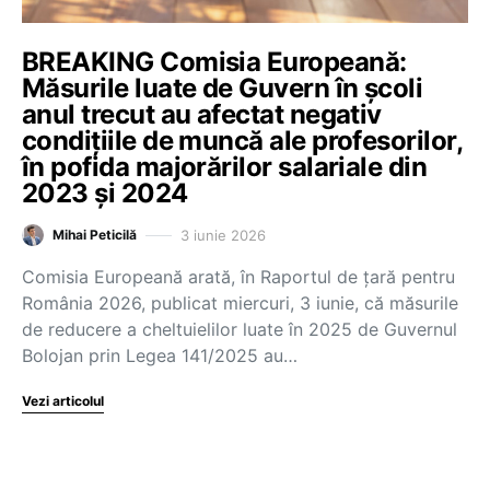
BREAKING Comisia Europeană:
Măsurile luate de Guvern în școli
anul trecut au afectat negativ
condițiile de muncă ale profesorilor,
în pofida majorărilor salariale din
2023 și 2024
3 iunie 2026
Mihai Peticilă
Comisia Europeană arată, în Raportul de țară pentru
România 2026, publicat miercuri, 3 iunie, că măsurile
de reducere a cheltuielilor luate în 2025 de Guvernul
Bolojan prin Legea 141/2025 au…
Vezi articolul