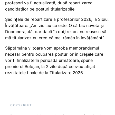
profesori va fi actualizată, după repartizarea
candidaților pe posturi titularizabile
Ședințele de repartizare a profesorilor 2026, la Sibiu.
Învățătoare: „Am zis iau ce este. O să fac naveta și
Doamne-ajută, dar dacă în doi,trei ani nu reușesc să
mă titularizez nu cred că mai rămân în învățământ”
Săptămâna viitoare vom aproba memorandumul
necesar pentru ocuparea posturilor în creșele care
vor fi finalizate în perioada următoare, spune
premierul Bolojan, la 2 zile după ce s-au afișat
rezultatele finale de la Titularizare 2026
COPYRIGHT