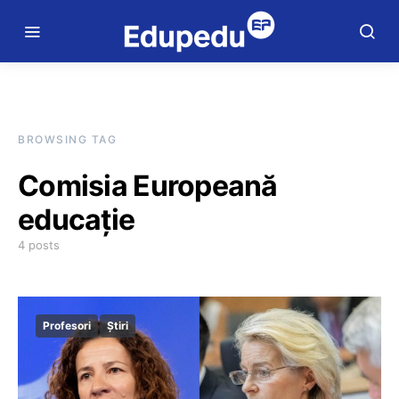
BROWSING TAG
Comisia Europeană
educație
4 posts
Profesori
Știri