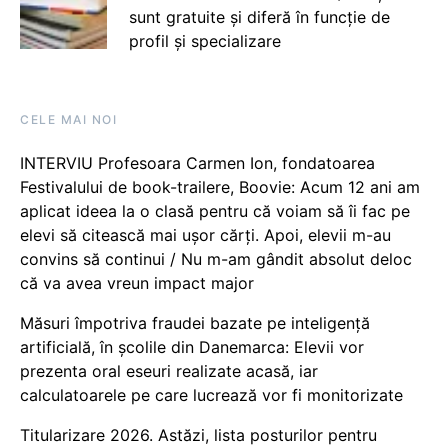
sunt gratuite și diferă în funcție de
profil și specializare
CELE MAI NOI
INTERVIU Profesoara Carmen Ion, fondatoarea
Festivalului de book-trailere, Boovie: Acum 12 ani am
aplicat ideea la o clasă pentru că voiam să îi fac pe
elevi să citească mai ușor cărți. Apoi, elevii m-au
convins să continui / Nu m-am gândit absolut deloc
că va avea vreun impact major
Măsuri împotriva fraudei bazate pe inteligență
artificială, în școlile din Danemarca: Elevii vor
prezenta oral eseuri realizate acasă, iar
calculatoarele pe care lucrează vor fi monitorizate
Titularizare 2026. Astăzi, lista posturilor pentru