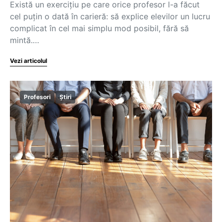
Există un exercițiu pe care orice profesor l-a făcut
cel puțin o dată în carieră: să explice elevilor un lucru
complicat în cel mai simplu mod posibil, fără să
mintă.…
Vezi articolul
Profesori
Știri