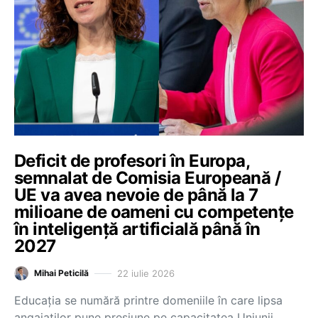
Deficit de profesori în Europa,
semnalat de Comisia Europeană /
UE va avea nevoie de până la 7
milioane de oameni cu competențe
în inteligență artificială până în
2027
22 iulie 2026
Mihai Peticilă
Educația se numără printre domeniile în care lipsa
angajaților pune presiune pe capacitatea Uniunii