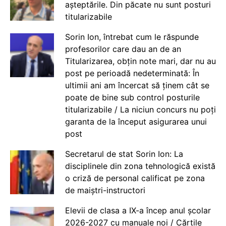
așteptările. Din păcate nu sunt posturi
titularizabile
Sorin Ion, întrebat cum le răspunde
profesorilor care dau an de an
Titularizarea, obțin note mari, dar nu au
post pe perioadă nedeterminată: În
ultimii ani am încercat să ținem cât se
poate de bine sub control posturile
titularizabile / La niciun concurs nu poți
garanta de la început asigurarea unui
post
Secretarul de stat Sorin Ion: La
disciplinele din zona tehnologică există
o criză de personal calificat pe zona
de maiștri-instructori
Elevii de clasa a IX-a încep anul școlar
2026-2027 cu manuale noi / Cărțile