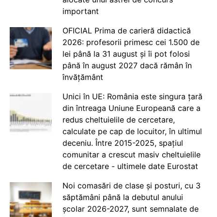
important
OFICIAL Prima de carieră didactică
2026: profesorii primesc cei 1.500 de
lei până la 31 august și îi pot folosi
până în august 2027 dacă rămân în
învățământ
Unici în UE: România este singura țară
din întreaga Uniune Europeană care a
redus cheltuielile de cercetare,
calculate pe cap de locuitor, în ultimul
deceniu. Între 2015-2025, spațiul
comunitar a crescut masiv cheltuielile
de cercetare - ultimele date Eurostat
Noi comasări de clase și posturi, cu 3
săptămâni până la debutul anului
școlar 2026-2027, sunt semnalate de