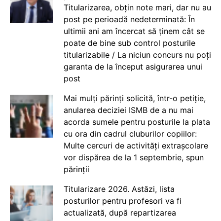
Titularizarea, obțin note mari, dar nu au
post pe perioadă nedeterminată: În
ultimii ani am încercat să ținem cât se
poate de bine sub control posturile
titularizabile / La niciun concurs nu poți
garanta de la început asigurarea unui
post
Mai mulți părinți solicită, într-o petiție,
anularea deciziei ISMB de a nu mai
acorda sumele pentru posturile la plata
cu ora din cadrul cluburilor copiilor:
Multe cercuri de activități extrașcolare
vor dispărea de la 1 septembrie, spun
părinții
Titularizare 2026. Astăzi, lista
posturilor pentru profesori va fi
actualizată, după repartizarea