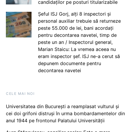
candidaților pe posturi titularizabile
Șeful ISJ Gorj, alți 8 inspectori și
personal auxiliar trebuie să returneze
peste 55.000 de lei, bani acordați
pentru decontarea navetei, timp de
peste un an / Inspectorul general,
Marian Staicu: La vremea aceea nu
eram inspector șef. ISJ ne-a cerut să
depunem documente pentru
decontarea navetei
CELE MAI NOI
Universitatea din București a reamplasat vulturul și
cei doi grifoni distruși în urma bombardamentelor din
anul 1944 pe frontonul Palatului Universității