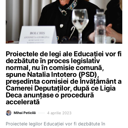
Proiectele de legi ale Educației vor fi
dezbătute în proces legislativ
normal, nu în comisie comună,
spune Natalia Intotero (PSD),
președinta comisiei de Învățământ a
Camerei Deputaților, după ce Ligia
Deca anunțase o procedură
accelerată
4 aprilie 2023
Mihai Peticilă
Proiectele legilor Educației vor fi dezbătute în