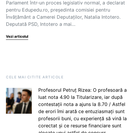
Parlament într-un proces legislativ normal, a declarat
pentru Edupedu.ro, președinta comisiei pentru
Învățământ a Camerei Deputaților, Natalia Intotero.
Deputată PSD, Intotero a mai…
Vezi articolul
CELE MAI CITITE ARTICOLE
Profesorul Petruț Rizea: O profesoară a
luat nota 4.90 la Titularizare, iar după
contestații nota a ajuns la 8.70 / Astfel
de erori îmi arată ce entuziasmați sunt
profesorii buni, cu experiență să vină la
corectat și ce resurse financiare sunt
alocate unui astfel de concurs