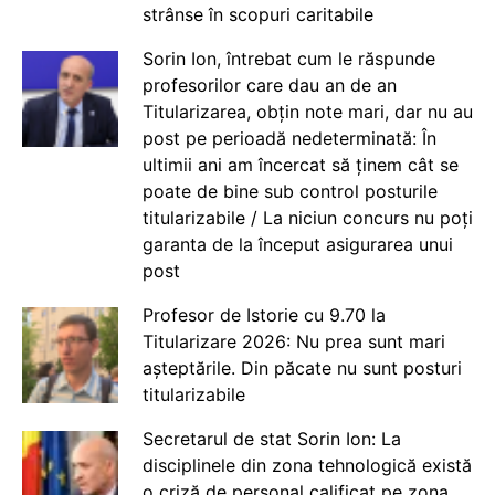
strânse în scopuri caritabile
Sorin Ion, întrebat cum le răspunde
profesorilor care dau an de an
Titularizarea, obțin note mari, dar nu au
post pe perioadă nedeterminată: În
ultimii ani am încercat să ținem cât se
poate de bine sub control posturile
titularizabile / La niciun concurs nu poți
garanta de la început asigurarea unui
post
Profesor de Istorie cu 9.70 la
Titularizare 2026: Nu prea sunt mari
așteptările. Din păcate nu sunt posturi
titularizabile
Secretarul de stat Sorin Ion: La
disciplinele din zona tehnologică există
o criză de personal calificat pe zona