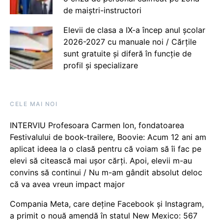
de maiștri-instructori
Elevii de clasa a IX-a încep anul școlar
2026-2027 cu manuale noi / Cărțile
sunt gratuite și diferă în funcție de
profil și specializare
CELE MAI NOI
INTERVIU Profesoara Carmen Ion, fondatoarea
Festivalului de book-trailere, Boovie: Acum 12 ani am
aplicat ideea la o clasă pentru că voiam să îi fac pe
elevi să citească mai ușor cărți. Apoi, elevii m-au
convins să continui / Nu m-am gândit absolut deloc
că va avea vreun impact major
Compania Meta, care deține Facebook și Instagram,
a primit o nouă amendă în statul New Mexico: 567