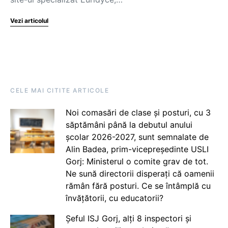
Vezi articolul
CELE MAI CITITE ARTICOLE
Noi comasări de clase și posturi, cu 3
săptămâni până la debutul anului
școlar 2026-2027, sunt semnalate de
Alin Badea, prim-vicepreședinte USLI
Gorj: Ministerul o comite grav de tot.
Ne sună directorii disperați că oamenii
rămân fără posturi. Ce se întâmplă cu
învățătorii, cu educatorii?
Șeful ISJ Gorj, alți 8 inspectori și