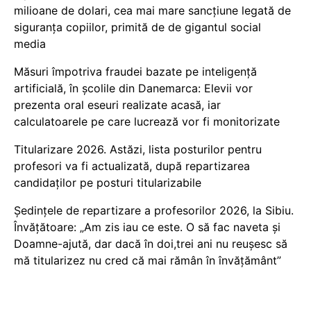
milioane de dolari, cea mai mare sancțiune legată de
siguranța copiilor, primită de de gigantul social
media
Măsuri împotriva fraudei bazate pe inteligență
artificială, în școlile din Danemarca: Elevii vor
prezenta oral eseuri realizate acasă, iar
calculatoarele pe care lucrează vor fi monitorizate
Titularizare 2026. Astăzi, lista posturilor pentru
profesori va fi actualizată, după repartizarea
candidaților pe posturi titularizabile
Ședințele de repartizare a profesorilor 2026, la Sibiu.
Învățătoare: „Am zis iau ce este. O să fac naveta și
Doamne-ajută, dar dacă în doi,trei ani nu reușesc să
mă titularizez nu cred că mai rămân în învățământ”