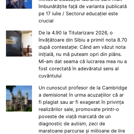
îmbunătățite față de varianta publicată
pe 17 iulie / Sectorul educației este
crucial
De la 4.90 la Titularizare 2026, o
învățătoare din Sibiu a primit nota 8.70
după contestație: Când am văzut nota
inițială, nu mă puteam opri din plâns.
Mi-am dat seama că lucrarea mea nu a
fost corectată în adevăratul sens al
cuvântului
Un cunoscut profesor de la Cambridge
a demisionat în urma acuzațiilor că ar
fi plagiat sau ar fi exagerat în privința
realizărilor sale, promovate printr-o
poveste de viață marcată de un
diagnostic de autism, zeci de
maratoane parcurse și milioane de lire