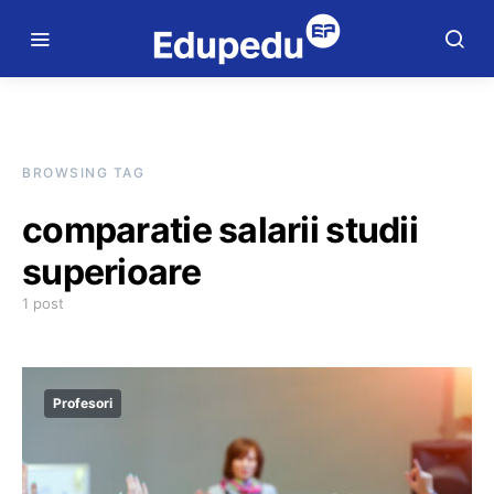
BROWSING TAG
comparatie salarii studii
superioare
1 post
Profesori