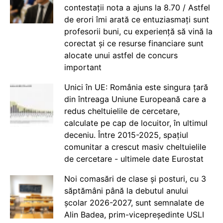
contestații nota a ajuns la 8.70 / Astfel
de erori îmi arată ce entuziasmați sunt
profesorii buni, cu experiență să vină la
corectat și ce resurse financiare sunt
alocate unui astfel de concurs
important
Unici în UE: România este singura țară
din întreaga Uniune Europeană care a
redus cheltuielile de cercetare,
calculate pe cap de locuitor, în ultimul
deceniu. Între 2015-2025, spațiul
comunitar a crescut masiv cheltuielile
de cercetare - ultimele date Eurostat
Noi comasări de clase și posturi, cu 3
săptămâni până la debutul anului
școlar 2026-2027, sunt semnalate de
Alin Badea, prim-vicepreședinte USLI