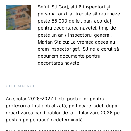
Șeful ISJ Gorj, alți 8 inspectori și
personal auxiliar trebuie să returneze
peste 55.000 de lei, bani acordați
pentru decontarea navetei, timp de
peste un an / Inspectorul general,
Marian Staicu: La vremea aceea nu
eram inspector șef. ISJ ne-a cerut să
depunem documente pentru
decontarea navetei
CELE MAI NOI
An școlar 2026-2027. Lista posturilor pentru
profesori a fost actualizată, pe fiecare județ, după
repartizarea candidaților de la Titularizare 2026 pe
posturi pe perioadă nedeterminată