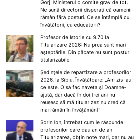
Gorj: Ministerul o comite grav de tot.
Ne sună directorii disperați că oamenii
rămân fără posturi. Ce se întâmplă cu
învățătorii, cu educatorii?
Profesor de Istorie cu 9.70 la
Titularizare 2026: Nu prea sunt mari
așteptările. Din păcate nu sunt posturi
titularizabile
Ședințele de repartizare a profesorilor
2026, la Sibiu. Învățătoare: „Am zis iau
ce este. O să fac naveta și Doamne-
ajută, dar dacă în doi,trei ani nu
reușesc să mă titularizez nu cred că
mai rămân în învățământ”
Sorin Ion, întrebat cum le răspunde
profesorilor care dau an de an
Titularizarea, obțin note mari, dar nu au