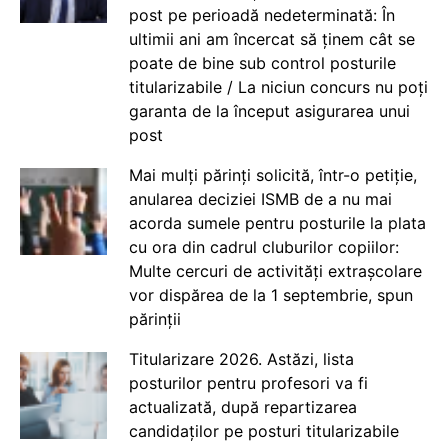
post pe perioadă nedeterminată: În
ultimii ani am încercat să ținem cât se
poate de bine sub control posturile
titularizabile / La niciun concurs nu poți
garanta de la început asigurarea unui
post
Mai mulți părinți solicită, într-o petiție,
anularea deciziei ISMB de a nu mai
acorda sumele pentru posturile la plata
cu ora din cadrul cluburilor copiilor:
Multe cercuri de activități extrașcolare
vor dispărea de la 1 septembrie, spun
părinții
Titularizare 2026. Astăzi, lista
posturilor pentru profesori va fi
actualizată, după repartizarea
candidaților pe posturi titularizabile