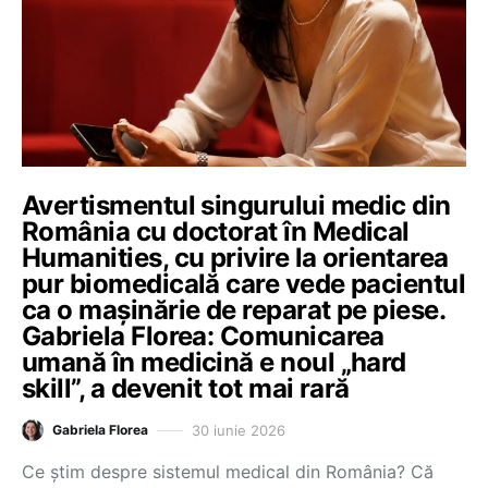
Avertismentul singurului medic din
România cu doctorat în Medical
Humanities, cu privire la orientarea
pur biomedicală care vede pacientul
ca o mașinărie de reparat pe piese.
Gabriela Florea: Comunicarea
umană în medicină e noul „hard
skill”, a devenit tot mai rară
30 iunie 2026
Gabriela Florea
Ce știm despre sistemul medical din România? Că