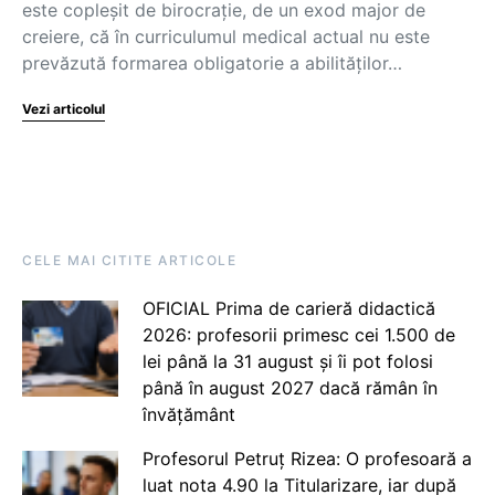
este copleșit de birocrație, de un exod major de
creiere, că în curriculumul medical actual nu este
prevăzută formarea obligatorie a abilităților…
Vezi articolul
CELE MAI CITITE ARTICOLE
OFICIAL Prima de carieră didactică
2026: profesorii primesc cei 1.500 de
lei până la 31 august și îi pot folosi
până în august 2027 dacă rămân în
învățământ
Profesorul Petruț Rizea: O profesoară a
luat nota 4.90 la Titularizare, iar după