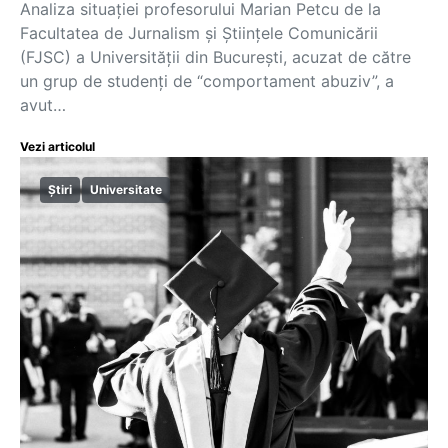
Analiza situației profesorului Marian Petcu de la
Facultatea de Jurnalism și Științele Comunicării
(FJSC) a Universității din București, acuzat de către
un grup de studenți de “comportament abuziv”, a
avut…
Vezi articolul
Știri
Universitate