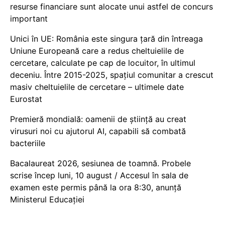
resurse financiare sunt alocate unui astfel de concurs
important
Unici în UE: România este singura țară din întreaga
Uniune Europeană care a redus cheltuielile de
cercetare, calculate pe cap de locuitor, în ultimul
deceniu. Între 2015-2025, spațiul comunitar a crescut
masiv cheltuielile de cercetare – ultimele date
Eurostat
Premieră mondială: oamenii de știință au creat
virusuri noi cu ajutorul AI, capabili să combată
bacteriile
Bacalaureat 2026, sesiunea de toamnă. Probele
scrise încep luni, 10 august / Accesul în sala de
examen este permis până la ora 8:30, anunță
Ministerul Educației