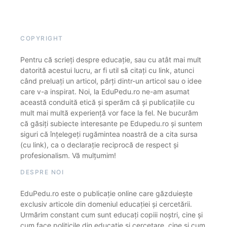
COPYRIGHT
Pentru că scrieți despre educație, sau cu atât mai mult
datorită acestui lucru, ar fi util să citați cu link, atunci
când preluați un articol, părți dintr-un articol sau o idee
care v-a inspirat. Noi, la EduPedu.ro ne-am asumat
această conduită etică și sperăm că și publicațiile cu
mult mai multă experiență vor face la fel. Ne bucurăm
că găsiți subiecte interesante pe Edupedu.ro și suntem
siguri că înțelegeți rugămintea noastră de a cita sursa
(cu link), ca o declarație reciprocă de respect și
profesionalism. Vă mulțumim!
DESPRE NOI
EduPedu.ro este o publicație online care găzduiește
exclusiv articole din domeniul educației și cercetării.
Urmărim constant cum sunt educați copiii noștri, cine și
cum face politicile din educație și cercetare, cine și cum