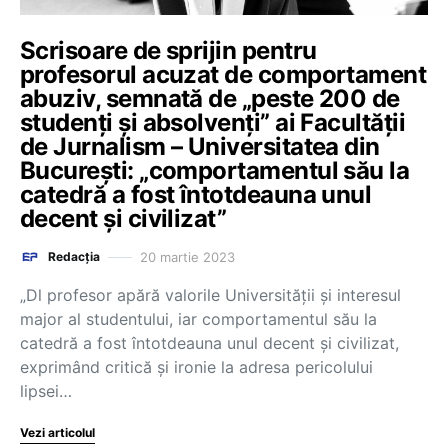
Scrisoare de sprijin pentru
profesorul acuzat de comportament
abuziv, semnată de „peste 200 de
studenți și absolvenți” ai Facultății
de Jurnalism – Universitatea din
București: „comportamentul său la
catedră a fost întotdeauna unul
decent și civilizat”
20 martie 2023
Redacția
„Dl profesor apără valorile Universității și interesul
major al studentului, iar comportamentul său la
catedră a fost întotdeauna unul decent și civilizat,
exprimând critică și ironie la adresa pericolului
lipsei…
Vezi articolul