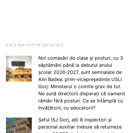
CELE MAI CITITE ARTICOLE
Noi comasări de clase și posturi, cu 3
săptămâni până la debutul anului
școlar 2026-2027, sunt semnalate de
Alin Badea, prim-vicepreședinte USLI
Gorj: Ministerul o comite grav de tot.
Ne sună directorii disperați că oamenii
rămân fără posturi. Ce se întâmplă cu
învățătorii, cu educatorii?
Șeful ISJ Gorj, alți 8 inspectori și
personal auxiliar trebuie să returneze