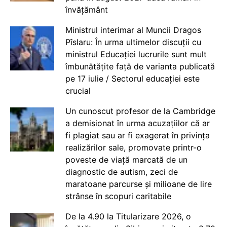
învățământ
Ministrul interimar al Muncii Dragos
Pîslaru: În urma ultimelor discuții cu
ministrul Educației lucrurile sunt mult
îmbunătățite față de varianta publicată
pe 17 iulie / Sectorul educației este
crucial
Un cunoscut profesor de la Cambridge
a demisionat în urma acuzațiilor că ar
fi plagiat sau ar fi exagerat în privința
realizărilor sale, promovate printr-o
poveste de viață marcată de un
diagnostic de autism, zeci de
maratoane parcurse și milioane de lire
strânse în scopuri caritabile
De la 4.90 la Titularizare 2026, o