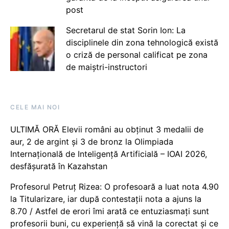
post
Secretarul de stat Sorin Ion: La
disciplinele din zona tehnologică există
o criză de personal calificat pe zona
de maiștri-instructori
CELE MAI NOI
ULTIMĂ ORĂ Elevii români au obținut 3 medalii de
aur, 2 de argint și 3 de bronz la Olimpiada
Internațională de Inteligență Artificială – IOAI 2026,
desfășurată în Kazahstan
Profesorul Petruț Rizea: O profesoară a luat nota 4.90
la Titularizare, iar după contestații nota a ajuns la
8.70 / Astfel de erori îmi arată ce entuziasmați sunt
profesorii buni, cu experiență să vină la corectat și ce