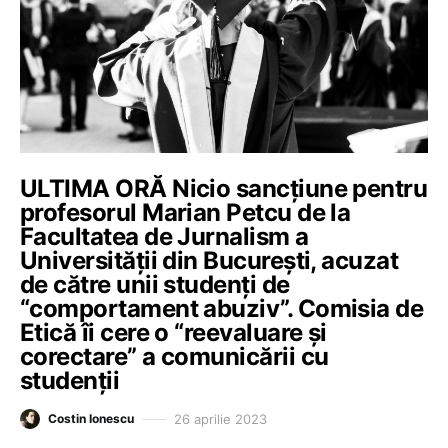
ULTIMA ORĂ Nicio sancțiune pentru
profesorul Marian Petcu de la
Facultatea de Jurnalism a
Universității din București, acuzat
de către unii studenți de
“comportament abuziv”. Comisia de
Etică îi cere o “reevaluare și
corectare” a comunicării cu
studenții
26 aprilie 2023
Costin Ionescu