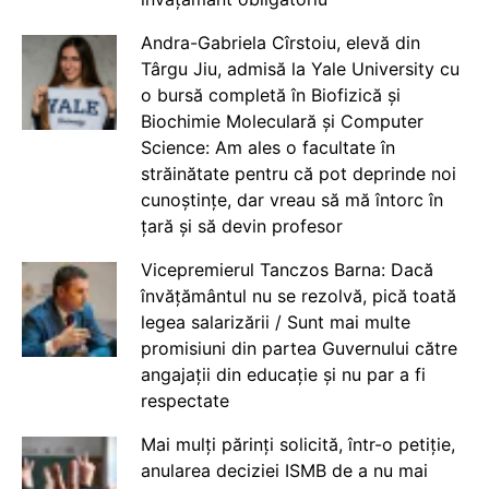
Andra-Gabriela Cîrstoiu, elevă din
Târgu Jiu, admisă la Yale University cu
o bursă completă în Biofizică și
Biochimie Moleculară și Computer
Science: Am ales o facultate în
străinătate pentru că pot deprinde noi
cunoștințe, dar vreau să mă întorc în
țară și să devin profesor
Vicepremierul Tanczos Barna: Dacă
învățământul nu se rezolvă, pică toată
legea salarizării / Sunt mai multe
promisiuni din partea Guvernului către
angajații din educație și nu par a fi
respectate
Mai mulți părinți solicită, într-o petiție,
anularea deciziei ISMB de a nu mai