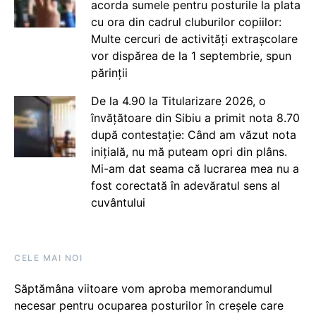
acorda sumele pentru posturile la plata
cu ora din cadrul cluburilor copiilor:
Multe cercuri de activități extrașcolare
vor dispărea de la 1 septembrie, spun
părinții
De la 4.90 la Titularizare 2026, o
învățătoare din Sibiu a primit nota 8.70
după contestație: Când am văzut nota
inițială, nu mă puteam opri din plâns.
Mi-am dat seama că lucrarea mea nu a
fost corectată în adevăratul sens al
cuvântului
CELE MAI NOI
Săptămâna viitoare vom aproba memorandumul
necesar pentru ocuparea posturilor în creșele care