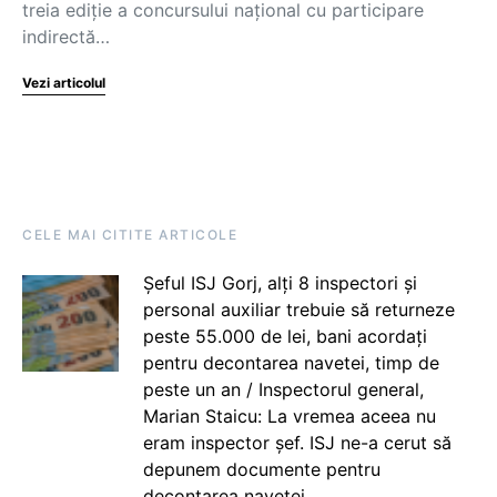
treia ediție a concursului național cu participare
indirectă…
Vezi articolul
CELE MAI CITITE ARTICOLE
Șeful ISJ Gorj, alți 8 inspectori și
personal auxiliar trebuie să returneze
peste 55.000 de lei, bani acordați
pentru decontarea navetei, timp de
peste un an / Inspectorul general,
Marian Staicu: La vremea aceea nu
eram inspector șef. ISJ ne-a cerut să
depunem documente pentru
decontarea navetei