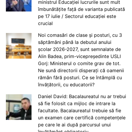
ministrul Educației lucrurile sunt mult
îmbunătățite față de varianta publicată
pe 17 iulie / Sectorul educației este
crucial
Noi comasări de clase și posturi, cu 3
săptămâni până la debutul anului
școlar 2026-2027, sunt semnalate de
Alin Badea, prim-vicepreședinte USLI
Gorj: Ministerul o comite grav de tot.
Ne sună directorii disperați că oamenii
rămân fără posturi. Ce se întâmplă cu
învățătorii, cu educatorii?
Daniel David: Bacalaureatul nu ar trebui
să fie folosit ca mijloc de intrare la
facultate. Bacalaureatul trebuie să fie
un examen care certifică competențele
pe care le ai după parcursul unui
învățământ obligatoriu