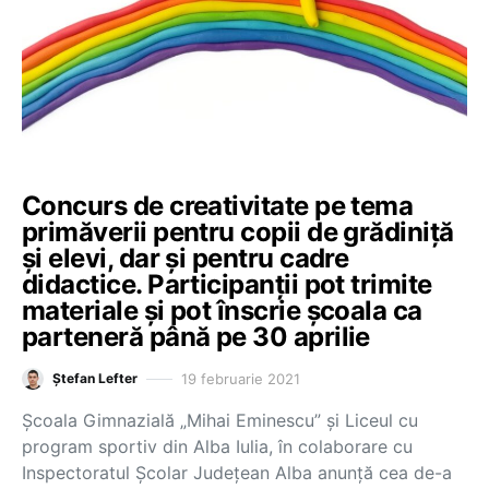
Concurs de creativitate pe tema
primăverii pentru copii de grădiniță
și elevi, dar și pentru cadre
didactice. Participanții pot trimite
materiale și pot înscrie școala ca
parteneră până pe 30 aprilie
19 februarie 2021
Ștefan Lefter
Școala Gimnazială „Mihai Eminescu” și Liceul cu
program sportiv din Alba Iulia, în colaborare cu
Inspectoratul Școlar Județean Alba anunță cea de-a