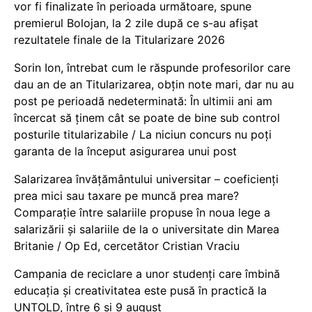
vor fi finalizate în perioada următoare, spune
premierul Bolojan, la 2 zile după ce s-au afișat
rezultatele finale de la Titularizare 2026
Sorin Ion, întrebat cum le răspunde profesorilor care
dau an de an Titularizarea, obțin note mari, dar nu au
post pe perioadă nedeterminată: În ultimii ani am
încercat să ținem cât se poate de bine sub control
posturile titularizabile / La niciun concurs nu poți
garanta de la început asigurarea unui post
Salarizarea învățământului universitar – coeficienți
prea mici sau taxare pe muncă prea mare?
Comparație între salariile propuse în noua lege a
salarizării și salariile de la o universitate din Marea
Britanie / Op Ed, cercetător Cristian Vraciu
Campania de reciclare a unor studenți care îmbină
educația și creativitatea este pusă în practică la
UNTOLD, între 6 și 9 august