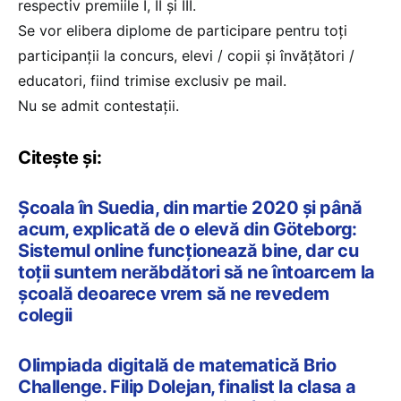
respectiv premiile I, II și III.
Se vor elibera diplome de participare pentru toți
participanții la concurs, elevi / copii și învățători /
educatori, fiind trimise exclusiv pe mail.
Nu se admit contestații.
Citește și:
Școala în Suedia, din martie 2020 și până
acum, explicată de o elevă din Göteborg:
Sistemul online funcționează bine, dar cu
toții suntem nerăbdători să ne întoarcem la
școală deoarece vrem să ne revedem
colegii
Olimpiada digitală de matematică Brio
Challenge. Filip Dolejan, finalist la clasa a