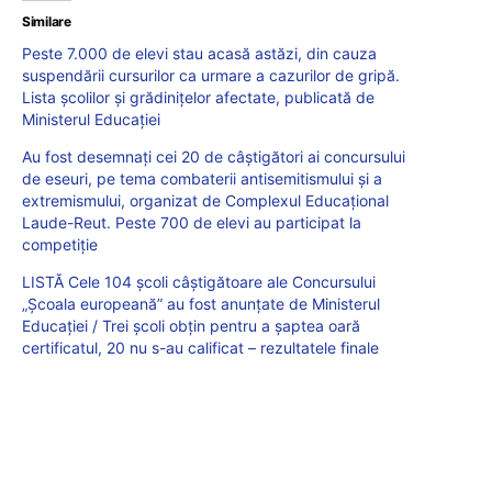
Similare
Peste 7.000 de elevi stau acasă astăzi, din cauza
suspendării cursurilor ca urmare a cazurilor de gripă.
Lista școlilor și grădinițelor afectate, publicată de
Ministerul Educației
Au fost desemnați cei 20 de câștigători ai concursului
de eseuri, pe tema combaterii antisemitismului și a
extremismului, organizat de Complexul Educațional
Laude-Reut. Peste 700 de elevi au participat la
competiție
LISTĂ Cele 104 școli câștigătoare ale Concursului
„Școala europeană” au fost anunțate de Ministerul
Educației / Trei școli obțin pentru a șaptea oară
certificatul, 20 nu s-au calificat – rezultatele finale