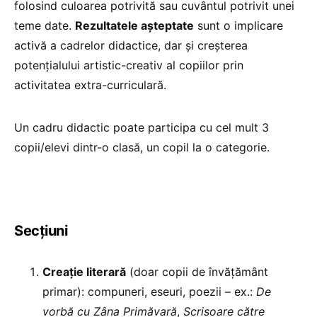
folosind culoarea potrivită sau cuvântul potrivit unei
teme date.
Rezultatele așteptate
sunt o implicare
activă a cadrelor didactice, dar și creșterea
potențialului artistic-creativ al copiilor prin
activitatea extra-curriculară.
Un cadru didactic poate participa cu cel mult 3
copii/elevi dintr-o clasă, un copil la o categorie.
Secțiuni
Creație literară
(doar copii de învățământ
primar): compuneri, eseuri, poezii – ex.:
De
vorbă cu Zâna Primăvară
,
Scrisoare către