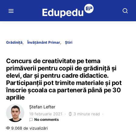
Grădiniță
Învățământ Primar
Știri
Concurs de creativitate pe tema
primăverii pentru copii de grădiniță și
elevi, dar și pentru cadre didactice.
Participanții pot trimite materiale și pot
înscrie școala ca parteneră până pe 30
aprilie
Ștefan Lefter
19 februarie 2021
3 minute read
No comments
9.068 de vizualizări