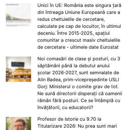
Unici în UE: România este singura țară
din întreaga Uniune Europeană care a
redus cheltuielile de cercetare,
calculate pe cap de locuitor, în ultimul
deceniu. Între 2015-2025, spațiul
comunitar a crescut masiv cheltuielile
de cercetare - ultimele date Eurostat
Noi comasări de clase și posturi, cu 3
săptămâni până la debutul anului
școlar 2026-2027, sunt semnalate de
Alin Badea, prim-vicepreședinte USLI
Gorj: Ministerul o comite grav de tot.
Ne sună directorii disperați că oamenii
rămân fără posturi. Ce se întâmplă cu
învățătorii, cu educatorii?
Profesor de Istorie cu 9.70 la
Titularizare 2026: Nu prea sunt mari