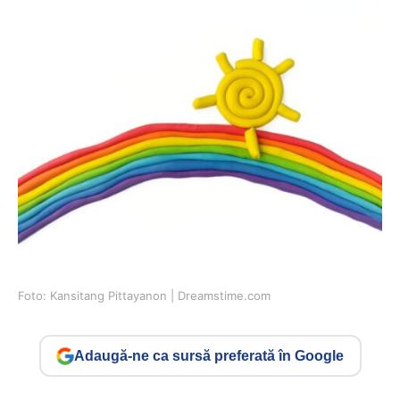
Foto: Kansitang Pittayanon | Dreamstime.com
Adaugă-ne ca sursă preferată în Google