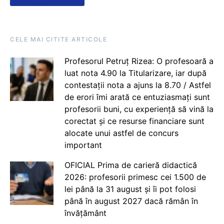
CELE MAI CITITE ARTICOLE
Profesorul Petruț Rizea: O profesoară a
luat nota 4.90 la Titularizare, iar după
contestații nota a ajuns la 8.70 / Astfel
de erori îmi arată ce entuziasmați sunt
profesorii buni, cu experiență să vină la
corectat și ce resurse financiare sunt
alocate unui astfel de concurs
important
OFICIAL Prima de carieră didactică
2026: profesorii primesc cei 1.500 de
lei până la 31 august și îi pot folosi
până în august 2027 dacă rămân în
învățământ