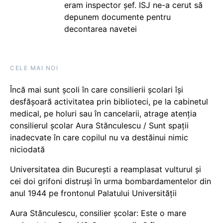
eram inspector șef. ISJ ne-a cerut să
depunem documente pentru
decontarea navetei
CELE MAI NOI
Încă mai sunt școli în care consilierii școlari își
desfășoară activitatea prin biblioteci, pe la cabinetul
medical, pe holuri sau în cancelarii, atrage atenția
consilierul școlar Aura Stănculescu / Sunt spații
inadecvate în care copilul nu va destăinui nimic
niciodată
Universitatea din București a reamplasat vulturul și
cei doi grifoni distruși în urma bombardamentelor din
anul 1944 pe frontonul Palatului Universității
Aura Stănculescu, consilier școlar: Este o mare