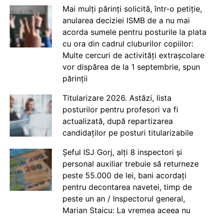
Mai mulți părinți solicită, într-o petiție,
anularea deciziei ISMB de a nu mai
acorda sumele pentru posturile la plata
cu ora din cadrul cluburilor copiilor:
Multe cercuri de activități extrașcolare
vor dispărea de la 1 septembrie, spun
părinții
Titularizare 2026. Astăzi, lista
posturilor pentru profesori va fi
actualizată, după repartizarea
candidaților pe posturi titularizabile
Șeful ISJ Gorj, alți 8 inspectori și
personal auxiliar trebuie să returneze
peste 55.000 de lei, bani acordați
pentru decontarea navetei, timp de
peste un an / Inspectorul general,
Marian Staicu: La vremea aceea nu