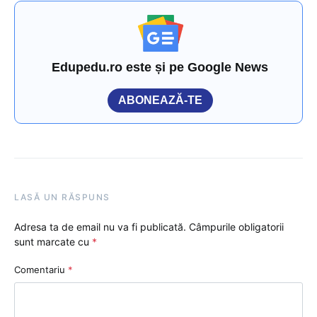
Edupedu.ro este și pe Google News
ABONEAZĂ-TE
LASĂ UN RĂSPUNS
Adresa ta de email nu va fi publicată.
Câmpurile obligatorii
sunt marcate cu
*
Comentariu
*