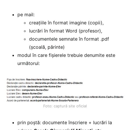
pe mail:
creațiile în format imagine (copii),
lucrări în format Word (profesor),
documentele semnate în format .pdf
(școală, părinte)
modul în care fișierele trebuie denumite este
următorul:
Foto: captură site oficial
prin poștă: documente înscriere + lucrări la