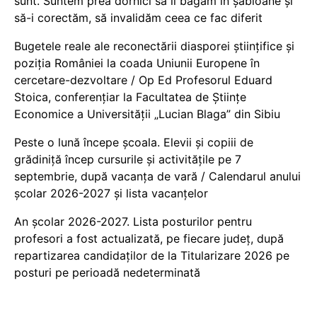
sunt. Suntem prea dornici să îi băgăm în șabloane și
să-i corectăm, să invalidăm ceea ce fac diferit
Bugetele reale ale reconectării diasporei științifice și
poziția României la coada Uniunii Europene în
cercetare-dezvoltare / Op Ed Profesorul Eduard
Stoica, conferențiar la Facultatea de Științe
Economice a Universității „Lucian Blaga” din Sibiu
Peste o lună începe școala. Elevii și copiii de
grădiniță încep cursurile și activitățile pe 7
septembrie, după vacanța de vară / Calendarul anului
școlar 2026-2027 și lista vacanțelor
An școlar 2026-2027. Lista posturilor pentru
profesori a fost actualizată, pe fiecare județ, după
repartizarea candidaților de la Titularizare 2026 pe
posturi pe perioadă nedeterminată