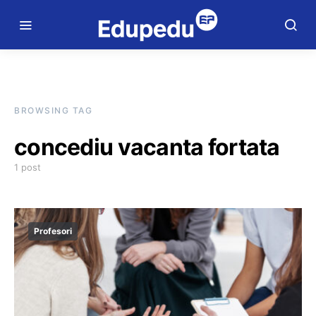
BROWSING TAG
concediu vacanta fortata
1 post
Profesori