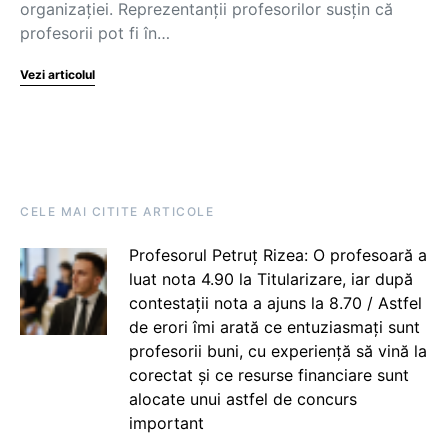
organizației. Reprezentanții profesorilor susțin că
profesorii pot fi în…
Vezi articolul
CELE MAI CITITE ARTICOLE
Profesorul Petruț Rizea: O profesoară a
luat nota 4.90 la Titularizare, iar după
contestații nota a ajuns la 8.70 / Astfel
de erori îmi arată ce entuziasmați sunt
profesorii buni, cu experiență să vină la
corectat și ce resurse financiare sunt
alocate unui astfel de concurs
important