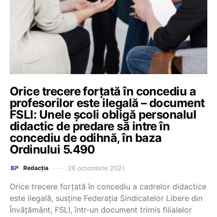
Orice trecere forțată în concediu a
profesorilor este ilegală – document
FSLI: Unele școli obligă personalul
didactic de predare să intre în
concediu de odihnă, în baza
Ordinului 5.490
26 octombrie 2021
Redacția
Orice trecere forțată în concediu a cadrelor didactice
este ilegală, susține Federația Sindicatelor Libere din
Învățământ, FSLI, într-un document trimis filialelor