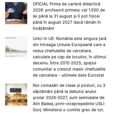
OFICIAL Prima de carieră didactică
2026: profesorii primesc cei 1.500 de
lei până la 31 august și îi pot folosi
până în august 2027 dacă rămân în
învățământ
Unici în UE: România este singura țară
din întreaga Uniune Europeană care a
redus cheltuielile de cercetare,
calculate pe cap de locuitor, în ultimul
deceniu. Între 2015-2025, spațiul
comunitar a crescut masiv cheltuielile
de cercetare - ultimele date Eurostat
Noi comasări de clase și posturi, cu 3
săptămâni până la debutul anului
școlar 2026-2027, sunt semnalate de
Alin Badea, prim-vicepreședinte USLI
Gorj: Ministerul o comite grav de tot.