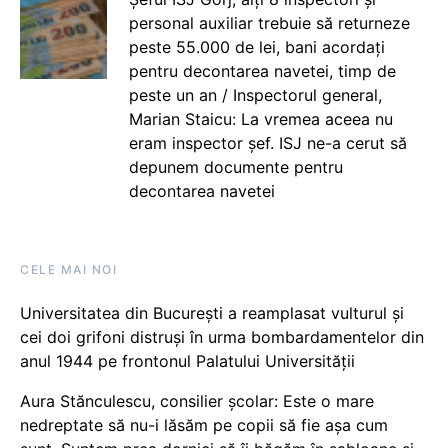
personal auxiliar trebuie să returneze
peste 55.000 de lei, bani acordați
pentru decontarea navetei, timp de
peste un an / Inspectorul general,
Marian Staicu: La vremea aceea nu
eram inspector șef. ISJ ne-a cerut să
depunem documente pentru
decontarea navetei
CELE MAI NOI
Universitatea din București a reamplasat vulturul și
cei doi grifoni distruși în urma bombardamentelor din
anul 1944 pe frontonul Palatului Universității
Aura Stănculescu, consilier școlar: Este o mare
nedreptate să nu-i lăsăm pe copii să fie așa cum