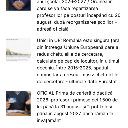
anul școlar 2026-2027 / Ordinea în
care se va face repartizarea
profesorilor pe posturi începând cu 20
august, după reorganizarea școlilor -
adresă oficială
Unici în UE: România este singura țară
din întreaga Uniune Europeană care a
redus cheltuielile de cercetare,
calculate pe cap de locuitor, în ultimul
deceniu. Între 2015-2025, spațiul
comunitar a crescut masiv cheltuielile
de cercetare - ultimele date Eurostat
OFICIAL Prima de carieră didactică
2026: profesorii primesc cei 1.500 de
lei până la 31 august și îi pot folosi
până în august 2027 dacă rămân în
învățământ