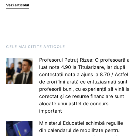
Vezi articolul
CELE MAI CITITE ARTICOLE
Profesorul Petruț Rizea: O profesoară a
luat nota 4.90 la Titularizare, iar după
contestații nota a ajuns la 8.70 / Astfel
de erori îmi arată ce entuziasmați sunt
profesorii buni, cu experiență să vină la
corectat și ce resurse financiare sunt
alocate unui astfel de concurs
important
Ministerul Educației schimbă regulile
din calendarul de mobilitate pentru