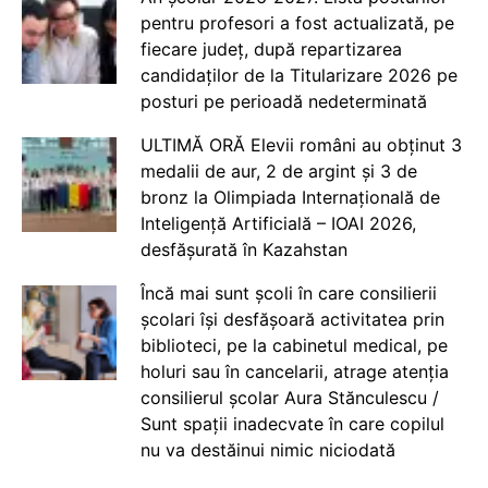
pentru profesori a fost actualizată, pe
fiecare județ, după repartizarea
candidaților de la Titularizare 2026 pe
posturi pe perioadă nedeterminată
ULTIMĂ ORĂ Elevii români au obținut 3
medalii de aur, 2 de argint și 3 de
bronz la Olimpiada Internațională de
Inteligență Artificială – IOAI 2026,
desfășurată în Kazahstan
Încă mai sunt școli în care consilierii
școlari își desfășoară activitatea prin
biblioteci, pe la cabinetul medical, pe
holuri sau în cancelarii, atrage atenția
consilierul școlar Aura Stănculescu /
Sunt spații inadecvate în care copilul
nu va destăinui nimic niciodată