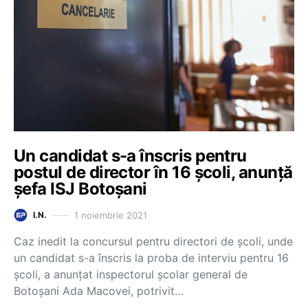
Un candidat s-a înscris pentru
postul de director în 16 școli, anunță
șefa ISJ Botoșani
1 noiembrie 2021
I.N.
Caz inedit la concursul pentru directori de școli, unde
un candidat s-a înscris la proba de interviu pentru 16
școli, a anunțat inspectorul școlar general de
Botoșani Ada Macovei, potrivit…