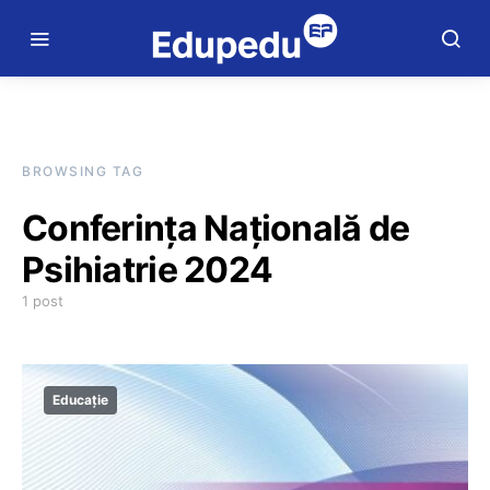
BROWSING TAG
Conferința Națională de
Psihiatrie 2024
1 post
Educație