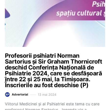
Profesorii psihiatri Norman
Sartorius și Sir Graham Thornicroft
deschid Conferința Națională de
Psihiatrie 2024, care se desfășoară
între 22 și 25 mai, la Timișoara.
Înscrierile au fost deschise (P)
13 mai 2024
Advertorial
Viitorul Medicinei și al Psihiatriei este tema cu care
profesorul Norman Sartorius, „legenda vie a