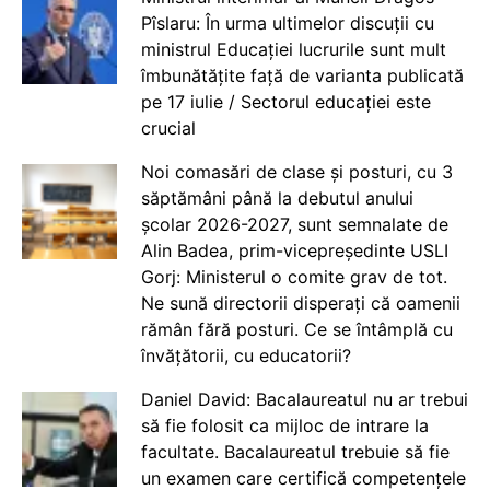
Pîslaru: În urma ultimelor discuții cu
ministrul Educației lucrurile sunt mult
îmbunătățite față de varianta publicată
pe 17 iulie / Sectorul educației este
crucial
Noi comasări de clase și posturi, cu 3
săptămâni până la debutul anului
școlar 2026-2027, sunt semnalate de
Alin Badea, prim-vicepreședinte USLI
Gorj: Ministerul o comite grav de tot.
Ne sună directorii disperați că oamenii
rămân fără posturi. Ce se întâmplă cu
învățătorii, cu educatorii?
Daniel David: Bacalaureatul nu ar trebui
să fie folosit ca mijloc de intrare la
facultate. Bacalaureatul trebuie să fie
un examen care certifică competențele