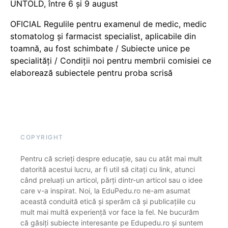
UNTOLD, între 6 și 9 august
OFICIAL Regulile pentru examenul de medic, medic
stomatolog și farmacist specialist, aplicabile din
toamnă, au fost schimbate / Subiecte unice pe
specialități / Condiții noi pentru membrii comisiei ce
elaborează subiectele pentru proba scrisă
COPYRIGHT
Pentru că scrieți despre educație, sau cu atât mai mult
datorită acestui lucru, ar fi util să citați cu link, atunci
când preluați un articol, părți dintr-un articol sau o idee
care v-a inspirat. Noi, la EduPedu.ro ne-am asumat
această conduită etică și sperăm că și publicațiile cu
mult mai multă experiență vor face la fel. Ne bucurăm
că găsiți subiecte interesante pe Edupedu.ro și suntem