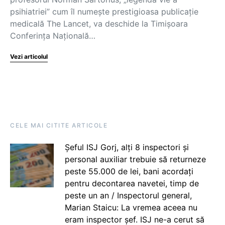
psihiatriei” cum îl numește prestigioasa publicație
medicală The Lancet, va deschide la Timișoara
Conferința Națională…
Vezi articolul
CELE MAI CITITE ARTICOLE
Șeful ISJ Gorj, alți 8 inspectori și
personal auxiliar trebuie să returneze
peste 55.000 de lei, bani acordați
pentru decontarea navetei, timp de
peste un an / Inspectorul general,
Marian Staicu: La vremea aceea nu
eram inspector șef. ISJ ne-a cerut să