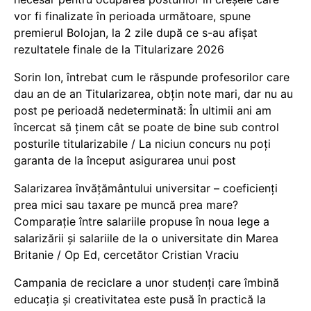
vor fi finalizate în perioada următoare, spune
premierul Bolojan, la 2 zile după ce s-au afișat
rezultatele finale de la Titularizare 2026
Sorin Ion, întrebat cum le răspunde profesorilor care
dau an de an Titularizarea, obțin note mari, dar nu au
post pe perioadă nedeterminată: În ultimii ani am
încercat să ținem cât se poate de bine sub control
posturile titularizabile / La niciun concurs nu poți
garanta de la început asigurarea unui post
Salarizarea învățământului universitar – coeficienți
prea mici sau taxare pe muncă prea mare?
Comparație între salariile propuse în noua lege a
salarizării și salariile de la o universitate din Marea
Britanie / Op Ed, cercetător Cristian Vraciu
Campania de reciclare a unor studenți care îmbină
educația și creativitatea este pusă în practică la