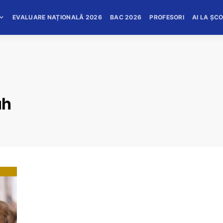
EVALUARE NAȚIONALĂ 2026
BAC 2026
PROFESORI
AI LA ȘC
uh