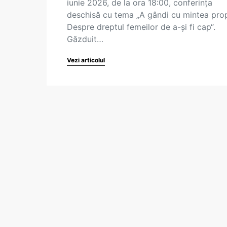
iunie 2026, de la ora 18:00, conferința
deschisă cu tema „A gândi cu mintea prop
Despre dreptul femeilor de a-și fi cap“.
Găzduit…
Vezi articolul