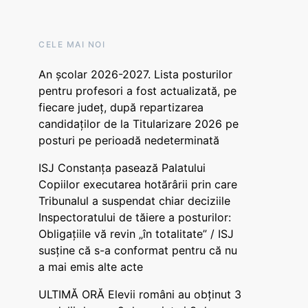
CELE MAI NOI
An școlar 2026-2027. Lista posturilor
pentru profesori a fost actualizată, pe
fiecare județ, după repartizarea
candidaților de la Titularizare 2026 pe
posturi pe perioadă nedeterminată
ISJ Constanța pasează Palatului
Copiilor executarea hotărârii prin care
Tribunalul a suspendat chiar deciziile
Inspectoratului de tăiere a posturilor:
Obligațiile vă revin „în totalitate” / ISJ
susține că s-a conformat pentru că nu
a mai emis alte acte
ULTIMĂ ORĂ Elevii români au obținut 3