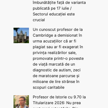
îmbunătățite față de varianta
publicată pe 17 iulie /
Sectorul educației este
crucial
Un cunoscut profesor de la
Cambridge a demisionat în
urma acuzațiilor că ar fi
plagiat sau ar fi exagerat în
privința realizărilor sale,
promovate printr-o poveste
de viață marcată de un
diagnostic de autism, zeci
de maratoane parcurse și
milioane de lire strânse în
scopuri caritabile
Profesor de Istorie cu 9.70 la
Titularizare 2026: Nu prea