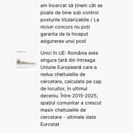
am încercat să ținem cât se
poate de bine sub control
posturile titularizabile / La
niciun concurs nu poți
garanta de la început
asigurarea unui post
Unici în UE: România este
singura țară din întreaga
Uniune Europeană care a
redus cheltuielile de
cercetare, calculate pe cap
de locuitor, în ultimul
deceniu. Între 2015-2025,
spațiul comunitar a crescut
masiv cheltuielile de
cercetare - ultimele date
Eurostat