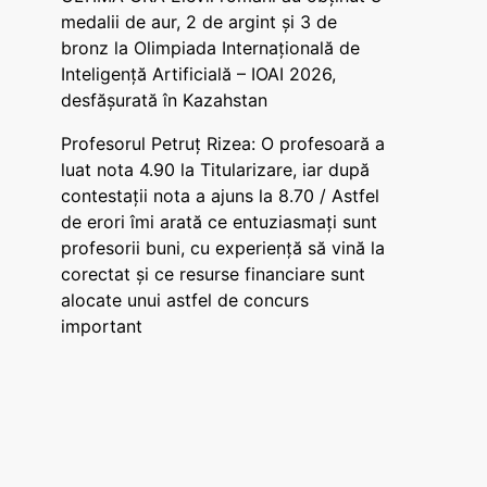
medalii de aur, 2 de argint și 3 de
bronz la Olimpiada Internațională de
Inteligență Artificială – IOAI 2026,
desfășurată în Kazahstan
Profesorul Petruț Rizea: O profesoară a
luat nota 4.90 la Titularizare, iar după
contestații nota a ajuns la 8.70 / Astfel
de erori îmi arată ce entuziasmați sunt
profesorii buni, cu experiență să vină la
corectat și ce resurse financiare sunt
alocate unui astfel de concurs
important