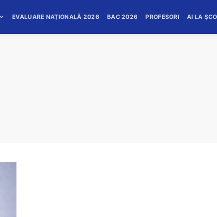
EVALUARE NAȚIONALĂ 2026
BAC 2026
PROFESORI
AI LA ȘC