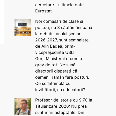
cercetare - ultimele date
Eurostat
Noi comasări de clase și
posturi, cu 3 săptămâni până
la debutul anului școlar
2026-2027, sunt semnalate
de Alin Badea, prim-
vicepreședinte USLI
Gorj: Ministerul o comite
grav de tot. Ne sună
directorii disperați că
oamenii rămân fără posturi.
Ce se întâmplă cu
învățătorii, cu educatorii?
Profesor de Istorie cu 9.70 la
Titularizare 2026: Nu prea
sunt mari așteptările. Din