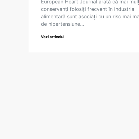
European Heart Journal arată că mai mulț
conservanți folosiți frecvent în industria
alimentară sunt asociați cu un risc mai m
de hipertensiune…
Vezi articolul