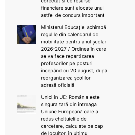
corectat și ce resurse
financiare sunt alocate unui
astfel de concurs important
Ministerul Educației schimbă
regulile din calendarul de
mobilitate pentru anul școlar
2026-2027 / Ordinea în care
se va face repartizarea
profesorilor pe posturi
începând cu 20 august, după
reorganizarea școlilor -
adresă oficială
Unici în UE: România este
singura țară din întreaga
Uniune Europeană care a
redus cheltuielile de
cercetare, calculate pe cap
de locuitor, în ultimul