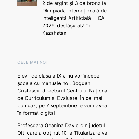
2 de argint și 3 de bronz la
Olimpiada Internațională de
Inteligență Artificială – IOAI
2026, desfășurată în
Kazahstan
CELE MAI NOI
Elevii de clasa a IX-a nu vor începe
școala cu manuale noi. Bogdan
Cristescu, directorul Centrului Național
de Curriculum și Evaluare: În cel mai
bun caz, pe 7 septembrie le vom avea
în format digital
Profesoara Geanina David din județul
Olt, care a obținut 10 la Titularizare va