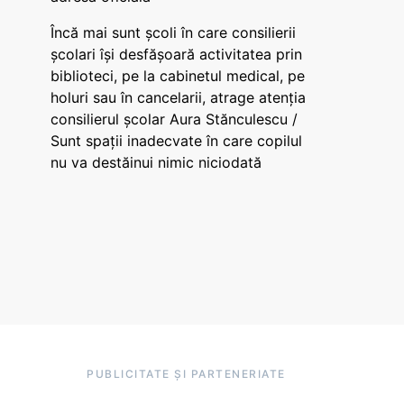
Încă mai sunt școli în care consilierii
școlari își desfășoară activitatea prin
biblioteci, pe la cabinetul medical, pe
holuri sau în cancelarii, atrage atenția
consilierul școlar Aura Stănculescu /
Sunt spații inadecvate în care copilul
nu va destăinui nimic niciodată
PUBLICITATE ȘI PARTENERIATE