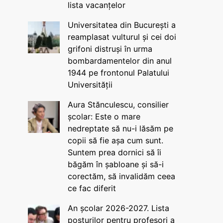
lista vacanțelor
Universitatea din București a
reamplasat vulturul și cei doi
grifoni distruși în urma
bombardamentelor din anul
1944 pe frontonul Palatului
Universității
Aura Stănculescu, consilier
școlar: Este o mare
nedreptate să nu-i lăsăm pe
copii să fie așa cum sunt.
Suntem prea dornici să îi
băgăm în șabloane și să-i
corectăm, să invalidăm ceea
ce fac diferit
An școlar 2026-2027. Lista
posturilor pentru profesori a