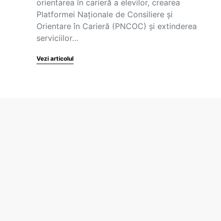
orientarea în carieră a elevilor, crearea
Platformei Naționale de Consiliere și
Orientare în Carieră (PNCOC) și extinderea
serviciilor…
Vezi articolul