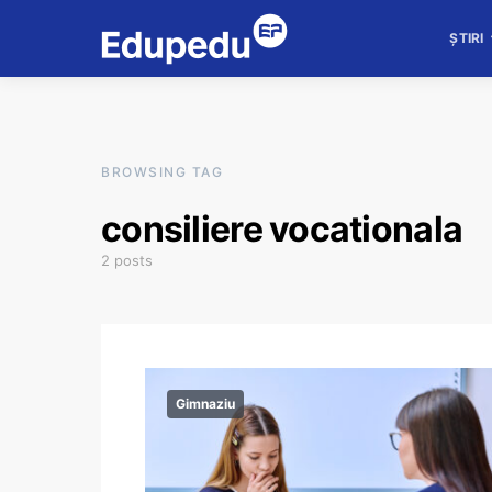
ȘTIRI
BROWSING TAG
consiliere vocationala
2 posts
Gimnaziu