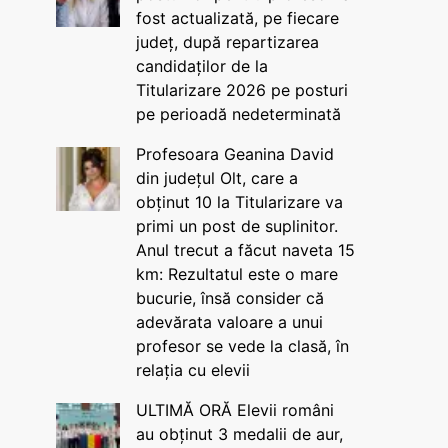
fost actualizată, pe fiecare
județ, după repartizarea
candidaților de la
Titularizare 2026 pe posturi
pe perioadă nedeterminată
Profesoara Geanina David
din județul Olt, care a
obținut 10 la Titularizare va
primi un post de suplinitor.
Anul trecut a făcut naveta 15
km: Rezultatul este o mare
bucurie, însă consider că
adevărata valoare a unui
profesor se vede la clasă, în
relația cu elevii
ULTIMĂ ORĂ Elevii români
au obținut 3 medalii de aur,