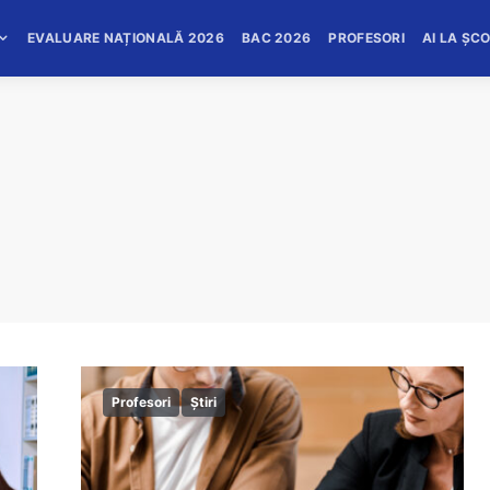
EVALUARE NAȚIONALĂ 2026
BAC 2026
PROFESORI
AI LA ȘC
Profesori
Știri