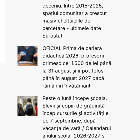
deceniu. Între 2015-2025,
spațiul comunitar a crescut
masiv cheltuielile de
cercetare - ultimele date
Eurostat
OFICIAL Prima de carieră
didactică 2026: profesorii
primesc cei 1.500 de lei până
la 31 august și îi pot folosi
până în august 2027 dacă
rămân în învățământ
Peste o lună începe școala.
Elevii și copiii de grădiniță
încep cursurile și activitățile
pe 7 septembrie, după
vacanța de vară / Calendarul
anului școlar 2026-2027 și