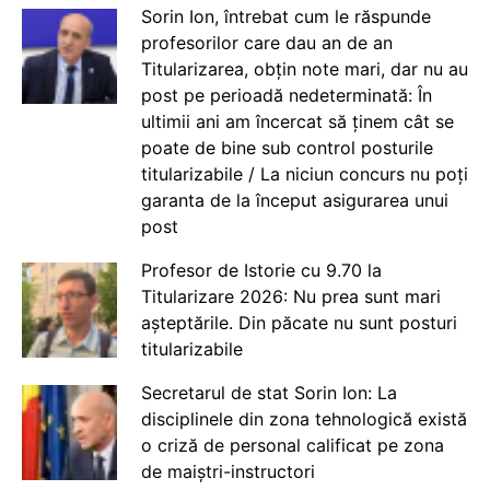
Sorin Ion, întrebat cum le răspunde
profesorilor care dau an de an
Titularizarea, obțin note mari, dar nu au
post pe perioadă nedeterminată: În
ultimii ani am încercat să ținem cât se
poate de bine sub control posturile
titularizabile / La niciun concurs nu poți
garanta de la început asigurarea unui
post
Profesor de Istorie cu 9.70 la
Titularizare 2026: Nu prea sunt mari
așteptările. Din păcate nu sunt posturi
titularizabile
Secretarul de stat Sorin Ion: La
disciplinele din zona tehnologică există
o criză de personal calificat pe zona
de maiștri-instructori