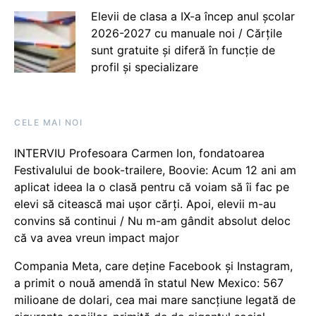
Elevii de clasa a IX-a încep anul școlar
2026-2027 cu manuale noi / Cărțile
sunt gratuite și diferă în funcție de
profil și specializare
CELE MAI NOI
INTERVIU Profesoara Carmen Ion, fondatoarea
Festivalului de book-trailere, Boovie: Acum 12 ani am
aplicat ideea la o clasă pentru că voiam să îi fac pe
elevi să citească mai ușor cărți. Apoi, elevii m-au
convins să continui / Nu m-am gândit absolut deloc
că va avea vreun impact major
Compania Meta, care deține Facebook și Instagram,
a primit o nouă amendă în statul New Mexico: 567
milioane de dolari, cea mai mare sancțiune legată de