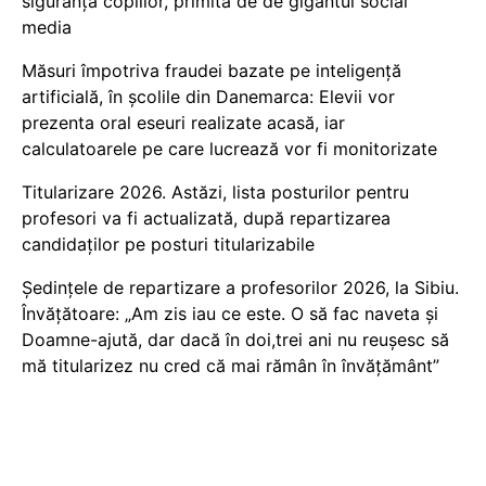
siguranța copiilor, primită de de gigantul social
media
Măsuri împotriva fraudei bazate pe inteligență
artificială, în școlile din Danemarca: Elevii vor
prezenta oral eseuri realizate acasă, iar
calculatoarele pe care lucrează vor fi monitorizate
Titularizare 2026. Astăzi, lista posturilor pentru
profesori va fi actualizată, după repartizarea
candidaților pe posturi titularizabile
Ședințele de repartizare a profesorilor 2026, la Sibiu.
Învățătoare: „Am zis iau ce este. O să fac naveta și
Doamne-ajută, dar dacă în doi,trei ani nu reușesc să
mă titularizez nu cred că mai rămân în învățământ”