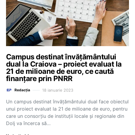
Campus destinat învățământului
dual la Craiova – proiect evaluat la
21 de milioane de euro, ce caută
finanțare prin PNRR
18 ianuarie 2023
Redacția
Un campus destinat învățământului dual face obiectul
unui proiect evaluat la 21 de milioane de euro, pentru
care un consorțiu de instituții locale și regionale din
Dolj va încerca să…