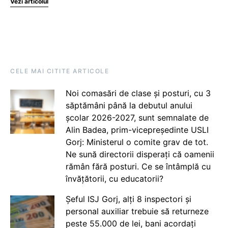
Vezi articolul
CELE MAI CITITE ARTICOLE
Noi comasări de clase și posturi, cu 3
săptămâni până la debutul anului
școlar 2026-2027, sunt semnalate de
Alin Badea, prim-vicepreședinte USLI
Gorj: Ministerul o comite grav de tot.
Ne sună directorii disperați că oamenii
rămân fără posturi. Ce se întâmplă cu
învățătorii, cu educatorii?
Șeful ISJ Gorj, alți 8 inspectori și
personal auxiliar trebuie să returneze
peste 55.000 de lei, bani acordați