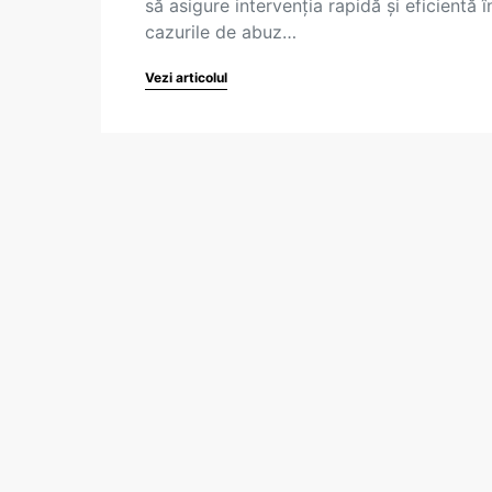
să asigure intervenția rapidă și eficientă î
cazurile de abuz…
Vezi articolul