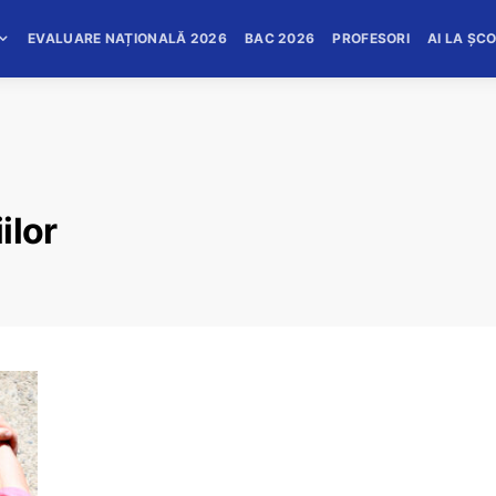
EVALUARE NAȚIONALĂ 2026
BAC 2026
PROFESORI
AI LA ȘC
ilor