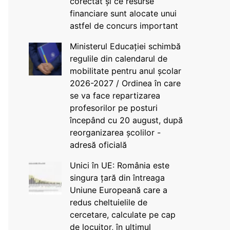
corectat și ce resurse
financiare sunt alocate unui
astfel de concurs important
Ministerul Educației schimbă
regulile din calendarul de
mobilitate pentru anul școlar
2026-2027 / Ordinea în care
se va face repartizarea
profesorilor pe posturi
începând cu 20 august, după
reorganizarea școlilor -
adresă oficială
Unici în UE: România este
singura țară din întreaga
Uniune Europeană care a
redus cheltuielile de
cercetare, calculate pe cap
de locuitor, în ultimul