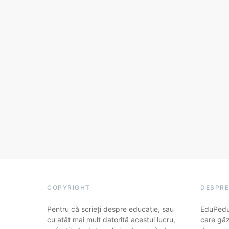
COPYRIGHT
DESPRE
Pentru că scrieți despre educație, sau
EduPedu.
cu atât mai mult datorită acestui lucru,
care găz