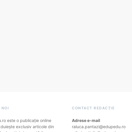
 NOI
CONTACT REDACȚIE
ro este o publicație online
Adrese e-mail
duiește exclusiv articole din
raluca.pantazi@edupedu.ro