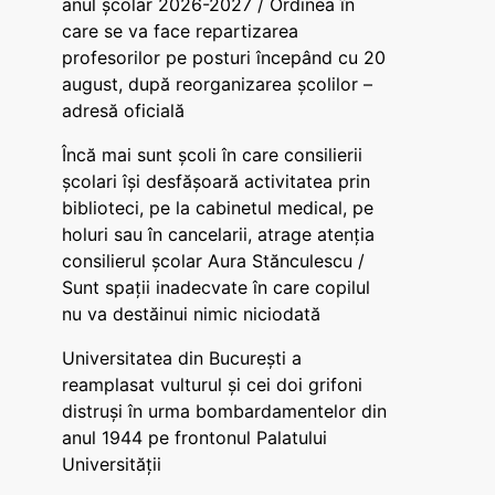
anul școlar 2026-2027 / Ordinea în
care se va face repartizarea
profesorilor pe posturi începând cu 20
august, după reorganizarea școlilor –
adresă oficială
Încă mai sunt școli în care consilierii
școlari își desfășoară activitatea prin
biblioteci, pe la cabinetul medical, pe
holuri sau în cancelarii, atrage atenția
consilierul școlar Aura Stănculescu /
Sunt spații inadecvate în care copilul
nu va destăinui nimic niciodată
Universitatea din București a
reamplasat vulturul și cei doi grifoni
distruși în urma bombardamentelor din
anul 1944 pe frontonul Palatului
Universității