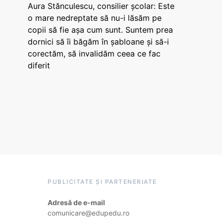
Aura Stănculescu, consilier școlar: Este
o mare nedreptate să nu-i lăsăm pe
copii să fie așa cum sunt. Suntem prea
dornici să îi băgăm în șabloane și să-i
corectăm, să invalidăm ceea ce fac
diferit
PUBLICITATE ȘI PARTENERIATE
Adresă de e-mail
comunicare@edupedu.ro