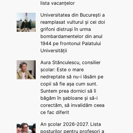
lista vacanțelor
Universitatea din București a
reamplasat vulturul și cei doi
grifoni distruși în urma
bombardamentelor din anul
1944 pe frontonul Palatului
Universității
Aura Stănculescu, consilier
școlar: Este o mare
nedreptate să nu-i lăsăm pe
copii să fie așa cum sunt.
Suntem prea dornici să îi
băgăm în șabloane și să-i
corectăm, să invalidăm ceea
ce fac diferit
An școlar 2026-2027. Lista
posturilor pentru profesori a