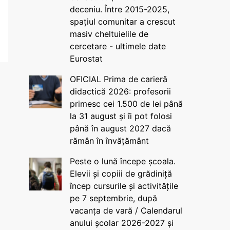
deceniu. Între 2015-2025,
spațiul comunitar a crescut
masiv cheltuielile de
cercetare - ultimele date
Eurostat
OFICIAL Prima de carieră
didactică 2026: profesorii
primesc cei 1.500 de lei până
la 31 august și îi pot folosi
până în august 2027 dacă
rămân în învățământ
Peste o lună începe școala.
Elevii și copiii de grădiniță
încep cursurile și activitățile
pe 7 septembrie, după
vacanța de vară / Calendarul
anului școlar 2026-2027 și