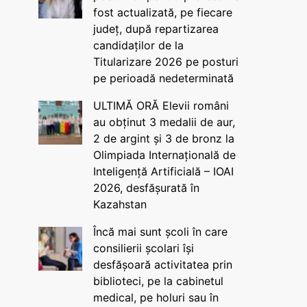
fost actualizată, pe fiecare
județ, după repartizarea
candidaților de la
Titularizare 2026 pe posturi
pe perioadă nedeterminată
ULTIMĂ ORĂ Elevii români
au obținut 3 medalii de aur,
2 de argint și 3 de bronz la
Olimpiada Internațională de
Inteligență Artificială – IOAI
2026, desfășurată în
Kazahstan
Încă mai sunt școli în care
consilierii școlari își
desfășoară activitatea prin
biblioteci, pe la cabinetul
medical, pe holuri sau în