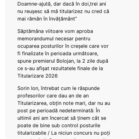
Doamne-ajută, dar dacă în doi,trei ani
nu reușesc să mă titularizez nu cred că
mai rămân în învățământ”
Săptămâna viitoare vom aproba
memorandumul necesar pentru
ocuparea posturilor în creșele care vor
fi finalizate în perioada următoare,
spune premierul Bolojan, la 2 zile după
ce s-au afișat rezultatele finale de la
Titularizare 2026
Sorin Ion, întrebat cum le răspunde
profesorilor care dau an de an
Titularizarea, obțin note mari, dar nu au
post pe perioadă nedeterminată: În
ultimii ani am încercat să ținem cât se
poate de bine sub control posturile
titularizabile / La niciun concurs nu poți