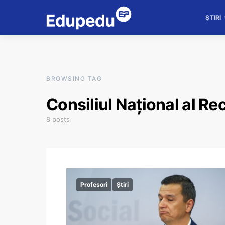
ȘTIRI
BROWSING TAG
Consiliul Național al Rec
8 posts
Profesori
Știri