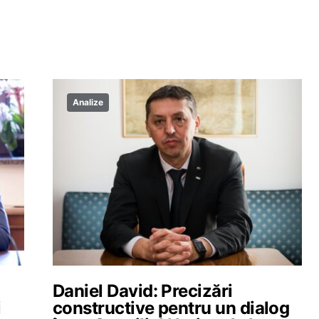
Analize
Daniel David: Precizări
i
constructive pentru un dialog