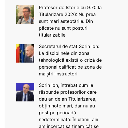
Profesor de Istorie cu 9.70 la
Titularizare 2026: Nu prea
sunt mari așteptările. Din
păcate nu sunt posturi
titularizabile
Secretarul de stat Sorin Ion:
La disciplinele din zona
tehnologică există o criză de
personal calificat pe zona de
maiștri-instructori
Sorin Ion, întrebat cum le
răspunde profesorilor care
dau an de an Titularizarea,
obțin note mari, dar nu au
post pe perioadă
nedeterminată: În ultimii ani
am încercat să ținem cât se