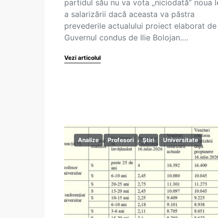
partidul său nu va vota „niciodată” noua 
a salarizării dacă aceasta va păstra
prevederile actualului proiect elaborat de
Guvernul condus de Ilie Bolojan.…
Vezi articolul
Analize
Profesori
Știri
Universitate