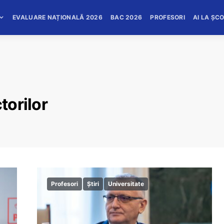
EVALUARE NAȚIONALĂ 2026
BAC 2026
PROFESORI
AI LA ȘC
torilor
Profesori
Știri
Universitate