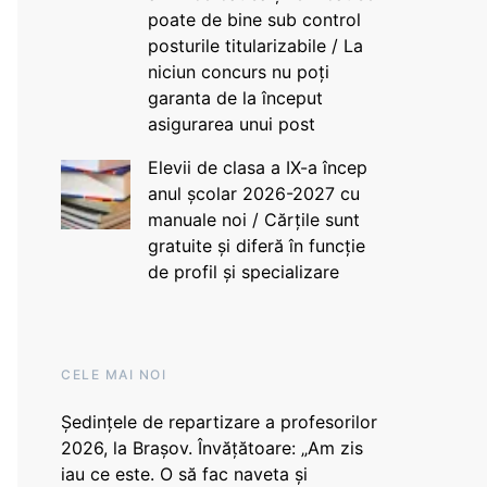
poate de bine sub control
posturile titularizabile / La
niciun concurs nu poți
garanta de la început
asigurarea unui post
Elevii de clasa a IX-a încep
anul școlar 2026-2027 cu
manuale noi / Cărțile sunt
gratuite și diferă în funcție
de profil și specializare
CELE MAI NOI
Ședințele de repartizare a profesorilor
2026, la Brașov. Învățătoare: „Am zis
iau ce este. O să fac naveta și