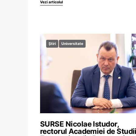
Vezi articolul
Știri
Universitate
SURSE Nicolae Istudor,
rectorul Academiei de Studi