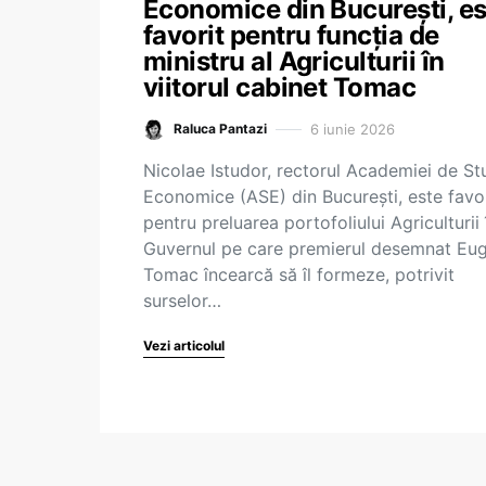
Economice din București, es
favorit pentru funcția de
ministru al Agriculturii în
viitorul cabinet Tomac
6 iunie 2026
Raluca Pantazi
Nicolae Istudor, rectorul Academiei de Stu
Economice (ASE) din București, este favor
pentru preluarea portofoliului Agriculturii 
Guvernul pe care premierul desemnat Eu
Tomac încearcă să îl formeze, potrivit
surselor…
Vezi articolul