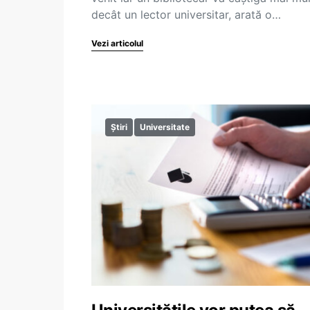
decât un lector universitar, arată o…
Vezi articolul
Știri
Universitate