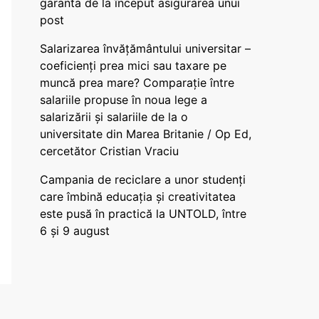
garanta de la început asigurarea unui
post
Salarizarea învățământului universitar –
coeficienți prea mici sau taxare pe
muncă prea mare? Comparație între
salariile propuse în noua lege a
salarizării și salariile de la o
universitate din Marea Britanie / Op Ed,
cercetător Cristian Vraciu
Campania de reciclare a unor studenți
care îmbină educația și creativitatea
este pusă în practică la UNTOLD, între
6 și 9 august