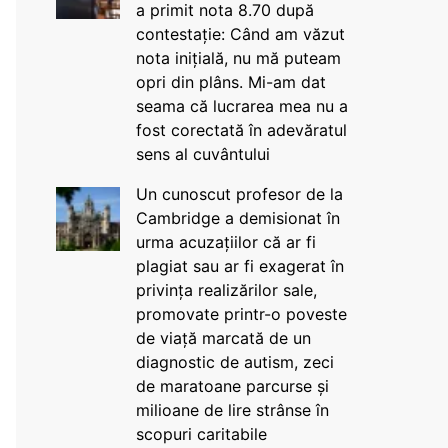
a primit nota 8.70 după
contestație: Când am văzut
nota inițială, nu mă puteam
opri din plâns. Mi-am dat
seama că lucrarea mea nu a
fost corectată în adevăratul
sens al cuvântului
Un cunoscut profesor de la
Cambridge a demisionat în
urma acuzațiilor că ar fi
plagiat sau ar fi exagerat în
privința realizărilor sale,
promovate printr-o poveste
de viață marcată de un
diagnostic de autism, zeci
de maratoane parcurse și
milioane de lire strânse în
scopuri caritabile