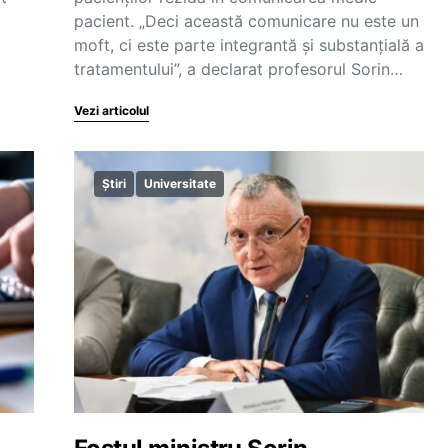
pacient. „Deci această comunicare nu este un
moft, ci este parte integrantă și substanțială a
tratamentului”, a declarat profesorul Sorin…
Vezi articolul
Știri
Universitate