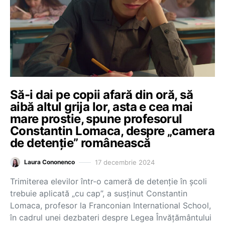
Să-i dai pe copii afară din oră, să
aibă altul grija lor, asta e cea mai
mare prostie, spune profesorul
Constantin Lomaca, despre „camera
de detenție” românească
17 decembrie 2024
Laura Cononenco
Trimiterea elevilor într-o cameră de detenție în școli
trebuie aplicată „cu cap”, a susținut Constantin
Lomaca, profesor la Franconian International School,
în cadrul unei dezbateri despre Legea Învățământului