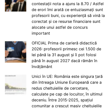
contestații nota a ajuns la 8.70 / Astfel
de erori îmi arată ce entuziasmați sunt
profesorii buni, cu experiență să vină la
corectat și ce resurse financiare sunt
alocate unui astfel de concurs
important
OFICIAL Prima de carieră didactică
2026: profesorii primesc cei 1.500 de
lei până la 31 august și îi pot folosi
până în august 2027 dacă rămân în
învățământ
Unici în UE: România este singura țară
din întreaga Uniune Europeană care a
redus cheltuielile de cercetare,
calculate pe cap de locuitor, în ultimul
deceniu. Între 2015-2025, spațiul
comunitar a crescut masiv cheltuielile