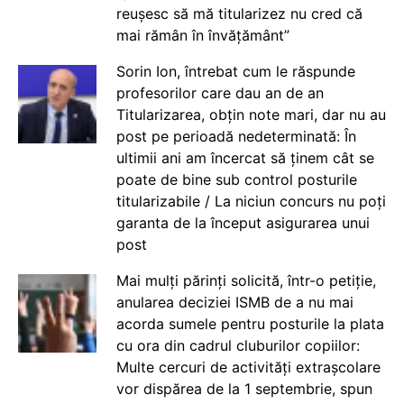
reușesc să mă titularizez nu cred că
mai rămân în învățământ”
Sorin Ion, întrebat cum le răspunde
profesorilor care dau an de an
Titularizarea, obțin note mari, dar nu au
post pe perioadă nedeterminată: În
ultimii ani am încercat să ținem cât se
poate de bine sub control posturile
titularizabile / La niciun concurs nu poți
garanta de la început asigurarea unui
post
Mai mulți părinți solicită, într-o petiție,
anularea deciziei ISMB de a nu mai
acorda sumele pentru posturile la plata
cu ora din cadrul cluburilor copiilor:
Multe cercuri de activități extrașcolare
vor dispărea de la 1 septembrie, spun