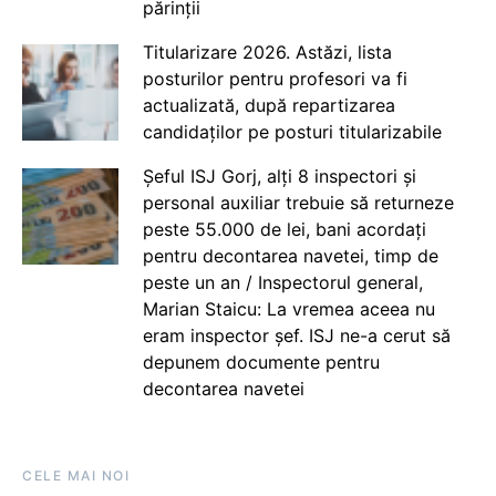
părinții
Titularizare 2026. Astăzi, lista
posturilor pentru profesori va fi
actualizată, după repartizarea
candidaților pe posturi titularizabile
Șeful ISJ Gorj, alți 8 inspectori și
personal auxiliar trebuie să returneze
peste 55.000 de lei, bani acordați
pentru decontarea navetei, timp de
peste un an / Inspectorul general,
Marian Staicu: La vremea aceea nu
eram inspector șef. ISJ ne-a cerut să
depunem documente pentru
decontarea navetei
CELE MAI NOI