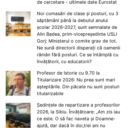
de cercetare - ultimele date Eurostat
Noi comasări de clase și posturi, cu 3
săptămâni până la debutul anului
școlar 2026-2027, sunt semnalate de
Alin Badea, prim-vicepreședinte USLI
Gorj: Ministerul o comite grav de tot.
Ne sună directorii disperați că oamenii
rămân fără posturi. Ce se întâmplă cu
învățătorii, cu educatorii?
Profesor de Istorie cu 9.70 la
Titularizare 2026: Nu prea sunt mari
așteptările. Din păcate nu sunt posturi
titularizabile
Ședințele de repartizare a profesorilor
2026, la Sibiu. Învățătoare: „Am zis iau
ce este. O să fac naveta și Doamne-
ajută, dar dacă în doi,trei ani nu