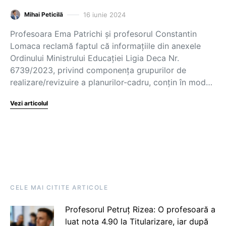
16 iunie 2024
Mihai Peticilă
Profesoara Ema Patrichi și profesorul Constantin
Lomaca reclamă faptul că informațiile din anexele
Ordinului Ministrului Educației Ligia Deca Nr.
6739/2023, privind componența grupurilor de
realizare/revizuire a planurilor-cadru, conțin în mod…
Vezi articolul
CELE MAI CITITE ARTICOLE
Profesorul Petruț Rizea: O profesoară a
luat nota 4.90 la Titularizare, iar după