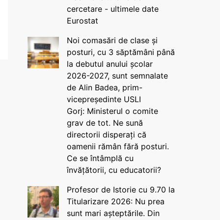
cercetare - ultimele date
Eurostat
Noi comasări de clase și
posturi, cu 3 săptămâni până
la debutul anului școlar
2026-2027, sunt semnalate
de Alin Badea, prim-
vicepreședinte USLI
Gorj: Ministerul o comite
grav de tot. Ne sună
directorii disperați că
oamenii rămân fără posturi.
Ce se întâmplă cu
învățătorii, cu educatorii?
Profesor de Istorie cu 9.70 la
Titularizare 2026: Nu prea
sunt mari așteptările. Din