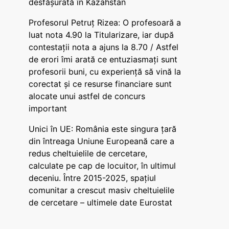
desfășurată în Kazahstan
Profesorul Petruț Rizea: O profesoară a
luat nota 4.90 la Titularizare, iar după
contestații nota a ajuns la 8.70 / Astfel
de erori îmi arată ce entuziasmați sunt
profesorii buni, cu experiență să vină la
corectat și ce resurse financiare sunt
alocate unui astfel de concurs
important
Unici în UE: România este singura țară
din întreaga Uniune Europeană care a
redus cheltuielile de cercetare,
calculate pe cap de locuitor, în ultimul
deceniu. Între 2015-2025, spațiul
comunitar a crescut masiv cheltuielile
de cercetare – ultimele date Eurostat