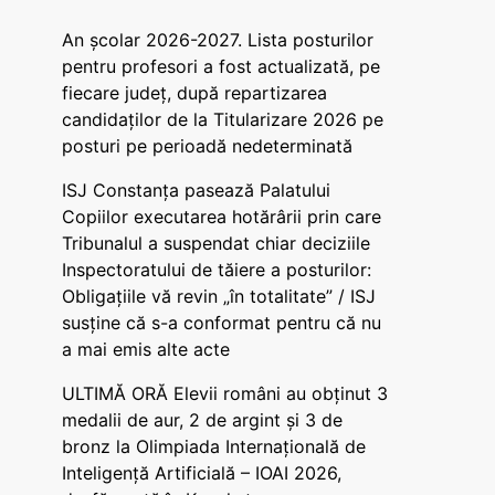
An școlar 2026-2027. Lista posturilor
pentru profesori a fost actualizată, pe
fiecare județ, după repartizarea
candidaților de la Titularizare 2026 pe
posturi pe perioadă nedeterminată
ISJ Constanța pasează Palatului
Copiilor executarea hotărârii prin care
Tribunalul a suspendat chiar deciziile
Inspectoratului de tăiere a posturilor:
Obligațiile vă revin „în totalitate” / ISJ
susține că s-a conformat pentru că nu
a mai emis alte acte
ULTIMĂ ORĂ Elevii români au obținut 3
medalii de aur, 2 de argint și 3 de
bronz la Olimpiada Internațională de
Inteligență Artificială – IOAI 2026,