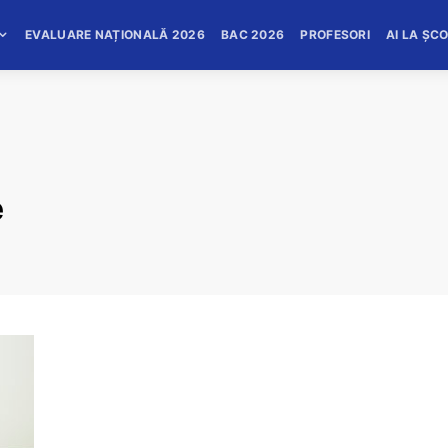
EVALUARE NAȚIONALĂ 2026
BAC 2026
PROFESORI
AI LA ȘC
e