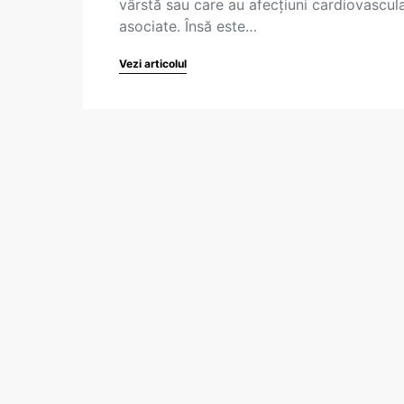
vârstă sau care au afecțiuni cardiovascul
asociate. Însă este…
Vezi articolul