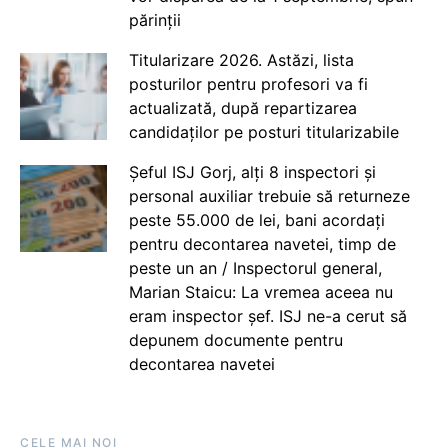
părinții
Titularizare 2026. Astăzi, lista
posturilor pentru profesori va fi
actualizată, după repartizarea
candidaților pe posturi titularizabile
Șeful ISJ Gorj, alți 8 inspectori și
personal auxiliar trebuie să returneze
peste 55.000 de lei, bani acordați
pentru decontarea navetei, timp de
peste un an / Inspectorul general,
Marian Staicu: La vremea aceea nu
eram inspector șef. ISJ ne-a cerut să
depunem documente pentru
decontarea navetei
CELE MAI NOI