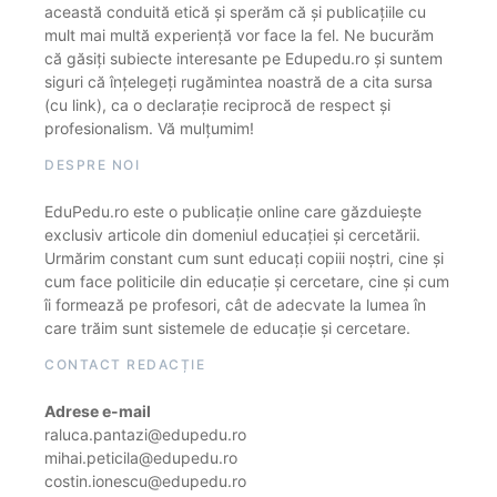
această conduită etică și sperăm că și publicațiile cu
mult mai multă experiență vor face la fel. Ne bucurăm
că găsiți subiecte interesante pe Edupedu.ro și suntem
siguri că înțelegeți rugămintea noastră de a cita sursa
(cu link), ca o declarație reciprocă de respect și
profesionalism. Vă mulțumim!
DESPRE NOI
EduPedu.ro este o publicație online care găzduiește
exclusiv articole din domeniul educației și cercetării.
Urmărim constant cum sunt educați copiii noștri, cine și
cum face politicile din educație și cercetare, cine și cum
îi formează pe profesori, cât de adecvate la lumea în
care trăim sunt sistemele de educație și cercetare.
CONTACT REDACȚIE
Adrese e-mail
raluca.pantazi@edupedu.ro
mihai.peticila@edupedu.ro
costin.ionescu@edupedu.ro