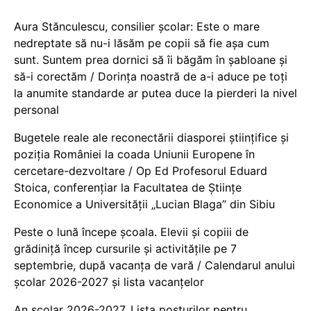
Aura Stănculescu, consilier școlar: Este o mare
nedreptate să nu-i lăsăm pe copii să fie așa cum
sunt. Suntem prea dornici să îi băgăm în șabloane și
să-i corectăm / Dorința noastră de a-i aduce pe toți
la anumite standarde ar putea duce la pierderi la nivel
personal
Bugetele reale ale reconectării diasporei științifice și
poziția României la coada Uniunii Europene în
cercetare-dezvoltare / Op Ed Profesorul Eduard
Stoica, conferențiar la Facultatea de Științe
Economice a Universității „Lucian Blaga” din Sibiu
Peste o lună începe școala. Elevii și copiii de
grădiniță încep cursurile și activitățile pe 7
septembrie, după vacanța de vară / Calendarul anului
școlar 2026-2027 și lista vacanțelor
An școlar 2026-2027. Lista posturilor pentru