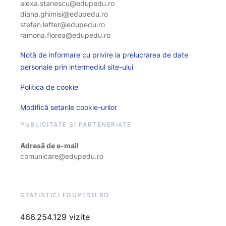
alexa.stanescu@edupedu.ro
diana.ghimisi@edupedu.ro
stefan.lefter@edupedu.ro
ramona.florea@edupedu.ro
Notă de informare cu privire la prelucrarea de date
personale prin intermediul site-ului
Politica de cookie
Modifică setarile cookie-urilor
PUBLICITATE ȘI PARTENERIATE
Adresă de e-mail
comunicare@edupedu.ro
STATISTICI EDUPEDU.RO
466.254.129 vizite