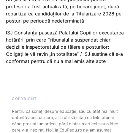
profesori a fost actualizată, pe fiecare județ, după
repartizarea candidaților de la Titularizare 2026 pe
posturi pe perioadă nedeterminată
ISJ Constanța pasează Palatului Copiilor executarea
hotărârii prin care Tribunalul a suspendat chiar
deciziile Inspectoratului de tăiere a posturilor:
Obligațiile vă revin „în totalitate” / ISJ susține că s-a
conformat pentru că nu a mai emis alte acte
COPYRIGHT
Pentru că scrieți despre educație, sau cu atât mai mult
datorită acestui lucru, ar fi util să citați cu link, atunci
când preluați un articol, părți dintr-un articol sau o idee
care v-a inspirat. Noi, la EduPedu.ro ne-am asumat