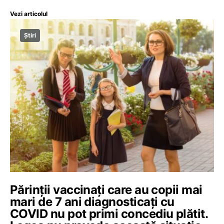
Vezi articolul
Știri
Părinții vaccinați care au copii mai
mari de 7 ani diagnosticați cu
COVID nu pot primi concediu plătit.