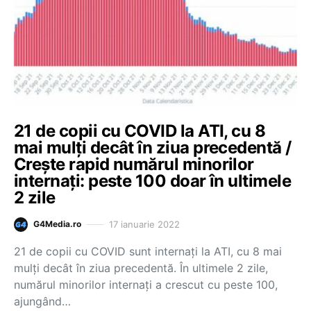
21 de copii cu COVID la ATI, cu 8
mai mulți decât în ziua precedentă /
Crește rapid numărul minorilor
internați: peste 100 doar în ultimele
2 zile
17 ianuarie 2022
G4Media.ro
21 de copii cu COVID sunt internați la ATI, cu 8 mai
mulți decât în ziua precedentă. În ultimele 2 zile,
numărul minorilor internați a crescut cu peste 100,
ajungând…