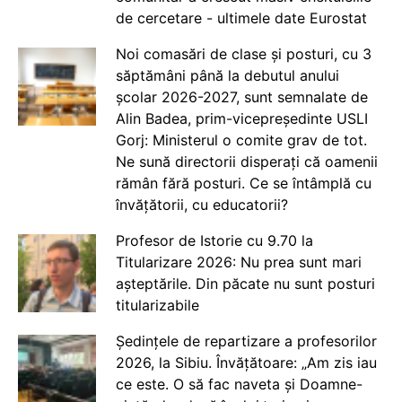
de cercetare - ultimele date Eurostat
Noi comasări de clase și posturi, cu 3
săptămâni până la debutul anului
școlar 2026-2027, sunt semnalate de
Alin Badea, prim-vicepreședinte USLI
Gorj: Ministerul o comite grav de tot.
Ne sună directorii disperați că oamenii
rămân fără posturi. Ce se întâmplă cu
învățătorii, cu educatorii?
Profesor de Istorie cu 9.70 la
Titularizare 2026: Nu prea sunt mari
așteptările. Din păcate nu sunt posturi
titularizabile
Ședințele de repartizare a profesorilor
2026, la Sibiu. Învățătoare: „Am zis iau
ce este. O să fac naveta și Doamne-