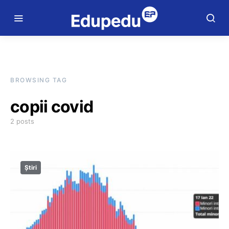
BROWSING TAG
copii covid
2 posts
Știri