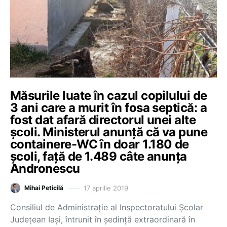
Măsurile luate în cazul copilului de
3 ani care a murit în fosa septică: a
fost dat afară directorul unei alte
școli. Ministerul anunță că va pune
containere-WC în doar 1.180 de
școli, față de 1.489 câte anunța
Andronescu
17 aprilie 2019
Mihai Peticilă
Consiliul de Administrație al Inspectoratului Școlar
Județean Iași, întrunit în ședință extraordinară în