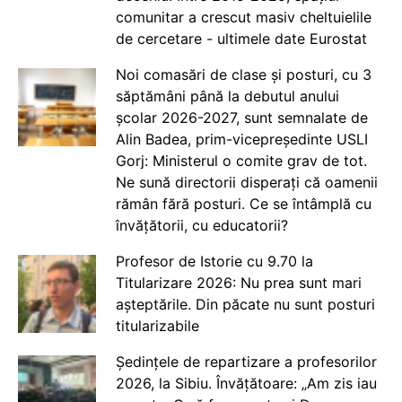
comunitar a crescut masiv cheltuielile
de cercetare - ultimele date Eurostat
Noi comasări de clase și posturi, cu 3
săptămâni până la debutul anului
școlar 2026-2027, sunt semnalate de
Alin Badea, prim-vicepreședinte USLI
Gorj: Ministerul o comite grav de tot.
Ne sună directorii disperați că oamenii
rămân fără posturi. Ce se întâmplă cu
învățătorii, cu educatorii?
Profesor de Istorie cu 9.70 la
Titularizare 2026: Nu prea sunt mari
așteptările. Din păcate nu sunt posturi
titularizabile
Ședințele de repartizare a profesorilor
2026, la Sibiu. Învățătoare: „Am zis iau