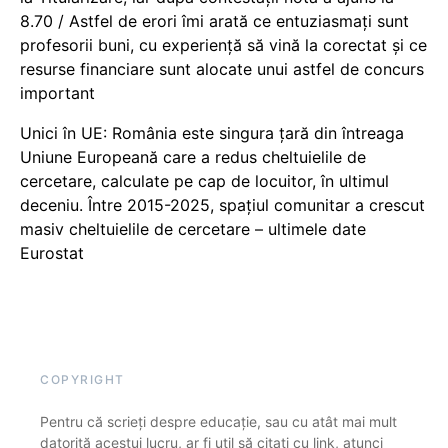
8.70 / Astfel de erori îmi arată ce entuziasmați sunt
profesorii buni, cu experiență să vină la corectat și ce
resurse financiare sunt alocate unui astfel de concurs
important
Unici în UE: România este singura țară din întreaga
Uniune Europeană care a redus cheltuielile de
cercetare, calculate pe cap de locuitor, în ultimul
deceniu. Între 2015-2025, spațiul comunitar a crescut
masiv cheltuielile de cercetare – ultimele date
Eurostat
COPYRIGHT
Pentru că scrieți despre educație, sau cu atât mai mult
datorită acestui lucru, ar fi util să citați cu link, atunci