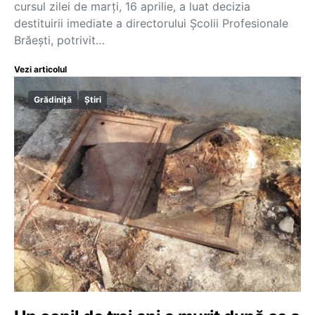
cursul zilei de marți, 16 aprilie, a luat decizia
destituirii imediate a directorului Școlii Profesionale
Brăești, potrivit…
Vezi articolul
Grădiniță
Știri