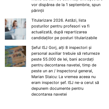
vor dispărea de la 1 septembrie, spun
părinții
Titularizare 2026. Astăzi, lista
posturilor pentru profesori va fi
actualizată, după repartizarea
candidaților pe posturi titularizabile
Șeful ISJ Gorj, alți 8 inspectori și
personal auxiliar trebuie să returneze
peste 55.000 de lei, bani acordați
pentru decontarea navetei, timp de
peste un an / Inspectorul general,
Marian Staicu: La vremea aceea nu
eram inspector șef. ISJ ne-a cerut să
depunem documente pentru
decontarea navetei