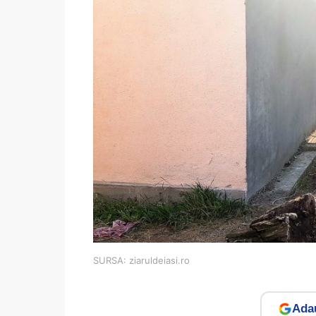
SURSA: ziaruldeiasi.ro
Adau