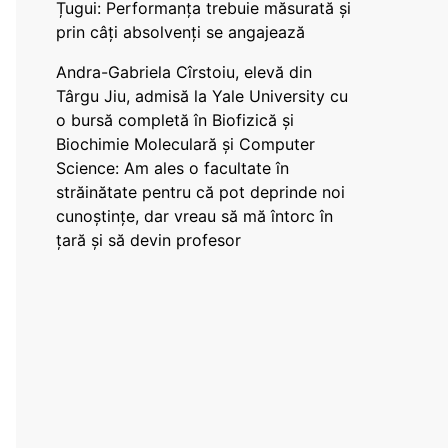
Țugui: Performanța trebuie măsurată și
prin câți absolvenți se angajează
Andra-Gabriela Cîrstoiu, elevă din
Târgu Jiu, admisă la Yale University cu
o bursă completă în Biofizică și
Biochimie Moleculară și Computer
Science: Am ales o facultate în
străinătate pentru că pot deprinde noi
cunoștințe, dar vreau să mă întorc în
țară și să devin profesor