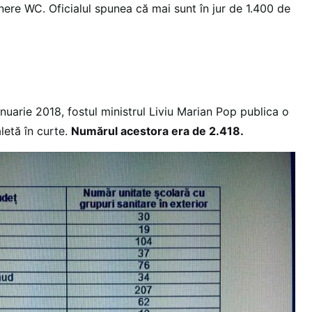
nere WC. Oficialul spunea că mai sunt în jur de 1.400 de
nuarie 2018, fostul ministrul Liviu Marian Pop publica o
aletă în curte.
Numărul acestora era de 2.418.