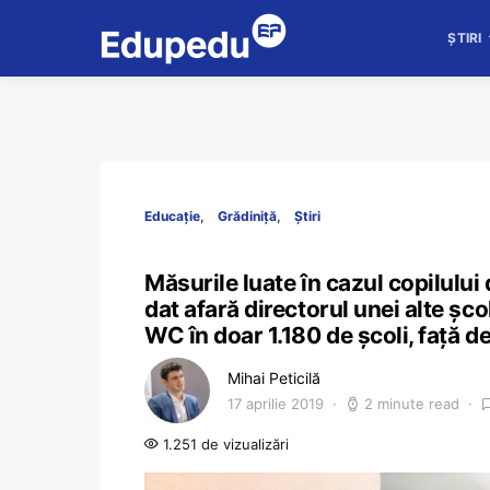
ȘTIRI
Educație
Grădiniță
Știri
Măsurile luate în cazul copilului 
dat afară directorul unei alte șc
WC în doar 1.180 de școli, față 
Mihai Peticilă
17 aprilie 2019
2 minute read
1.251 de vizualizări