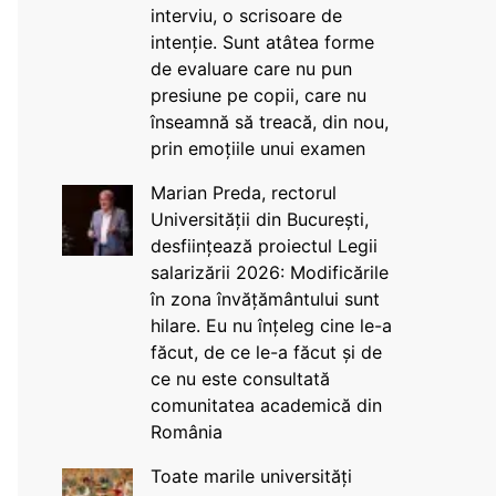
interviu, o scrisoare de
intenție. Sunt atâtea forme
de evaluare care nu pun
presiune pe copii, care nu
înseamnă să treacă, din nou,
prin emoțiile unui examen
Marian Preda, rectorul
Universității din București,
desființează proiectul Legii
salarizării 2026: Modificările
în zona învățământului sunt
hilare. Eu nu înțeleg cine le-a
făcut, de ce le-a făcut și de
ce nu este consultată
comunitatea academică din
România
Toate marile universități