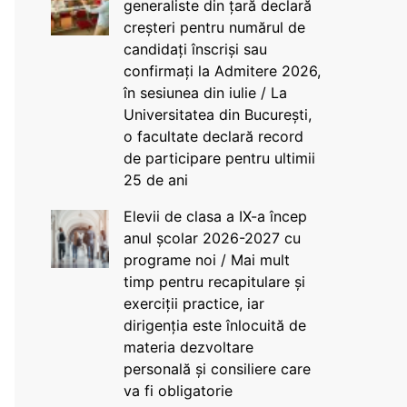
generaliste din țară declară
creșteri pentru numărul de
candidați înscriși sau
confirmați la Admitere 2026,
în sesiunea din iulie / La
Universitatea din București,
o facultate declară record
de participare pentru ultimii
25 de ani
Elevii de clasa a IX-a încep
anul școlar 2026-2027 cu
programe noi / Mai mult
timp pentru recapitulare și
exerciții practice, iar
dirigenția este înlocuită de
materia dezvoltare
personală și consiliere care
va fi obligatorie