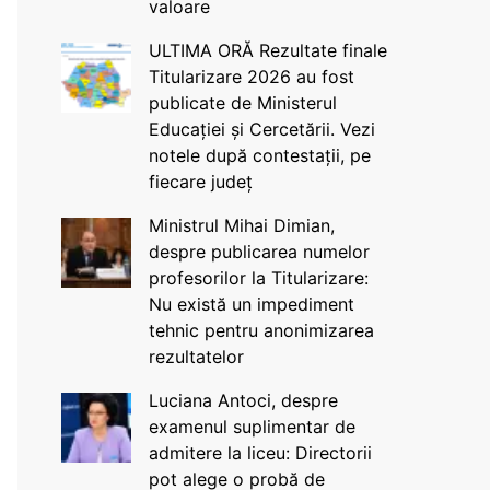
valoare
ULTIMA ORĂ Rezultate finale
Titularizare 2026 au fost
publicate de Ministerul
Educației și Cercetării. Vezi
notele după contestații, pe
fiecare județ
Ministrul Mihai Dimian,
despre publicarea numelor
profesorilor la Titularizare:
Nu există un impediment
tehnic pentru anonimizarea
rezultatelor
Luciana Antoci, despre
examenul suplimentar de
admitere la liceu: Directorii
pot alege o probă de