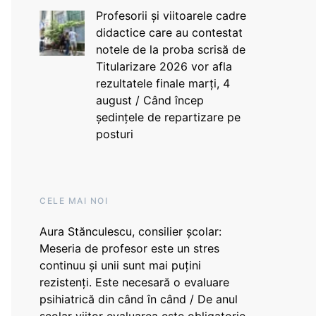
Profesorii și viitoarele cadre
didactice care au contestat
notele de la proba scrisă de
Titularizare 2026 vor afla
rezultatele finale marți, 4
august / Când încep
ședințele de repartizare pe
posturi
CELE MAI NOI
Aura Stănculescu, consilier școlar:
Meseria de profesor este un stres
continuu și unii sunt mai puțini
rezistenți. Este necesară o evaluare
psihiatrică din când în când / De anul