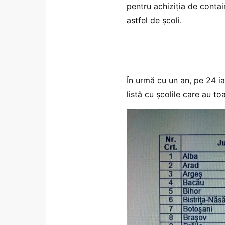
pentru achiziția de contai
astfel de școli.
În urmă cu un an, pe 24 ia
listă cu școlile care au to