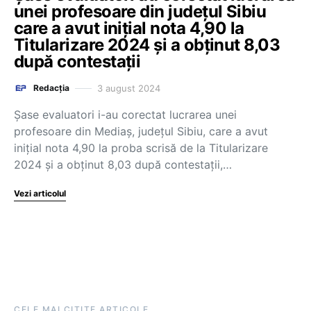
unei profesoare din județul Sibiu
care a avut inițial nota 4,90 la
Titularizare 2024 și a obținut 8,03
după contestații
3 august 2024
Redacția
Șase evaluatori i-au corectat lucrarea unei
profesoare din Mediaș, județul Sibiu, care a avut
inițial nota 4,90 la proba scrisă de la Titularizare
2024 și a obținut 8,03 după contestații,…
Vezi articolul
CELE MAI CITITE ARTICOLE