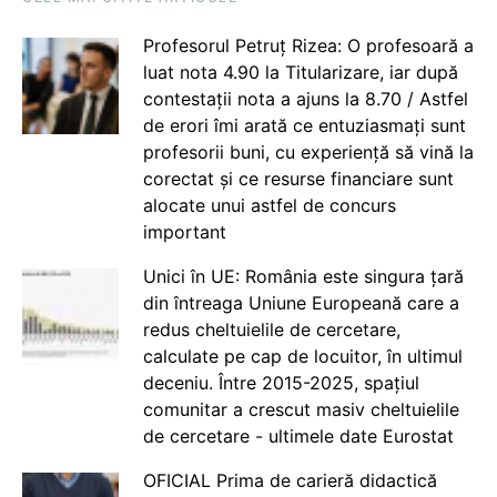
Profesorul Petruț Rizea: O profesoară a
luat nota 4.90 la Titularizare, iar după
contestații nota a ajuns la 8.70 / Astfel
de erori îmi arată ce entuziasmați sunt
profesorii buni, cu experiență să vină la
corectat și ce resurse financiare sunt
alocate unui astfel de concurs
important
Unici în UE: România este singura țară
din întreaga Uniune Europeană care a
redus cheltuielile de cercetare,
calculate pe cap de locuitor, în ultimul
deceniu. Între 2015-2025, spațiul
comunitar a crescut masiv cheltuielile
de cercetare - ultimele date Eurostat
OFICIAL Prima de carieră didactică