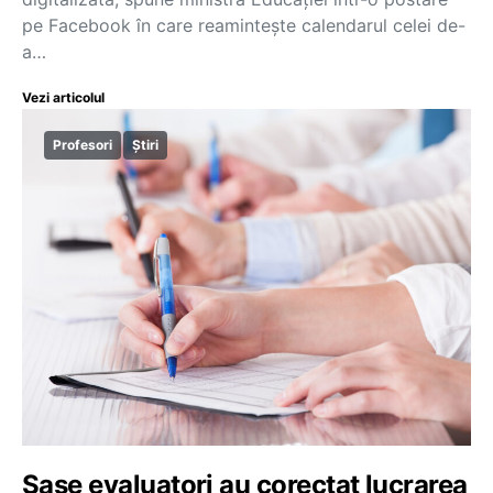
pe Facebook în care reamintește calendarul celei de-
a…
Vezi articolul
Profesori
Știri
Șase evaluatori au corectat lucrarea