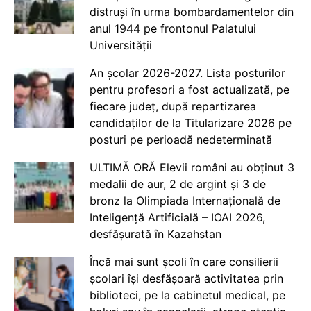
distruși în urma bombardamentelor din
anul 1944 pe frontonul Palatului
Universității
An școlar 2026-2027. Lista posturilor
pentru profesori a fost actualizată, pe
fiecare județ, după repartizarea
candidaților de la Titularizare 2026 pe
posturi pe perioadă nedeterminată
ULTIMĂ ORĂ Elevii români au obținut 3
medalii de aur, 2 de argint și 3 de
bronz la Olimpiada Internațională de
Inteligență Artificială – IOAI 2026,
desfășurată în Kazahstan
Încă mai sunt școli în care consilierii
școlari își desfășoară activitatea prin
biblioteci, pe la cabinetul medical, pe