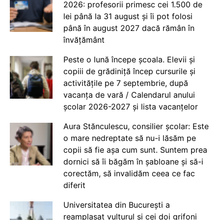
2026: profesorii primesc cei 1.500 de
lei până la 31 august și îi pot folosi
până în august 2027 dacă rămân în
învățământ
Peste o lună începe școala. Elevii și
copiii de grădiniță încep cursurile și
activitățile pe 7 septembrie, după
vacanța de vară / Calendarul anului
școlar 2026-2027 și lista vacanțelor
Aura Stănculescu, consilier școlar: Este
o mare nedreptate să nu-i lăsăm pe
copii să fie așa cum sunt. Suntem prea
dornici să îi băgăm în șabloane și să-i
corectăm, să invalidăm ceea ce fac
diferit
Universitatea din București a
reamplasat vulturul și cei doi grifoni