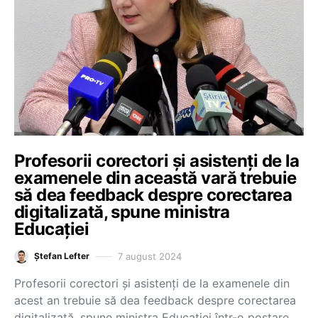
Profesorii corectori și asistenți de la
examenele din această vară trebuie
să dea feedback despre corectarea
digitalizată, spune ministra
Educației
7 august 2024
Ștefan Lefter
Profesorii corectori și asistenți de la examenele din
acest an trebuie să dea feedback despre corectarea
digitalizată, spune ministra Educației într-o postare